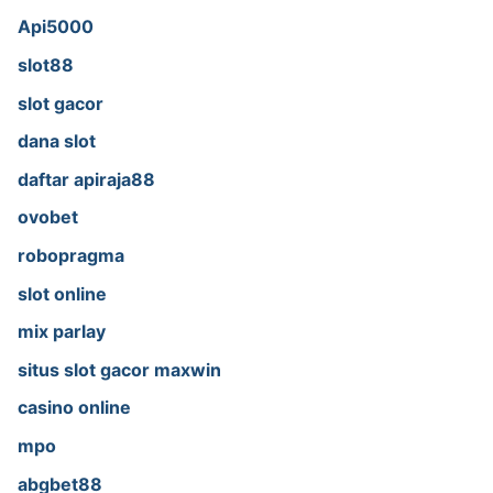
Api5000
slot88
slot gacor
dana slot
daftar apiraja88
ovobet
robopragma
slot online
mix parlay
situs slot gacor maxwin
casino online
mpo
abgbet88