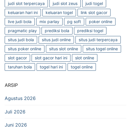
judi slot terpercaya
judi slot zeus
judi togel
keluaran hari ini
keluaran togel
link slot gacor
live judi bola
mix parlay
pg soft
poker online
pragmatic play
prediksi bola
prediksi togel
situs judi bola
situs judi online
situs judi terpercaya
situs poker online
situs slot online
situs togel online
slot gacor
slot gacor hari ini
slot online
taruhan bola
togel hari ini
togel online
ARSIP
Agustus 2026
Juli 2026
Juni 2026