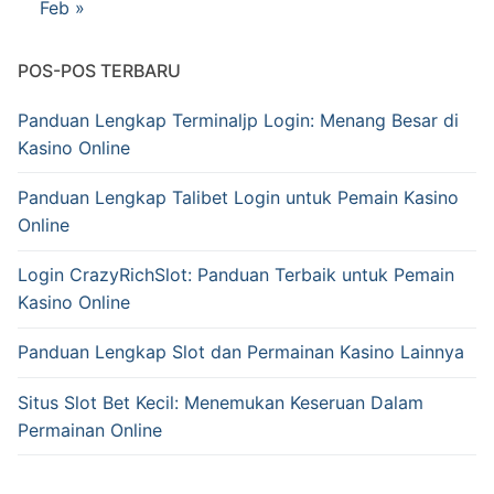
Feb »
POS-POS TERBARU
Panduan Lengkap Terminaljp Login: Menang Besar di
Kasino Online
Panduan Lengkap Talibet Login untuk Pemain Kasino
Online
Login CrazyRichSlot: Panduan Terbaik untuk Pemain
Kasino Online
Panduan Lengkap Slot dan Permainan Kasino Lainnya
Situs Slot Bet Kecil: Menemukan Keseruan Dalam
Permainan Online