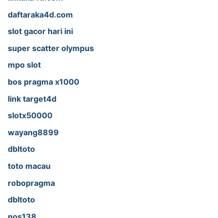
daftaraka4d.com
slot gacor hari ini
super scatter olympus
mpo slot
bos pragma x1000
link target4d
slotx50000
wayang8899
dbltoto
toto macau
robopragma
dbltoto
nos138