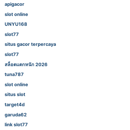
apigacor
slot online
UNYU168
slot77
situs gacor terpercaya
slot77
สล็อตแตกหนัก 2026
tuna787
slot online
situs slot
target4d
garuda62
link slot77