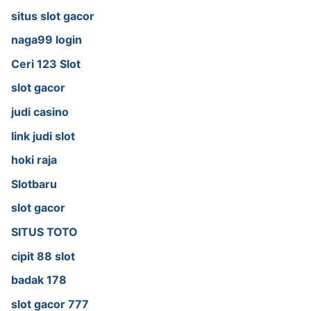
situs slot gacor
naga99 login
Ceri 123 Slot
slot gacor
judi casino
link judi slot
hoki raja
Slotbaru
slot gacor
SITUS TOTO
cipit 88 slot
badak 178
slot gacor 777