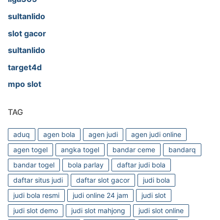
sultanlido
slot gacor
sultanlido
target4d
mpo slot
TAG
aduq
agen bola
agen judi
agen judi online
agen togel
angka togel
bandar ceme
bandarq
bandar togel
bola parlay
daftar judi bola
daftar situs judi
daftar slot gacor
judi bola
judi bola resmi
judi online 24 jam
judi slot
judi slot demo
judi slot mahjong
judi slot online