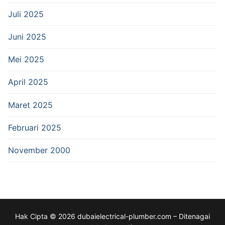
Juli 2025
Juni 2025
Mei 2025
April 2025
Maret 2025
Februari 2025
November 2000
Hak Cipta © 2026 dubaielectrical-plumber.com – Ditenagai