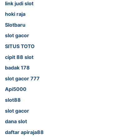
link judi slot
hoki raja
Slotbaru
slot gacor
SITUS TOTO
cipit 88 slot
badak 178
slot gacor 777
Api5000
slot88
slot gacor
dana slot
daftar apiraja88