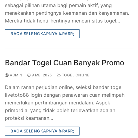
sebagai pilihan utama bagi pemain aktif, yang
menekankan pentingnya keamanan dan kenyamanan.
Mereka tidak henti-hentinya mencari situs togel…
BACA SELENGKAPNYA %RARR;
Bandar Togel Cuan Banyak Promo
ADMIN
9 MEI 2025
TOGEL ONLINE
Dalam ranah perjudian online, seleksi bandar togel
livetoto88 login dengan penawaran cuan melimpah
memerlukan pertimbangan mendalam. Aspek
primordial yang tidak boleh terlewatkan adalah
proteksi keamanan…
BACA SELENGKAPNYA %RARR;