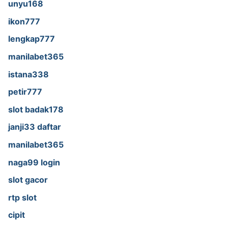
unyu168
ikon777
lengkap777
manilabet365
istana338
petir777
slot badak178
janji33 daftar
manilabet365
naga99 login
slot gacor
rtp slot
cipit