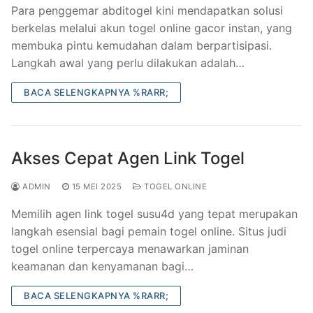
Para penggemar abditogel kini mendapatkan solusi
berkelas melalui akun togel online gacor instan, yang
membuka pintu kemudahan dalam berpartisipasi.
Langkah awal yang perlu dilakukan adalah…
BACA SELENGKAPNYA %RARR;
Akses Cepat Agen Link Togel
ADMIN
15 MEI 2025
TOGEL ONLINE
Memilih agen link togel susu4d yang tepat merupakan
langkah esensial bagi pemain togel online. Situs judi
togel online terpercaya menawarkan jaminan
keamanan dan kenyamanan bagi…
BACA SELENGKAPNYA %RARR;