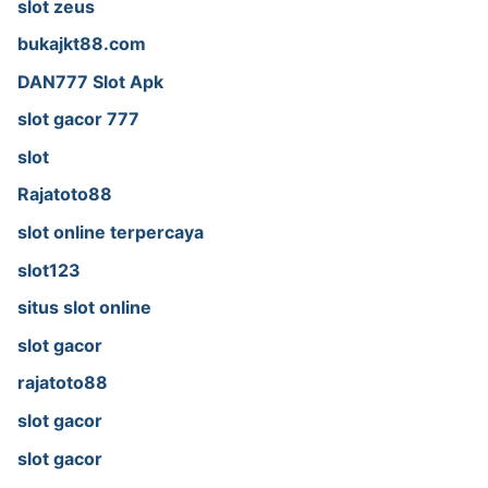
slot zeus
bukajkt88.com
DAN777 Slot Apk
slot gacor 777
slot
Rajatoto88
slot online terpercaya
slot123
situs slot online
slot gacor
rajatoto88
slot gacor
slot gacor