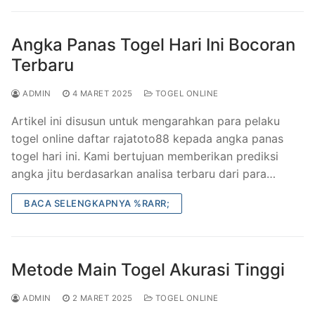
Angka Panas Togel Hari Ini Bocoran
Terbaru
ADMIN
4 MARET 2025
TOGEL ONLINE
Artikel ini disusun untuk mengarahkan para pelaku
togel online daftar rajatoto88 kepada angka panas
togel hari ini. Kami bertujuan memberikan prediksi
angka jitu berdasarkan analisa terbaru dari para…
BACA SELENGKAPNYA %RARR;
Metode Main Togel Akurasi Tinggi
ADMIN
2 MARET 2025
TOGEL ONLINE