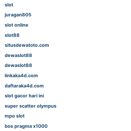
slot
juragan805
slot online
slot88
situsdewatoto.com
dewaslot88
dewaslot88
linkaka4d.com
daftaraka4d.com
slot gacor hari ini
super scatter olympus
mpo slot
bos pragma x1000