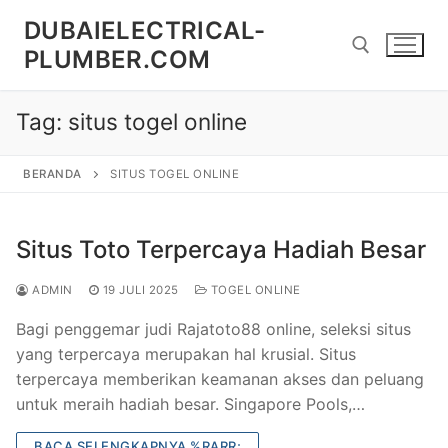
Lompat
DUBAIELECTRICAL-
ke
PLUMBER.COM
konten
Tag:
situs togel online
Cari:
BERANDA
SITUS TOGEL ONLINE
Situs Toto Terpercaya Hadiah Besar
ADMIN
19 JULI 2025
TOGEL ONLINE
Bagi penggemar judi Rajatoto88 online, seleksi situs
yang terpercaya merupakan hal krusial. Situs
terpercaya memberikan keamanan akses dan peluang
untuk meraih hadiah besar. Singapore Pools,…
BACA SELENGKAPNYA %RARR;