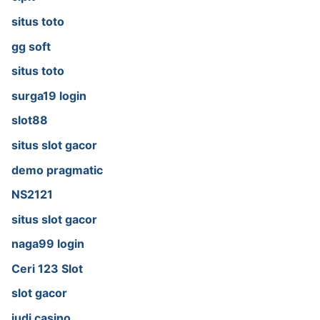
situs toto
gg soft
situs toto
surga19 login
slot88
situs slot gacor
demo pragmatic
NS2121
situs slot gacor
naga99 login
Ceri 123 Slot
slot gacor
judi casino