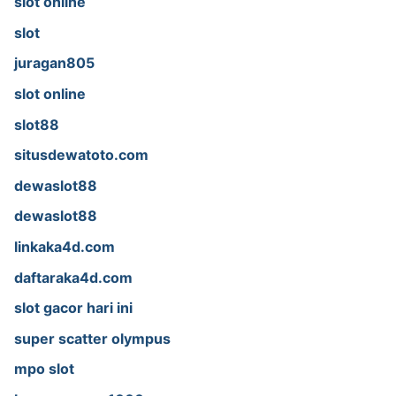
slot online
slot
juragan805
slot online
slot88
situsdewatoto.com
dewaslot88
dewaslot88
linkaka4d.com
daftaraka4d.com
slot gacor hari ini
super scatter olympus
mpo slot