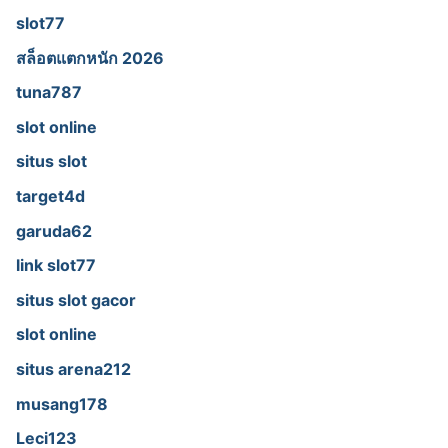
slot77
สล็อตแตกหนัก 2026
tuna787
slot online
situs slot
target4d
garuda62
link slot77
situs slot gacor
slot online
situs arena212
musang178
Leci123