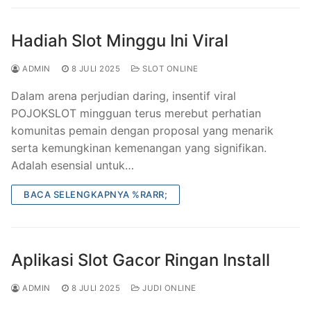
Hadiah Slot Minggu Ini Viral
ADMIN
8 JULI 2025
SLOT ONLINE
Dalam arena perjudian daring, insentif viral
POJOKSLOT mingguan terus merebut perhatian
komunitas pemain dengan proposal yang menarik
serta kemungkinan kemenangan yang signifikan.
Adalah esensial untuk…
BACA SELENGKAPNYA %RARR;
Aplikasi Slot Gacor Ringan Install
ADMIN
8 JULI 2025
JUDI ONLINE