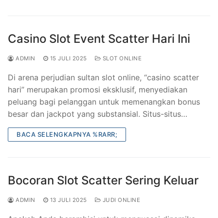
Casino Slot Event Scatter Hari Ini
ADMIN
15 JULI 2025
SLOT ONLINE
Di arena perjudian sultan slot online, “casino scatter
hari” merupakan promosi eksklusif, menyediakan
peluang bagi pelanggan untuk memenangkan bonus
besar dan jackpot yang substansial. Situs-situs…
BACA SELENGKAPNYA %RARR;
Bocoran Slot Scatter Sering Keluar
ADMIN
13 JULI 2025
JUDI ONLINE