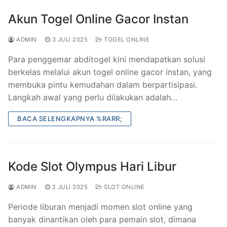
Akun Togel Online Gacor Instan
ADMIN
3 JULI 2025
TOGEL ONLINE
Para penggemar abditogel kini mendapatkan solusi
berkelas melalui akun togel online gacor instan, yang
membuka pintu kemudahan dalam berpartisipasi.
Langkah awal yang perlu dilakukan adalah…
BACA SELENGKAPNYA %RARR;
Kode Slot Olympus Hari Libur
ADMIN
2 JULI 2025
SLOT ONLINE
Periode liburan menjadi momen slot online yang
banyak dinantikan oleh para pemain slot, dimana