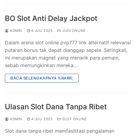
BO Slot Anti Delay Jackpot
ADMIN
6 JULI 2025
JUDI ONLINE
Dalam arena slot online pvp777 link alternatif relevansi
putaran bonus tak dapat dianggap sepele. Seringkali,
ini merupakan magnet yang menarik para pemain,
sebab memungkinkan mereka…
BACA SELENGKAPNYA %RARR;
Ulasan Slot Dana Tanpa Ribet
ADMIN
4 JULI 2025
SLOT ONLINE
Slot dana tanpa ribet memfasilitasi pengalaman