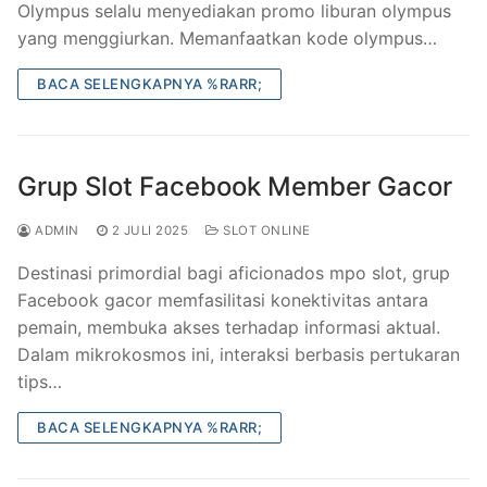
Olympus selalu menyediakan promo liburan olympus
yang menggiurkan. Memanfaatkan kode olympus…
BACA SELENGKAPNYA %RARR;
Grup Slot Facebook Member Gacor
ADMIN
2 JULI 2025
SLOT ONLINE
Destinasi primordial bagi aficionados mpo slot, grup
Facebook gacor memfasilitasi konektivitas antara
pemain, membuka akses terhadap informasi aktual.
Dalam mikrokosmos ini, interaksi berbasis pertukaran
tips…
BACA SELENGKAPNYA %RARR;