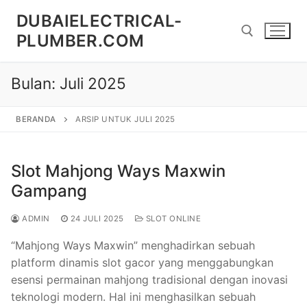
Lompat
DUBAIELECTRICAL-
ke
PLUMBER.COM
konten
Bulan:
Juli 2025
Cari:
BERANDA
ARSIP UNTUK JULI 2025
Slot Mahjong Ways Maxwin
Gampang
ADMIN
24 JULI 2025
SLOT ONLINE
“Mahjong Ways Maxwin” menghadirkan sebuah
platform dinamis slot gacor yang menggabungkan
esensi permainan mahjong tradisional dengan inovasi
teknologi modern. Hal ini menghasilkan sebuah