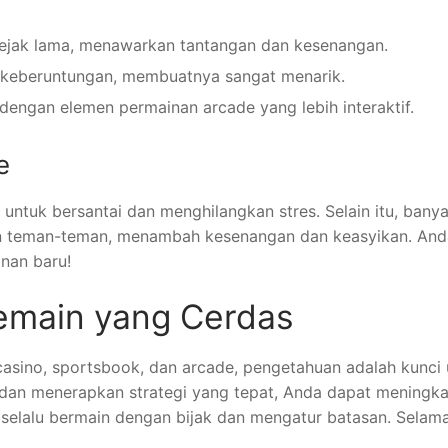
sejak lama, menawarkan tantangan dan kesenangan.
keberuntungan, membuatnya sangat menarik.
dengan elemen permainan arcade yang lebih interaktif.
e
untuk bersantai dan menghilangkan stres. Selain itu, bany
n teman-teman, menambah kesenangan dan keasyikan. And
nan baru!
emain yang Cerdas
ve casino, sportsbook, dan arcade, pengetahuan adalah kunci
an menerapkan strategi yang tepat, Anda dapat meningk
selalu bermain dengan bijak dan mengatur batasan. Selam