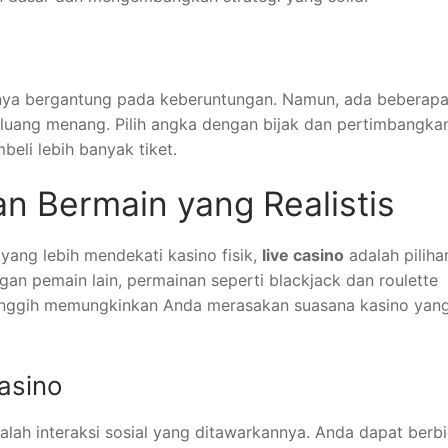
nya bergantung pada keberuntungan. Namun, ada beberapa
luang menang. Pilih angka dengan bijak dan pertimbangka
eli lebih banyak tiket.
n Bermain yang Realistis
ang lebih mendekati kasino fisik,
live casino
adalah piliha
gan pemain lain, permainan seperti blackjack dan roulette
 canggih memungkinkan Anda merasakan suasana kasino yan
asino
lah interaksi sosial yang ditawarkannya. Anda dapat berb