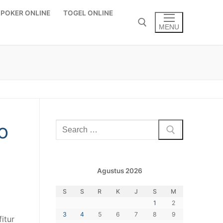
POKER ONLINE
TOGEL ONLINE
MENU
Cari:
o
Cari:
Agustus 2026
S
S
R
K
J
S
M
1
2
3
4
5
6
7
8
9
itur