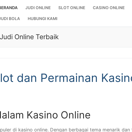
BERANDA
JUDI ONLINE
SLOT ONLINE
CASINO ONLINE
JUDI BOLA
HUBUNGI KAMI
udi Online Terbaik
ot dan Permainan Kasin
alam Kasino Online
puler di kasino online. Dengan berbagai tema menarik dan f