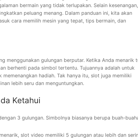
laman bermain yang tidak terlupakan. Selain kesenangan,
ingkatkan peluang menang. Dalam panduan ini, kita akan
suk cara memilih mesin yang tepat, tips bermain, dan
ang menggunakan gulungan berputar. Ketika Anda menarik t
n berhenti pada simbol tertentu. Tujuannya adalah untuk
memenangkan hadiah. Tak hanya itu, slot juga memiliki
inan lebih seru dan menguntungkan.
nda Ketahui
al dengan 3 gulungan. Simbolnya biasanya berupa buah-buah
enarik, slot video memiliki 5 gulungan atau lebih dan serin