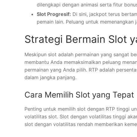
dilengkapi dengan animasi serta fitur bonus 
Slot Progresif:
Di sini, jackpot terus bert
pemain lain. Peluang untuk memenangkan j
Strategi Bermain Slot y
Meskipun slot adalah permainan yang sangat be
membantu Anda memaksimalkan peluang menan
permainan yang Anda pilih. RTP adalah persenta
dalam jangka panjang.
Cara Memilih Slot yang Tepat
Penting untuk memilih slot dengan RTP tinggi un
volatilitas slot. Slot dengan volatilitas tingg
slot dengan volatilitas rendah memberikan kemen