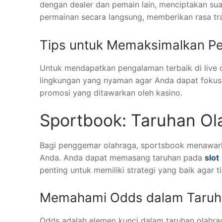
dengan dealer dan pemain lain, menciptakan suas
permainan secara langsung, memberikan rasa tra
Tips untuk Memaksimalkan Pe
Untuk mendapatkan pengalaman terbaik di live ca
lingkungan yang nyaman agar Anda dapat fokus
promosi yang ditawarkan oleh kasino.
Sportbook: Taruhan Ol
Bagi penggemar olahraga, sportsbook menawarka
Anda. Anda dapat memasang taruhan pada
slot
penting untuk memiliki strategi yang baik agar
Memahami Odds dalam Taruh
Odds adalah elemen kunci dalam taruhan olah