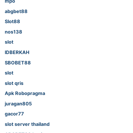
mpo
abgbet88
Slot88
nos138
slot
IDBERKAH
SBOBET88
slot
slot qris
Apk Robopragma
juragan805
gacor77
slot server thailand