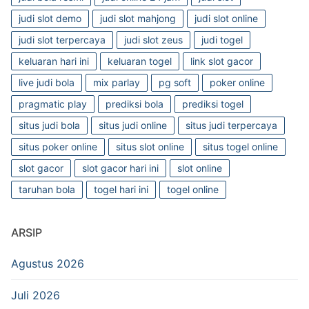
judi slot demo
judi slot mahjong
judi slot online
judi slot terpercaya
judi slot zeus
judi togel
keluaran hari ini
keluaran togel
link slot gacor
live judi bola
mix parlay
pg soft
poker online
pragmatic play
prediksi bola
prediksi togel
situs judi bola
situs judi online
situs judi terpercaya
situs poker online
situs slot online
situs togel online
slot gacor
slot gacor hari ini
slot online
taruhan bola
togel hari ini
togel online
ARSIP
Agustus 2026
Juli 2026