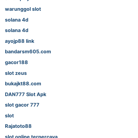
warunggol slot
solana 4d
solana 4d
ayojp88 link
bandarsm605.com
gacor188
slot zeus
bukajkt88.com
DAN777 Slot Apk
slot gacor 777
slot
Rajatoto88
slot online terpercaya