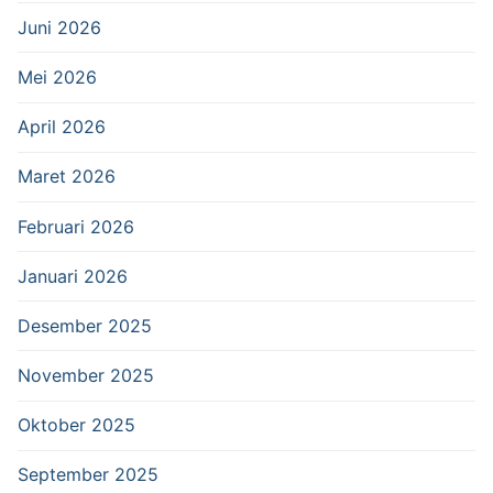
Juni 2026
Mei 2026
April 2026
Maret 2026
Februari 2026
Januari 2026
Desember 2025
November 2025
Oktober 2025
September 2025