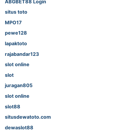
ABGBET88 Login
situs toto
MPO17
pewe128
lapaktoto
rajabandar123
slot online
slot
juragan805
slot online
slot88
situsdewatoto.com
dewaslot88