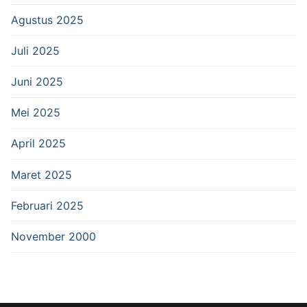
Agustus 2025
Juli 2025
Juni 2025
Mei 2025
April 2025
Maret 2025
Februari 2025
November 2000