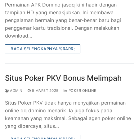
Permainan APK Domino jasqq kini hadir dengan
tampilan HD yang menakjubkan. Ini membawa
pengalaman bermain yang benar-benar baru bagi
penggemar kartu tradisional. Dengan melakukan
download…
BACA SELENGKAPNYA %RARR;
Situs Poker PKV Bonus Melimpah
ADMIN
5 MARET 2025
POKER ONLINE
Situs Poker PKV tidak hanya menyajikan permainan
online qq domino menarik. Ia juga fokus pada
keamanan yang maksimal. Sebagai agen poker online
yang dipercaya, situs…
BACA SELENGKAPNYA %RARR;