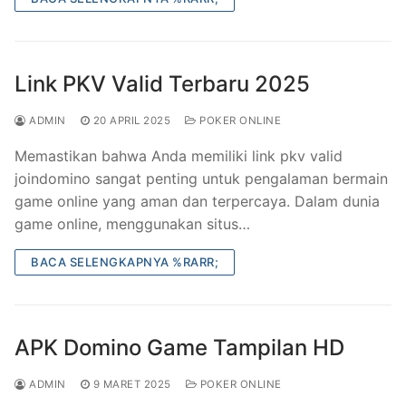
Link PKV Valid Terbaru 2025
ADMIN
20 APRIL 2025
POKER ONLINE
Memastikan bahwa Anda memiliki link pkv valid
joindomino sangat penting untuk pengalaman bermain
game online yang aman dan terpercaya. Dalam dunia
game online, menggunakan situs…
BACA SELENGKAPNYA %RARR;
APK Domino Game Tampilan HD
ADMIN
9 MARET 2025
POKER ONLINE