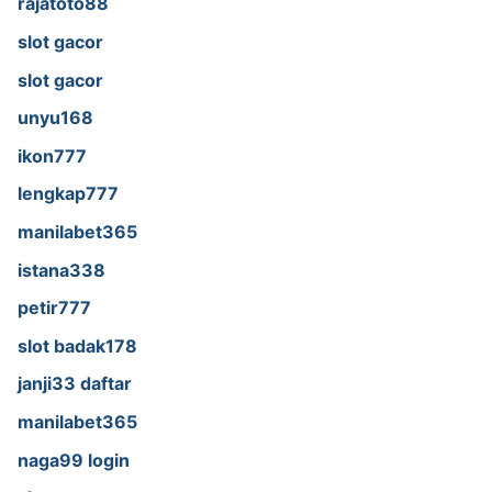
rajatoto88
slot gacor
slot gacor
unyu168
ikon777
lengkap777
manilabet365
istana338
petir777
slot badak178
janji33 daftar
manilabet365
naga99 login