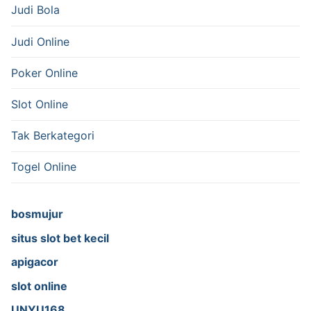
Judi Bola
Judi Online
Poker Online
Slot Online
Tak Berkategori
Togel Online
bosmujur
situs slot bet kecil
apigacor
slot online
UNYU168