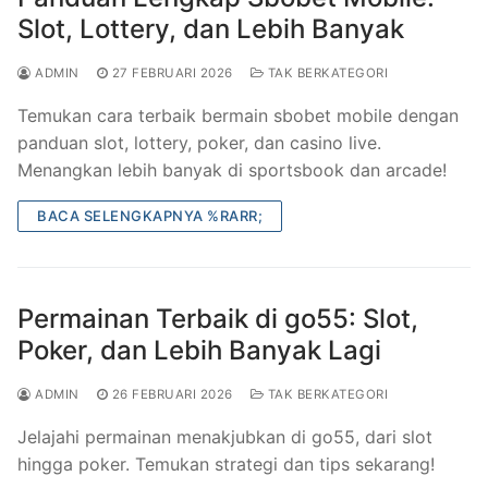
Slot, Lottery, dan Lebih Banyak
ADMIN
27 FEBRUARI 2026
TAK BERKATEGORI
Temukan cara terbaik bermain sbobet mobile dengan
panduan slot, lottery, poker, dan casino live.
Menangkan lebih banyak di sportsbook dan arcade!
BACA SELENGKAPNYA %RARR;
Permainan Terbaik di go55: Slot,
Poker, dan Lebih Banyak Lagi
ADMIN
26 FEBRUARI 2026
TAK BERKATEGORI
Jelajahi permainan menakjubkan di go55, dari slot
hingga poker. Temukan strategi dan tips sekarang!