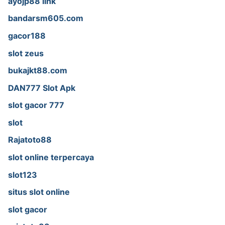
ayojp88 link
bandarsm605.com
gacor188
slot zeus
bukajkt88.com
DAN777 Slot Apk
slot gacor 777
slot
Rajatoto88
slot online terpercaya
slot123
situs slot online
slot gacor