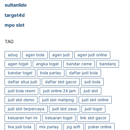
sultanlido
target4d
mpo slot
TAG
aduq
agen bola
agen judi
agen judi online
agen togel
angka togel
bandar ceme
bandarq
bandar togel
bola parlay
daftar judi bola
daftar situs judi
daftar slot gacor
judi bola
judi bola resmi
judi online 24 jam
judi slot
judi slot demo
judi slot mahjong
judi slot online
judi slot terpercaya
judi slot zeus
judi togel
keluaran hari ini
keluaran togel
link slot gacor
live judi bola
mix parlay
pg soft
poker online