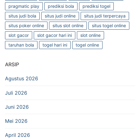
pragmatic play
prediksi bola
prediksi togel
situs judi bola
situs judi online
situs judi terpercaya
situs poker online
situs slot online
situs togel online
slot gacor
slot gacor hari ini
slot online
taruhan bola
togel hari ini
togel online
ARSIP
Agustus 2026
Juli 2026
Juni 2026
Mei 2026
April 2026