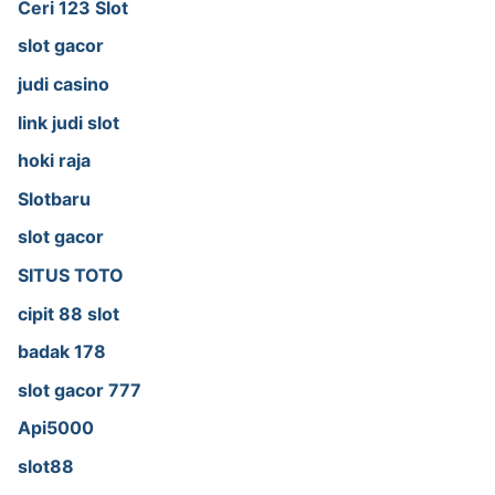
Ceri 123 Slot
slot gacor
judi casino
link judi slot
hoki raja
Slotbaru
slot gacor
SITUS TOTO
cipit 88 slot
badak 178
slot gacor 777
Api5000
slot88