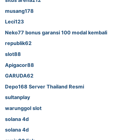
situs arena212
musang178
Leci123
Neko77 bonus garansi 100 modal kembali
republik62
slot88
Apigacor88
GARUDA62
Depo168 Server Thailand Resmi
sultanplay
warunggol slot
solana 4d
solana 4d