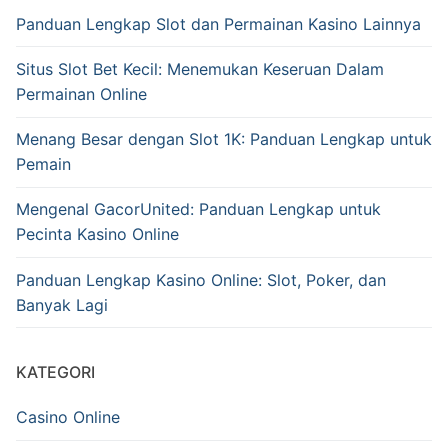
Panduan Lengkap Slot dan Permainan Kasino Lainnya
Situs Slot Bet Kecil: Menemukan Keseruan Dalam
Permainan Online
Menang Besar dengan Slot 1K: Panduan Lengkap untuk
Pemain
Mengenal GacorUnited: Panduan Lengkap untuk
Pecinta Kasino Online
Panduan Lengkap Kasino Online: Slot, Poker, dan
Banyak Lagi
KATEGORI
Casino Online