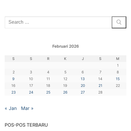
Cari:
Februari 2026
S
S
R
K
J
S
M
1
2
3
4
5
6
7
8
9
10
11
12
13
14
15
16
17
18
19
20
21
22
23
24
25
26
27
28
« Jan
Mar »
POS-POS TERBARU