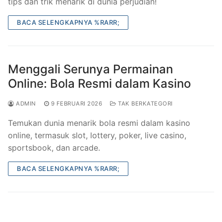
tips dan trik menarik di dunia perjudian!
BACA SELENGKAPNYA %RARR;
Menggali Serunya Permainan
Online: Bola Resmi dalam Kasino
ADMIN
9 FEBRUARI 2026
TAK BERKATEGORI
Temukan dunia menarik bola resmi dalam kasino
online, termasuk slot, lottery, poker, live casino,
sportsbook, dan arcade.
BACA SELENGKAPNYA %RARR;