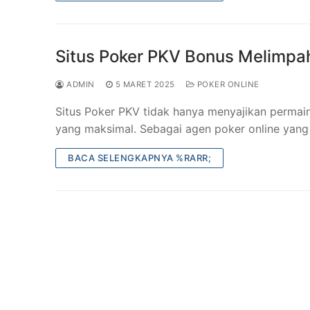
Situs Poker PKV Bonus Melimpa
ADMIN
5 MARET 2025
POKER ONLINE
Situs Poker PKV tidak hanya menyajikan permai
yang maksimal. Sebagai agen poker online yang 
BACA SELENGKAPNYA %RARR;