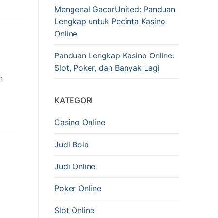
Mengenal GacorUnited: Panduan
Lengkap untuk Pecinta Kasino
Online
Panduan Lengkap Kasino Online:
Slot, Poker, dan Banyak Lagi
n
KATEGORI
Casino Online
Judi Bola
Judi Online
Poker Online
Slot Online