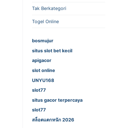
Tak Berkategori
Togel Online
bosmujur
situs slot bet kecil
apigacor
slot online
UNYU168
slot77
situs gacor terpercaya
slot77
สล็อตแตกหนัก 2026