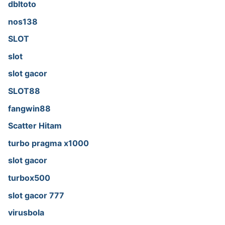
dbltoto
nos138
SLOT
slot
slot gacor
SLOT88
fangwin88
Scatter Hitam
turbo pragma x1000
slot gacor
turbox500
slot gacor 777
virusbola