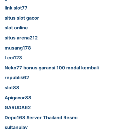
link slot77
situs slot gacor
slot online
situs arena212
musang178
Leci123
Neko77 bonus garansi 100 modal kembali
republik62
slot88
Apigacor88
GARUDA62
Depo168 Server Thailand Resmi
sultanplay