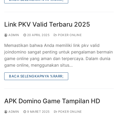
Link PKV Valid Terbaru 2025
ADMIN
20 APRIL 2025
POKER ONLINE
Memastikan bahwa Anda memiliki link pkv valid
joindomino sangat penting untuk pengalaman bermain
game online yang aman dan terpercaya. Dalam dunia
game online, menggunakan situs…
BACA SELENGKAPNYA %RARR;
APK Domino Game Tampilan HD
ADMIN
9 MARET 2025
POKER ONLINE