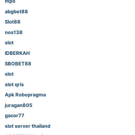
mpo
abgbet88
Slot88
nos138
slot
IDBERKAH
SBOBET88
slot
slot qris
Apk Robopragma
juragan805
gacor77
slot server thailand