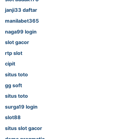
janji33 daftar
manilabet365
naga99 login
slot gacor
rtp slot
cipit
situs toto
gg soft
situs toto
surga19 login
slot88
situs slot gacor
demo pragmatic