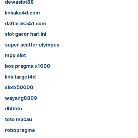
dewaslot88
linkaka4d.com
daftaraka4d.com
slot gacor hari ini
super scatter olympus
mpo slot
bos pragma x1000
link target4d
slotx50000
wayang8899
dbltoto
toto macau
robopragma