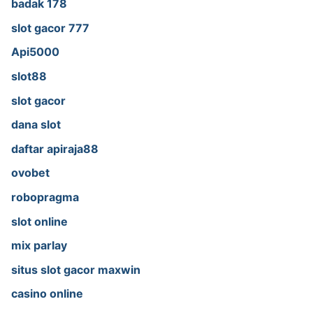
badak 178
slot gacor 777
Api5000
slot88
slot gacor
dana slot
daftar apiraja88
ovobet
robopragma
slot online
mix parlay
situs slot gacor maxwin
casino online