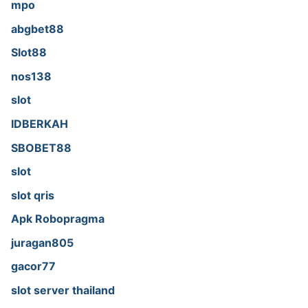
mpo
abgbet88
Slot88
nos138
slot
IDBERKAH
SBOBET88
slot
slot qris
Apk Robopragma
juragan805
gacor77
slot server thailand