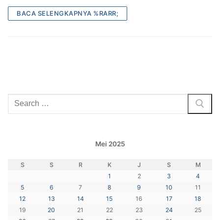
BACA SELENGKAPNYA %RARR;
Cari:
Mei 2025
S
S
R
K
J
S
M
1
2
3
4
5
6
7
8
9
10
11
12
13
14
15
16
17
18
19
20
21
22
23
24
25