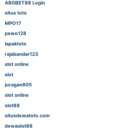
ABGBET88 Login
situs toto
MPO17
pewe128
lapaktoto
rajabandar123
slot online
slot
juragan805
slot online
slot88
situsdewatoto.com
dewaslot88