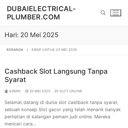
Lompat
DUBAIELECTRICAL-
ke
PLUMBER.COM
konten
Hari:
20 Mei 2025
Cari:
BERANDA
ARSIP UNTUK 20 MEI 2025
Cashback Slot Langsung Tanpa
Syarat
ADMIN
20 MEI 2025
SLOT ONLINE
Selamat datang di dunia slot cashback tanpa syarat,
sebuah konsep Slot gacor yang telah menarik banyak
perhatian di kalangan pemain judi online. Mereka
mencari cara…