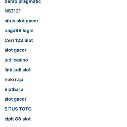
demo pragmatic
NS2121
situs slot gacor
naga99 login
Ceri 123 Slot
slot gacor
judi casino
link judi slot
hoki raja
Slotbaru
slot gacor
SITUS TOTO
cipit 88 slot