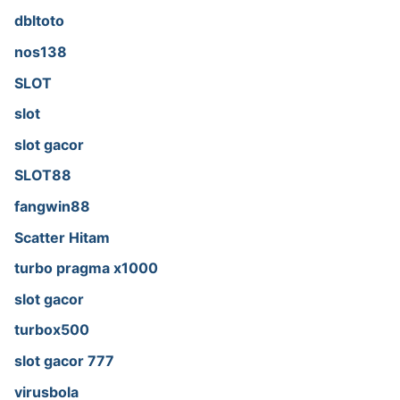
dbltoto
nos138
SLOT
slot
slot gacor
SLOT88
fangwin88
Scatter Hitam
turbo pragma x1000
slot gacor
turbox500
slot gacor 777
virusbola