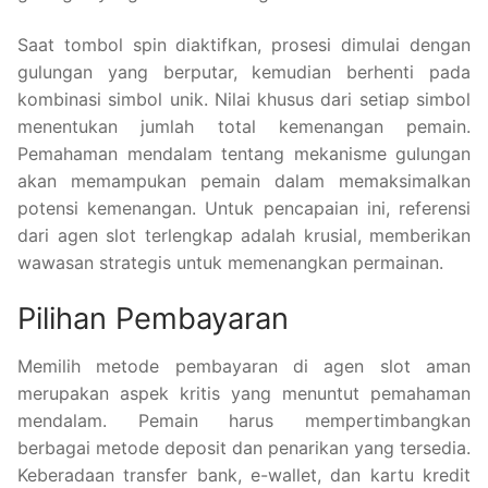
Saat tombol spin diaktifkan, prosesi dimulai dengan
gulungan yang berputar, kemudian berhenti pada
kombinasi simbol unik. Nilai khusus dari setiap simbol
menentukan jumlah total kemenangan pemain.
Pemahaman mendalam tentang mekanisme gulungan
akan memampukan pemain dalam memaksimalkan
potensi kemenangan. Untuk pencapaian ini, referensi
dari agen slot terlengkap adalah krusial, memberikan
wawasan strategis untuk memenangkan permainan.
Pilihan Pembayaran
Memilih metode pembayaran di agen slot aman
merupakan aspek kritis yang menuntut pemahaman
mendalam. Pemain harus mempertimbangkan
berbagai metode deposit dan penarikan yang tersedia.
Keberadaan transfer bank, e-wallet, dan kartu kredit