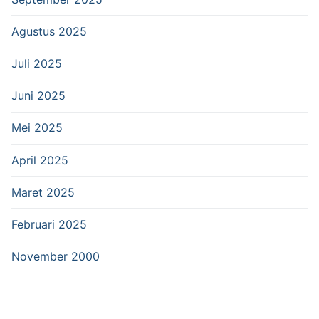
Agustus 2025
Juli 2025
Juni 2025
Mei 2025
April 2025
Maret 2025
Februari 2025
November 2000