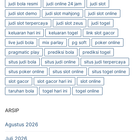
judi bola resmi
judi online 24 jam
judi slot
judi slot demo
judi slot mahjong
judi slot online
judi slot terpercaya
judi slot zeus
judi togel
keluaran hari ini
keluaran togel
link slot gacor
live judi bola
mix parlay
pg soft
poker online
pragmatic play
prediksi bola
prediksi togel
situs judi bola
situs judi online
situs judi terpercaya
situs poker online
situs slot online
situs togel online
slot gacor
slot gacor hari ini
slot online
taruhan bola
togel hari ini
togel online
ARSIP
Agustus 2026
Juli 2026