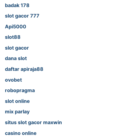
badak 178
slot gacor 777
Api5000
slot88
slot gacor
dana slot
daftar apiraja88
ovobet
robopragma
slot online
mix parlay
situs slot gacor maxwin
casino online