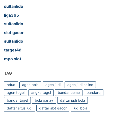
sultanlido
liga365
sultanlido
slot gacor
sultanlido
target4d
mpo slot
TAG
aduq
agen bola
agen judi
agen judi online
agen togel
angka togel
bandar ceme
bandarq
bandar togel
bola parlay
daftar judi bola
daftar situs judi
daftar slot gacor
judi bola