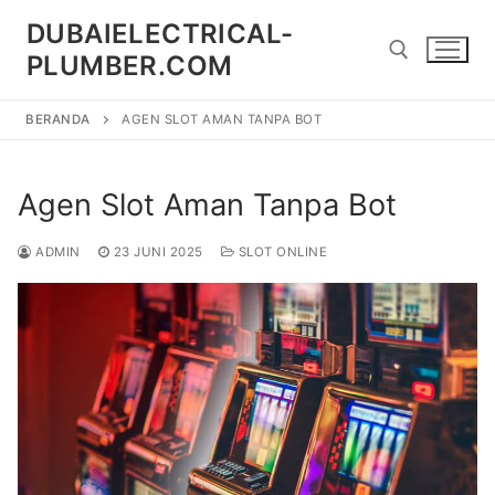
Lompat
DUBAIELECTRICAL-
ke
PLUMBER.COM
konten
BERANDA
AGEN SLOT AMAN TANPA BOT
Cari:
Agen Slot Aman Tanpa Bot
ADMIN
23 JUNI 2025
SLOT ONLINE