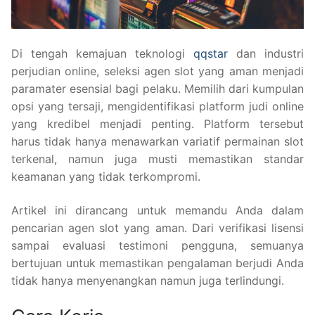
Di tengah kemajuan teknologi
qqstar
dan industri
perjudian online, seleksi agen slot yang aman menjadi
paramater esensial bagi pelaku. Memilih dari kumpulan
opsi yang tersaji, mengidentifikasi platform judi online
yang kredibel menjadi penting. Platform tersebut
harus tidak hanya menawarkan variatif permainan slot
terkenal, namun juga musti memastikan standar
keamanan yang tidak terkompromi.
Artikel ini dirancang untuk memandu Anda dalam
pencarian agen slot yang aman. Dari verifikasi lisensi
sampai evaluasi testimoni pengguna, semuanya
bertujuan untuk memastikan pengalaman berjudi Anda
tidak hanya menyenangkan namun juga terlindungi.