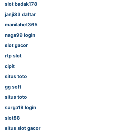
slot badak178
janji33 daftar
manilabet365
naga99 login
slot gacor
rtp slot
cipit
situs toto
gg soft
situs toto
surga19 login
slot88
situs slot gacor