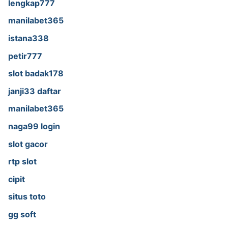
lengkap777
manilabet365
istana338
petir777
slot badak178
janji33 daftar
manilabet365
naga99 login
slot gacor
rtp slot
cipit
situs toto
gg soft