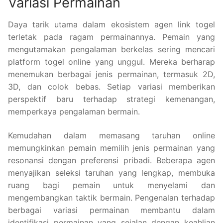
Variasi Permainan
Daya tarik utama dalam ekosistem agen link togel
terletak pada ragam permainannya. Pemain yang
mengutamakan pengalaman berkelas sering mencari
platform togel online yang unggul. Mereka berharap
menemukan berbagai jenis permainan, termasuk 2D,
3D, dan colok bebas. Setiap variasi memberikan
perspektif baru terhadap strategi kemenangan,
memperkaya pengalaman bermain.
Kemudahan dalam memasang taruhan online
memungkinkan pemain memilih jenis permainan yang
resonansi dengan preferensi pribadi. Beberapa agen
menyajikan seleksi taruhan yang lengkap, membuka
ruang bagi pemain untuk menyelami dan
mengembangkan taktik bermain. Pengenalan terhadap
berbagai variasi permainan membantu dalam
identifikasi permainan yang sejalan dengan keahlian