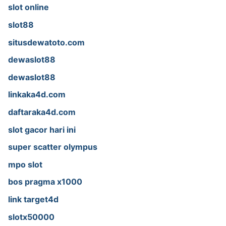
slot online
slot88
situsdewatoto.com
dewaslot88
dewaslot88
linkaka4d.com
daftaraka4d.com
slot gacor hari ini
super scatter olympus
mpo slot
bos pragma x1000
link target4d
slotx50000