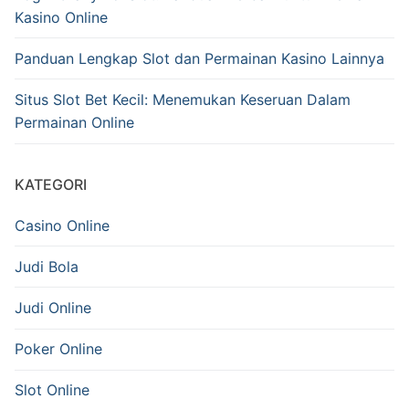
Kasino Online
Panduan Lengkap Slot dan Permainan Kasino Lainnya
Situs Slot Bet Kecil: Menemukan Keseruan Dalam
Permainan Online
KATEGORI
Casino Online
Judi Bola
Judi Online
Poker Online
Slot Online