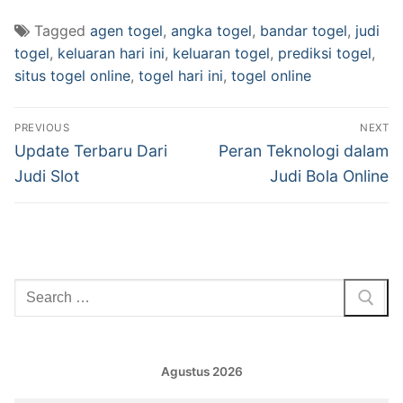
Tagged
agen togel
,
angka togel
,
bandar togel
,
judi
togel
,
keluaran hari ini
,
keluaran togel
,
prediksi togel
,
situs togel online
,
togel hari ini
,
togel online
Navigasi
PREVIOUS
NEXT
pos
Previous
Next
Update Terbaru Dari
Peran Teknologi dalam
post:
post:
Judi Slot
Judi Bola Online
Cari:
Agustus 2026