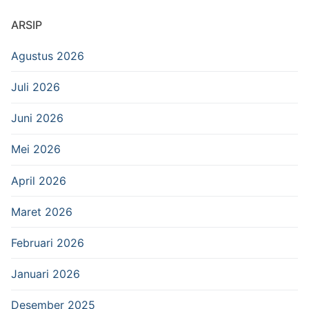
ARSIP
Agustus 2026
Juli 2026
Juni 2026
Mei 2026
April 2026
Maret 2026
Februari 2026
Januari 2026
Desember 2025