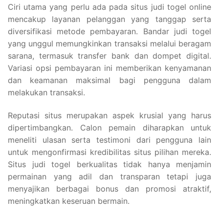
Ciri utama yang perlu ada pada situs judi togel online
mencakup layanan pelanggan yang tanggap serta
diversifikasi metode pembayaran. Bandar judi togel
yang unggul memungkinkan transaksi melalui beragam
sarana, termasuk transfer bank dan dompet digital.
Variasi opsi pembayaran ini memberikan kenyamanan
dan keamanan maksimal bagi pengguna dalam
melakukan transaksi.
Reputasi situs merupakan aspek krusial yang harus
dipertimbangkan. Calon pemain diharapkan untuk
meneliti ulasan serta testimoni dari pengguna lain
untuk mengonfirmasi kredibilitas situs pilihan mereka.
Situs judi togel berkualitas tidak hanya menjamin
permainan yang adil dan transparan tetapi juga
menyajikan berbagai bonus dan promosi atraktif,
meningkatkan keseruan bermain.