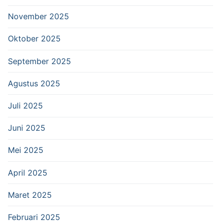
November 2025
Oktober 2025
September 2025
Agustus 2025
Juli 2025
Juni 2025
Mei 2025
April 2025
Maret 2025
Februari 2025