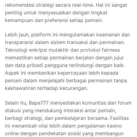
rekomendasi strategi secara real-time. Hal ini sangat
penting untuk menyesuaikan dengan tingkat
kemampuan dan preferensi setiap pemain.
Lebih jauh, platform ini mengutamakan keamanan dan
transparansi dalam sistem transaksi dan permainan.
Teknologi enkripsi mutakhir dan protokol fairness
memastikan setiap permainan berjalan dengan jujur
dan data pribadi pengguna terlindungi dengan baik.
Aspek ini memberikan kepercayaan lebih kepada
pemain dalam menjelajahi berbagai permainan tanpa
kekhawatiran terhadap kecurangan.
Selain itu, Bape777 menyediakan komunitas dan forum
diskusi yang mendukung interaksi antar pemain,
berbagi strategi, dan pembelajaran bersama. Fasilitas
ini menambah nilai lebih dalam pengalaman kasino
online dengan pendekatan sosial yang membangun