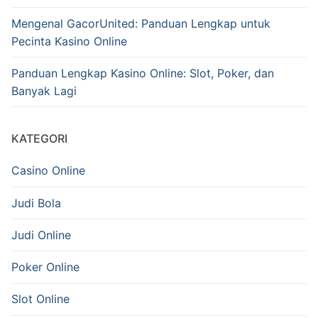
Mengenal GacorUnited: Panduan Lengkap untuk
Pecinta Kasino Online
Panduan Lengkap Kasino Online: Slot, Poker, dan
Banyak Lagi
KATEGORI
Casino Online
Judi Bola
Judi Online
Poker Online
Slot Online