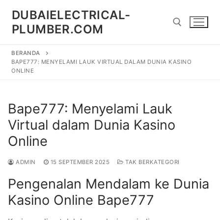
Lompat
DUBAIELECTRICAL-
ke
PLUMBER.COM
konten
BERANDA
Cari:
BAPE777: MENYELAMI LAUK VIRTUAL DALAM DUNIA KASINO
ONLINE
Bape777: Menyelami Lauk
Virtual dalam Dunia Kasino
Online
ADMIN
15 SEPTEMBER 2025
TAK BERKATEGORI
Pengenalan Mendalam ke Dunia
Kasino Online Bape777