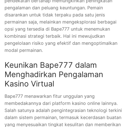
pendekatan bertahap memungkinkan peningkatan
pengalaman dan peluang keuntungan. Pemain
disarankan untuk tidak terpaku pada satu jenis
permainan saja, melainkan mengeksplorasi berbagai
opsi yang tersedia di Bape777 untuk menemukan
kombinasi strategi terbaik. Hal ini mewujudkan
pengelolaan risiko yang efektif dan mengoptimalkan
modal permainan.
Keunikan Bape777 dalam
Menghadirkan Pengalaman
Kasino Virtual
Bape777 menawarkan fitur unggulan yang
membedakannya dari platform kasino online lainnya.
Salah satunya adalah pengintegrasian teknologi terkini
dalam sistem permainan, termasuk kecerdasan buatan
yang menyesuaikan tingkat kesulitan dan memberikan