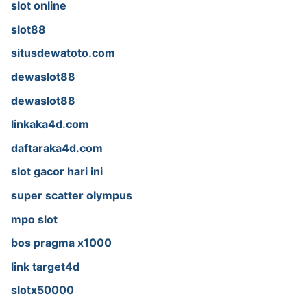
slot online
slot88
situsdewatoto.com
dewaslot88
dewaslot88
linkaka4d.com
daftaraka4d.com
slot gacor hari ini
super scatter olympus
mpo slot
bos pragma x1000
link target4d
slotx50000