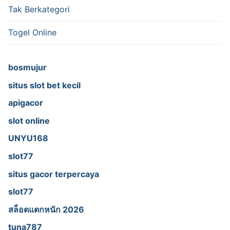
Tak Berkategori
Togel Online
bosmujur
situs slot bet kecil
apigacor
slot online
UNYU168
slot77
situs gacor terpercaya
slot77
สล็อตแตกหนัก 2026
tuna787