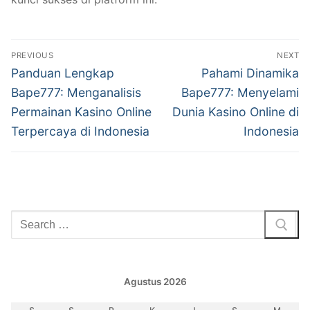
Navigasi
PREVIOUS
NEXT
pos
Previous
Next
Panduan Lengkap
Pahami Dinamika
post:
post:
Bape777: Menganalisis
Bape777: Menyelami
Permainan Kasino Online
Dunia Kasino Online di
Terpercaya di Indonesia
Indonesia
Cari:
Agustus 2026