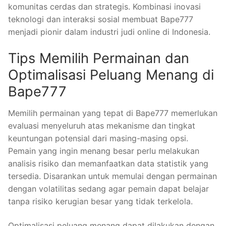
komunitas cerdas dan strategis. Kombinasi inovasi
teknologi dan interaksi sosial membuat Bape777
menjadi pionir dalam industri judi online di Indonesia.
Tips Memilih Permainan dan
Optimalisasi Peluang Menang di
Bape777
Memilih permainan yang tepat di Bape777 memerlukan
evaluasi menyeluruh atas mekanisme dan tingkat
keuntungan potensial dari masing-masing opsi.
Pemain yang ingin menang besar perlu melakukan
analisis risiko dan memanfaatkan data statistik yang
tersedia. Disarankan untuk memulai dengan permainan
dengan volatilitas sedang agar pemain dapat belajar
tanpa risiko kerugian besar yang tidak terkelola.
Optimalisasi peluang menang dapat dilakukan dengan