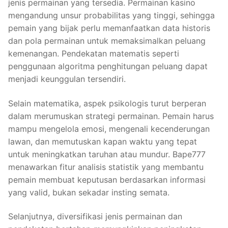
jenis permainan yang tersedia. Permainan kasino
mengandung unsur probabilitas yang tinggi, sehingga
pemain yang bijak perlu memanfaatkan data historis
dan pola permainan untuk memaksimalkan peluang
kemenangan. Pendekatan matematis seperti
penggunaan algoritma penghitungan peluang dapat
menjadi keunggulan tersendiri.
Selain matematika, aspek psikologis turut berperan
dalam merumuskan strategi permainan. Pemain harus
mampu mengelola emosi, mengenali kecenderungan
lawan, dan memutuskan kapan waktu yang tepat
untuk meningkatkan taruhan atau mundur. Bape777
menawarkan fitur analisis statistik yang membantu
pemain membuat keputusan berdasarkan informasi
yang valid, bukan sekadar insting semata.
Selanjutnya, diversifikasi jenis permainan dan