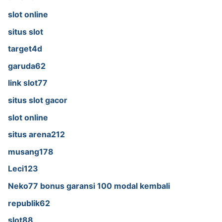
slot online
situs slot
target4d
garuda62
link slot77
situs slot gacor
slot online
situs arena212
musang178
Leci123
Neko77 bonus garansi 100 modal kembali
republik62
slot88