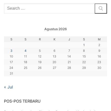
Cari:
Agustus 2026
S
S
R
K
J
S
M
1
2
3
4
5
6
7
8
9
10
11
12
13
14
15
16
17
18
19
20
21
22
23
24
25
26
27
28
29
30
31
« Jul
POS-POS TERBARU