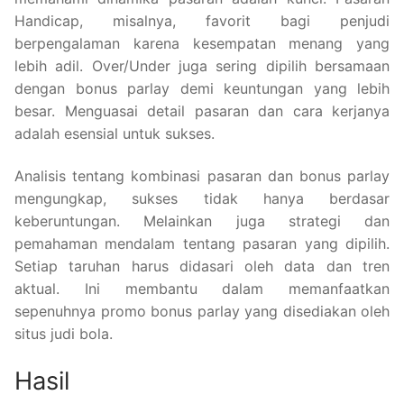
Handicap, misalnya, favorit bagi penjudi
berpengalaman karena kesempatan menang yang
lebih adil. Over/Under juga sering dipilih bersamaan
dengan bonus parlay demi keuntungan yang lebih
besar. Menguasai detail pasaran dan cara kerjanya
adalah esensial untuk sukses.
Analisis tentang kombinasi pasaran dan bonus parlay
mengungkap, sukses tidak hanya berdasar
keberuntungan. Melainkan juga strategi dan
pemahaman mendalam tentang pasaran yang dipilih.
Setiap taruhan harus didasari oleh data dan tren
aktual. Ini membantu dalam memanfaatkan
sepenuhnya promo bonus parlay yang disediakan oleh
situs judi bola.
Hasil