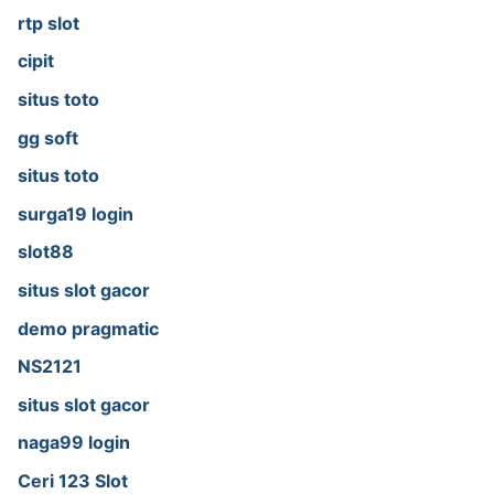
rtp slot
cipit
situs toto
gg soft
situs toto
surga19 login
slot88
situs slot gacor
demo pragmatic
NS2121
situs slot gacor
naga99 login
Ceri 123 Slot