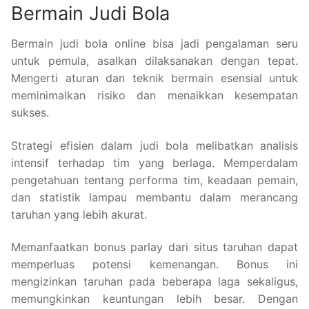
Bermain Judi Bola
Bermain judi bola online bisa jadi pengalaman seru
untuk pemula, asalkan dilaksanakan dengan tepat.
Mengerti aturan dan teknik bermain esensial untuk
meminimalkan risiko dan menaikkan kesempatan
sukses.
Strategi efisien dalam judi bola melibatkan analisis
intensif terhadap tim yang berlaga. Memperdalam
pengetahuan tentang performa tim, keadaan pemain,
dan statistik lampau membantu dalam merancang
taruhan yang lebih akurat.
Memanfaatkan bonus parlay dari situs taruhan dapat
memperluas potensi kemenangan. Bonus ini
mengizinkan taruhan pada beberapa laga sekaligus,
memungkinkan keuntungan lebih besar. Dengan