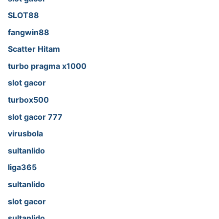
SLOT88
fangwin88
Scatter Hitam
turbo pragma x1000
slot gacor
turbox500
slot gacor 777
virusbola
sultanlido
liga365
sultanlido
slot gacor
sultanlido