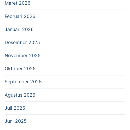
Maret 2026
Februari 2026
Januari 2026
Desember 2025
November 2025
Oktober 2025
September 2025
Agustus 2025
Juli 2025
Juni 2025