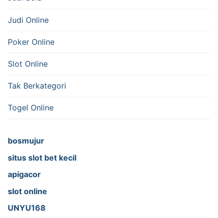
Judi Online
Poker Online
Slot Online
Tak Berkategori
Togel Online
bosmujur
situs slot bet kecil
apigacor
slot online
UNYU168