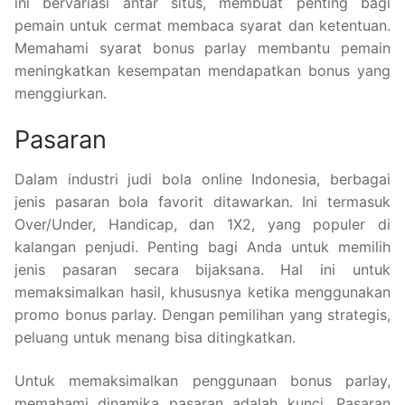
ini bervariasi antar situs, membuat penting bagi
pemain untuk cermat membaca syarat dan ketentuan.
Memahami syarat bonus parlay membantu pemain
meningkatkan kesempatan mendapatkan bonus yang
menggiurkan.
Pasaran
Dalam industri judi bola online Indonesia, berbagai
jenis pasaran bola favorit ditawarkan. Ini termasuk
Over/Under, Handicap, dan 1X2, yang populer di
kalangan penjudi. Penting bagi Anda untuk memilih
jenis pasaran secara bijaksana. Hal ini untuk
memaksimalkan hasil, khususnya ketika menggunakan
promo bonus parlay. Dengan pemilihan yang strategis,
peluang untuk menang bisa ditingkatkan.
Untuk memaksimalkan penggunaan bonus parlay,
memahami dinamika pasaran adalah kunci. Pasaran