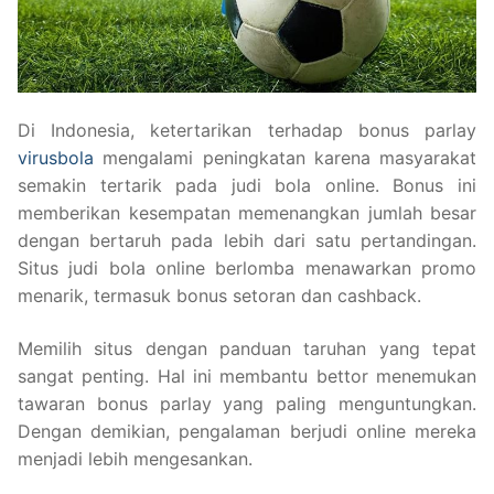
Di Indonesia, ketertarikan terhadap bonus parlay
virusbola
mengalami peningkatan karena masyarakat
semakin tertarik pada judi bola online. Bonus ini
memberikan kesempatan memenangkan jumlah besar
dengan bertaruh pada lebih dari satu pertandingan.
Situs judi bola online berlomba menawarkan promo
menarik, termasuk bonus setoran dan cashback.
Memilih situs dengan panduan taruhan yang tepat
sangat penting. Hal ini membantu bettor menemukan
tawaran bonus parlay yang paling menguntungkan.
Dengan demikian, pengalaman berjudi online mereka
menjadi lebih mengesankan.