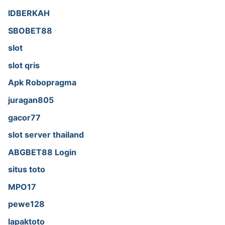
IDBERKAH
SBOBET88
slot
slot qris
Apk Robopragma
juragan805
gacor77
slot server thailand
ABGBET88 Login
situs toto
MPO17
pewe128
lapaktoto