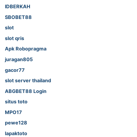
IDBERKAH
SBOBET88
slot
slot qris
Apk Robopragma
juragan805
gacor77
slot server thailand
ABGBET88 Login
situs toto
MPO17
pewe128
lapaktoto