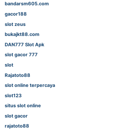
bandarsm605.com
gacor188
slot zeus
bukajkt88.com
DAN777 Slot Apk
slot gacor 777
slot
Rajatoto88
slot online terpercaya
slot123
situs slot online
slot gacor
rajatoto88