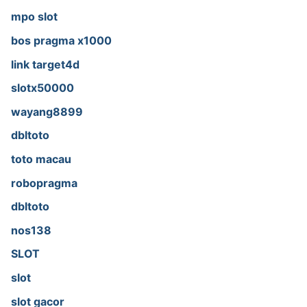
mpo slot
bos pragma x1000
link target4d
slotx50000
wayang8899
dbltoto
toto macau
robopragma
dbltoto
nos138
SLOT
slot
slot gacor