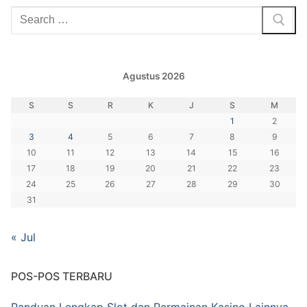
Cari:
Agustus 2026
S
S
R
K
J
S
M
1
2
3
4
5
6
7
8
9
10
11
12
13
14
15
16
17
18
19
20
21
22
23
24
25
26
27
28
29
30
31
« Jul
POS-POS TERBARU
Panduan Lengkap Slot dan Permainan Kasino Lainnya