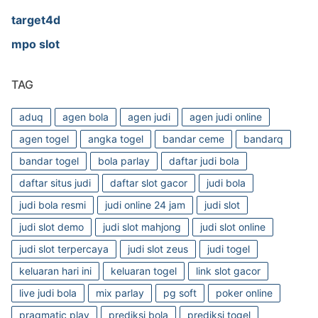
target4d
mpo slot
TAG
aduq
agen bola
agen judi
agen judi online
agen togel
angka togel
bandar ceme
bandarq
bandar togel
bola parlay
daftar judi bola
daftar situs judi
daftar slot gacor
judi bola
judi bola resmi
judi online 24 jam
judi slot
judi slot demo
judi slot mahjong
judi slot online
judi slot terpercaya
judi slot zeus
judi togel
keluaran hari ini
keluaran togel
link slot gacor
live judi bola
mix parlay
pg soft
poker online
pragmatic play
prediksi bola
prediksi togel