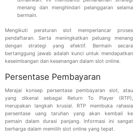
menang dan menghindari pelanggaran selama
bermain.
Mengikuti peraturan slot memperlancar proses
pendaftaran. Serta meningkatkan peluang menang
dengan strategi yang efektif. Bermain secara
bertanggung jawab adalah kunci untuk mendapatkan
keseimbangan dan kesenangan dalam slot online.
Persentase Pembayaran
Merajai konsep persentase pembayaran slot, atau
yang dikenal sebagai Return To Player (RTP),
merupakan langkah krusial. RTP membuka rahasia
persentase uang taruhan yang akan kembali ke
pemain dalam durasi panjang. Informasi ini sangat
berharga dalam memilih slot online yang tepat.