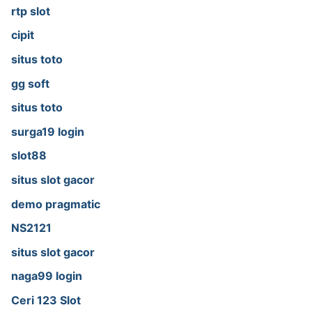
rtp slot
cipit
situs toto
gg soft
situs toto
surga19 login
slot88
situs slot gacor
demo pragmatic
NS2121
situs slot gacor
naga99 login
Ceri 123 Slot