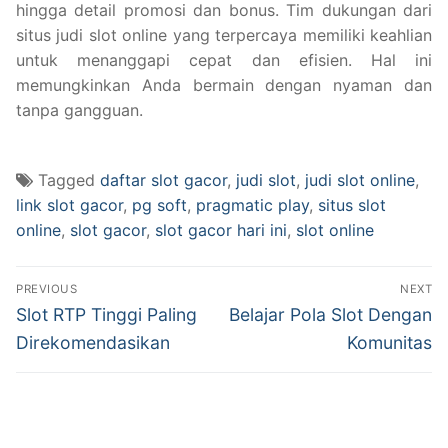
hingga detail promosi dan bonus. Tim dukungan dari
situs judi slot online yang terpercaya memiliki keahlian
untuk menanggapi cepat dan efisien. Hal ini
memungkinkan Anda bermain dengan nyaman dan
tanpa gangguan.
Tagged
daftar slot gacor
,
judi slot
,
judi slot online
,
link slot gacor
,
pg soft
,
pragmatic play
,
situs slot
online
,
slot gacor
,
slot gacor hari ini
,
slot online
Navigasi
PREVIOUS
NEXT
pos
Previous
Next
Slot RTP Tinggi Paling
Belajar Pola Slot Dengan
post:
post:
Direkomendasikan
Komunitas