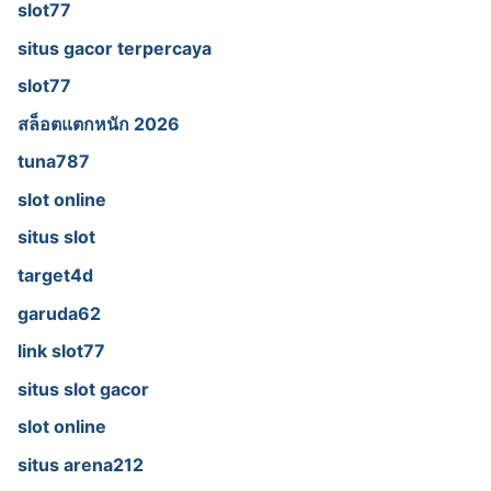
slot77
situs gacor terpercaya
slot77
สล็อตแตกหนัก 2026
tuna787
slot online
situs slot
target4d
garuda62
link slot77
situs slot gacor
slot online
situs arena212