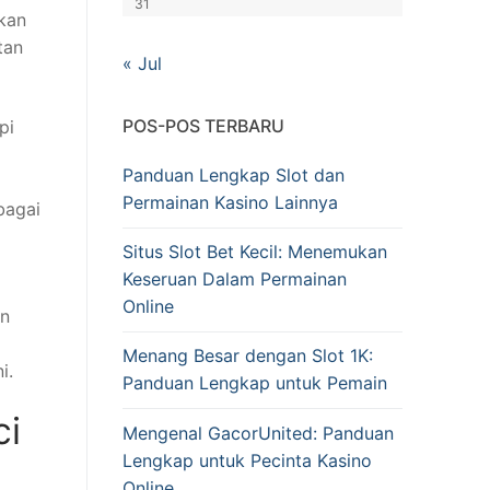
31
kan
tan
« Jul
POS-POS TERBARU
pi
Panduan Lengkap Slot dan
o
Permainan Kasino Lainnya
bagai
Situs Slot Bet Kecil: Menemukan
Keseruan Dalam Permainan
Online
an
Menang Besar dengan Slot 1K:
i.
Panduan Lengkap untuk Pemain
ci
Mengenal GacorUnited: Panduan
Lengkap untuk Pecinta Kasino
Online