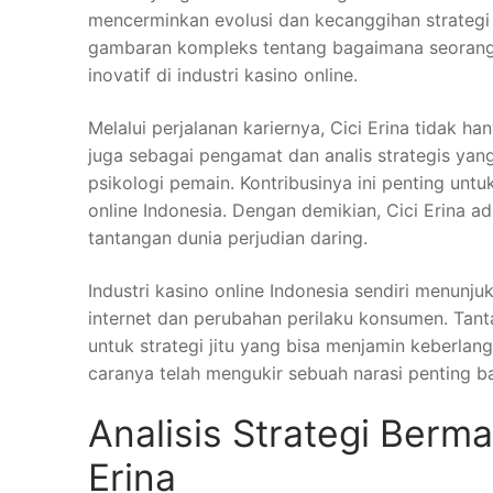
mencerminkan evolusi dan kecanggihan strategi 
gambaran kompleks tentang bagaimana seoran
inovatif di industri kasino online.
Melalui perjalanan kariernya, Cici Erina tidak ha
juga sebagai pengamat dan analis strategis y
psikologi pemain. Kontribusinya ini penting u
online Indonesia. Dengan demikian, Cici Erina 
tantangan dunia perjudian daring.
Industri kasino online Indonesia sendiri menunj
internet dan perubahan perilaku konsumen. Tan
untuk strategi jitu yang bisa menjamin keberla
caranya telah mengukir sebuah narasi penting 
Analisis Strategi Berm
Erina