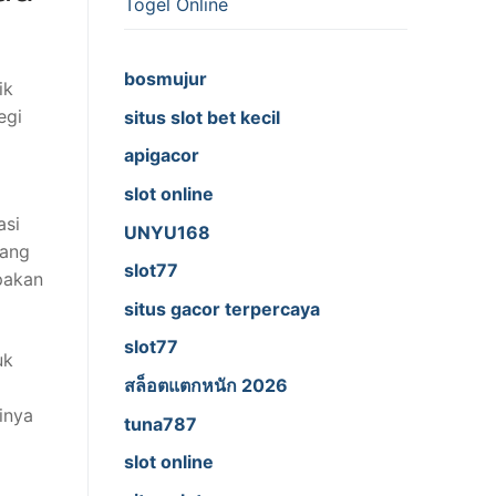
Togel Online
bosmujur
ik
egi
situs slot bet kecil
apigacor
slot online
asi
UNYU168
yang
slot77
pakan
situs gacor terpercaya
slot77
uk
สล็อตแตกหนัก 2026
inya
tuna787
slot online