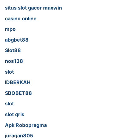
situs slot gacor maxwin
casino online
mpo
abgbet88
Slot88
nos138
slot
IDBERKAH
SBOBET88
slot
slot qris
Apk Robopragma
juragan805