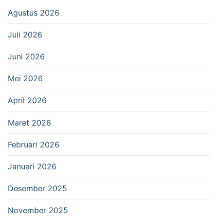
Agustus 2026
Juli 2026
Juni 2026
Mei 2026
April 2026
Maret 2026
Februari 2026
Januari 2026
Desember 2025
November 2025