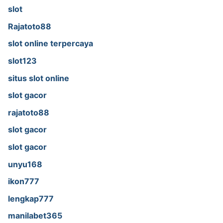
slot
Rajatoto88
slot online terpercaya
slot123
situs slot online
slot gacor
rajatoto88
slot gacor
slot gacor
unyu168
ikon777
lengkap777
manilabet365