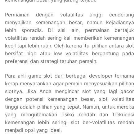
Permainan dengan volatilitas tinggi cenderung
menyajikan kemenangan besar, namun kejadiannya
lebih sporadis. Di sisi lain, permainan bertajuk
volatilitas rendah sering kali memberikan kemenangan
kecil tapi lebih rutin. Oleh karena itu, pilihan antara slot
bersifat high atau low volatilitas bergantung pada
preferensi dan strategi taruhan pemain.
Para ahli game slot dari berbagai developer ternama
kerap menyarankan agar pemain menyesuaikan pilihan
slotnya. Jika Anda mengincar slot yang lagi gacor
dengan potensi kemenangan besar, slot volatilitas
tinggi adalah pilihan yang tepat. Namun, untuk mereka
yang mengutamakan risiko rendah dan frekuensi
kemenangan lebih sering, slot ber-volatilitas rendah
menjadi opsi yang ideal.