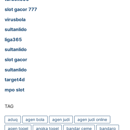
slot gacor 777
virusbola
sultanlido
liga365
sultanlido
slot gacor
sultanlido
target4d
mpo slot
TAG
aduq
agen bola
agen judi
agen judi online
agen togel
angka togel
bandar ceme
bandarq