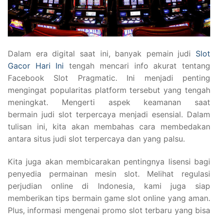
Dalam era digital saat ini, banyak pemain judi
Slot
Gacor Hari Ini
tengah mencari info akurat tentang
Facebook Slot Pragmatic. Ini menjadi penting
mengingat popularitas platform tersebut yang tengah
meningkat. Mengerti aspek keamanan saat
bermain judi slot terpercaya menjadi esensial. Dalam
tulisan ini, kita akan membahas cara membedakan
antara situs judi slot terpercaya dan yang palsu.
Kita juga akan membicarakan pentingnya lisensi bagi
penyedia permainan mesin slot. Melihat regulasi
perjudian online di Indonesia, kami juga siap
memberikan tips bermain game slot online yang aman.
Plus, informasi mengenai promo slot terbaru yang bisa