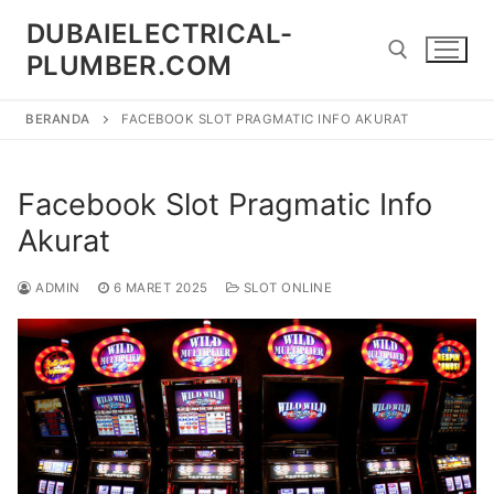
Lompat
DUBAIELECTRICAL-
ke
PLUMBER.COM
konten
BERANDA
FACEBOOK SLOT PRAGMATIC INFO AKURAT
Cari:
Facebook Slot Pragmatic Info
Akurat
ADMIN
6 MARET 2025
SLOT ONLINE