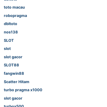
toto macau
robopragma
dbltoto
nos138
SLOT
slot
slot gacor
SLOT88
fangwin88
Scatter Hitam
turbo pragma x1000
slot gacor
turbox500