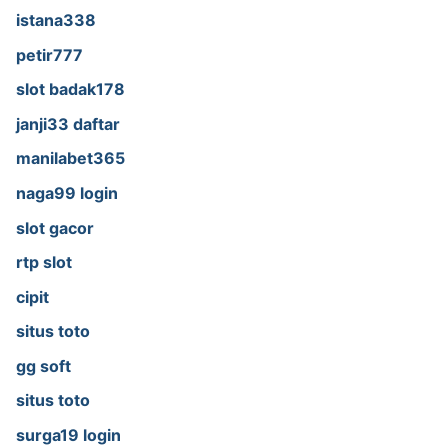
istana338
petir777
slot badak178
janji33 daftar
manilabet365
naga99 login
slot gacor
rtp slot
cipit
situs toto
gg soft
situs toto
surga19 login