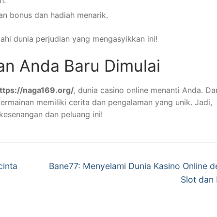
 bonus dan hadiah menarik.
ahi dunia perjudian yang mengasyikkan ini!
an Anda Baru Dimulai
ttps://naga169.org/
, dunia casino online menanti Anda. Dar
 permainan memiliki cerita dan pengalaman yang unik. Jadi,
kesenangan dan peluang ini!
Next
cinta
Bane77: Menyelami Dunia Kasino Online 
post:
Slot dan