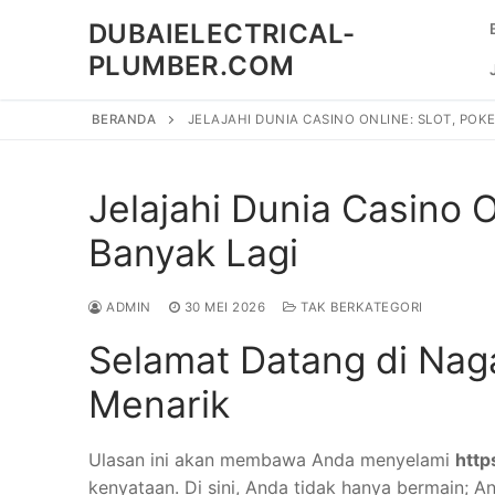
Lompat
DUBAIELECTRICAL-
ke
PLUMBER.COM
konten
BERANDA
JELAJAHI DUNIA CASINO ONLINE: SLOT, POKE
Jelajahi Dunia Casino O
Banyak Lagi
ADMIN
30 MEI 2026
TAK BERKATEGORI
Selamat Datang di Nag
Menarik
Ulasan ini akan membawa Anda menyelami
http
kenyataan. Di sini, Anda tidak hanya bermain; An