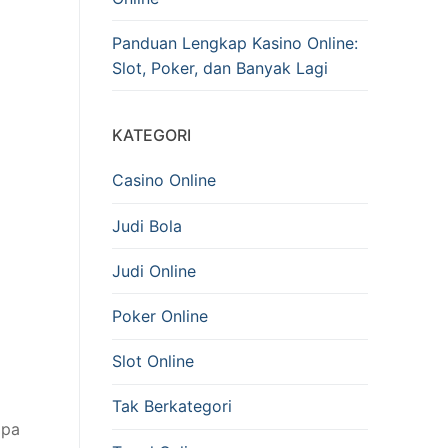
Panduan Lengkap Kasino Online:
Slot, Poker, dan Banyak Lagi
KATEGORI
Casino Online
Judi Bola
Judi Online
Poker Online
Slot Online
Tak Berkategori
apa