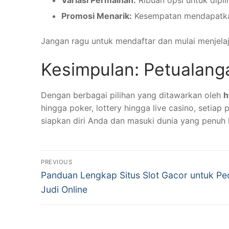
Promosi Menarik:
Kesempatan mendapatkan
Jangan ragu untuk mendaftar dan mulai menjelaj
Kesimpulan: Petualang
Dengan berbagai pilihan yang ditawarkan oleh
h
hingga poker, lottery hingga live casino, setiap
siapkan diri Anda dan masuki dunia yang penuh 
Navigasi
PREVIOUS
Previous
pos
Panduan Lengkap Situs Slot Gacor untuk Pe
post:
Judi Online