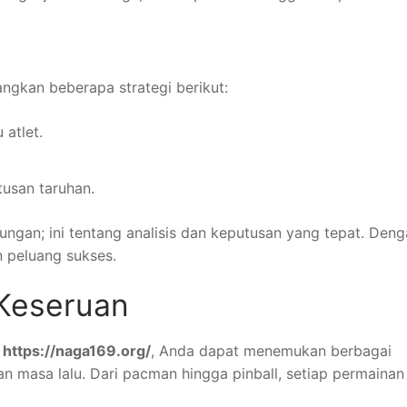
angkan beberapa strategi berikut:
 atlet.
usan taruhan.
ngan; ini tentang analisis dan keputusan yang tepat. Den
 peluang sukses.
 Keseruan
i
https://naga169.org/
, Anda dapat menemukan berbagai
masa lalu. Dari pacman hingga pinball, setiap permainan