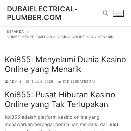
Lompat
DUBAIELECTRICAL-
ke
PLUMBER.COM
konten
BERANDA
Cari:
KOI855: MENYELAMI DUNIA KASINO ONLINE YANG MENARIK
Koi855: Menyelami Dunia Kasino
Online yang Menarik
ADMIN
18 JUNI 2026
TAK BERKATEGORI
Koi855: Pusat Hiburan Kasino
Online yang Tak Terlupakan
Koi855 adalah platform kasino online yang
menawarkan berbagai permainan menarik, dari
slot