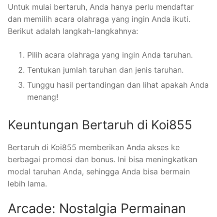
Untuk mulai bertaruh, Anda hanya perlu mendaftar
dan memilih acara olahraga yang ingin Anda ikuti.
Berikut adalah langkah-langkahnya:
Pilih acara olahraga yang ingin Anda taruhan.
Tentukan jumlah taruhan dan jenis taruhan.
Tunggu hasil pertandingan dan lihat apakah Anda
menang!
Keuntungan Bertaruh di Koi855
Bertaruh di Koi855 memberikan Anda akses ke
berbagai promosi dan bonus. Ini bisa meningkatkan
modal taruhan Anda, sehingga Anda bisa bermain
lebih lama.
Arcade: Nostalgia Permainan