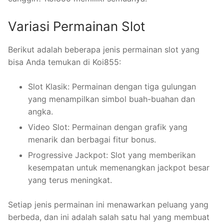
Variasi Permainan Slot
Berikut adalah beberapa jenis permainan slot yang
bisa Anda temukan di Koi855:
Slot Klasik: Permainan dengan tiga gulungan
yang menampilkan simbol buah-buahan dan
angka.
Video Slot: Permainan dengan grafik yang
menarik dan berbagai fitur bonus.
Progressive Jackpot: Slot yang memberikan
kesempatan untuk memenangkan jackpot besar
yang terus meningkat.
Setiap jenis permainan ini menawarkan peluang yang
berbeda, dan ini adalah salah satu hal yang membuat