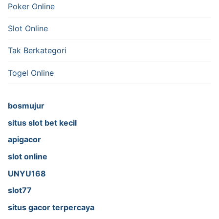
Poker Online
Slot Online
Tak Berkategori
Togel Online
bosmujur
situs slot bet kecil
apigacor
slot online
UNYU168
slot77
situs gacor terpercaya