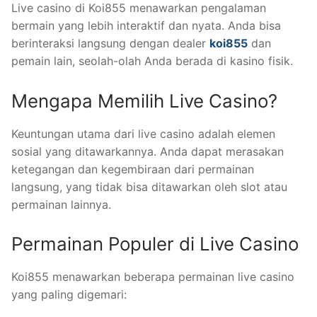
Live casino di Koi855 menawarkan pengalaman
bermain yang lebih interaktif dan nyata. Anda bisa
berinteraksi langsung dengan dealer
koi855
dan
pemain lain, seolah-olah Anda berada di kasino fisik.
Mengapa Memilih Live Casino?
Keuntungan utama dari live casino adalah elemen
sosial yang ditawarkannya. Anda dapat merasakan
ketegangan dan kegembiraan dari permainan
langsung, yang tidak bisa ditawarkan oleh slot atau
permainan lainnya.
Permainan Populer di Live Casino
Koi855 menawarkan beberapa permainan live casino
yang paling digemari: