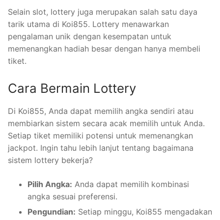
Selain slot, lottery juga merupakan salah satu daya
tarik utama di Koi855. Lottery menawarkan
pengalaman unik dengan kesempatan untuk
memenangkan hadiah besar dengan hanya membeli
tiket.
Cara Bermain Lottery
Di Koi855, Anda dapat memilih angka sendiri atau
membiarkan sistem secara acak memilih untuk Anda.
Setiap tiket memiliki potensi untuk memenangkan
jackpot. Ingin tahu lebih lanjut tentang bagaimana
sistem lottery bekerja?
Pilih Angka:
Anda dapat memilih kombinasi
angka sesuai preferensi.
Pengundian:
Setiap minggu, Koi855 mengadakan