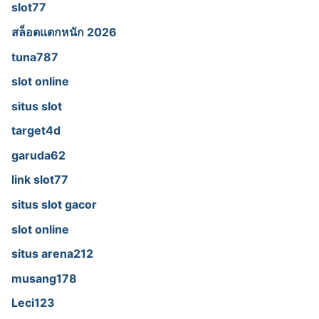
slot77
สล็อตแตกหนัก 2026
tuna787
slot online
situs slot
target4d
garuda62
link slot77
situs slot gacor
slot online
situs arena212
musang178
Leci123