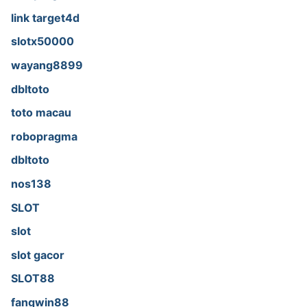
link target4d
slotx50000
wayang8899
dbltoto
toto macau
robopragma
dbltoto
nos138
SLOT
slot
slot gacor
SLOT88
fangwin88