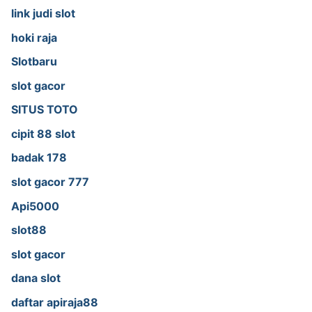
link judi slot
hoki raja
Slotbaru
slot gacor
SITUS TOTO
cipit 88 slot
badak 178
slot gacor 777
Api5000
slot88
slot gacor
dana slot
daftar apiraja88