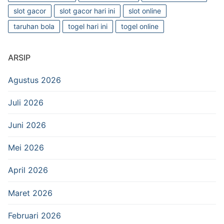
slot gacor
slot gacor hari ini
slot online
taruhan bola
togel hari ini
togel online
ARSIP
Agustus 2026
Juli 2026
Juni 2026
Mei 2026
April 2026
Maret 2026
Februari 2026