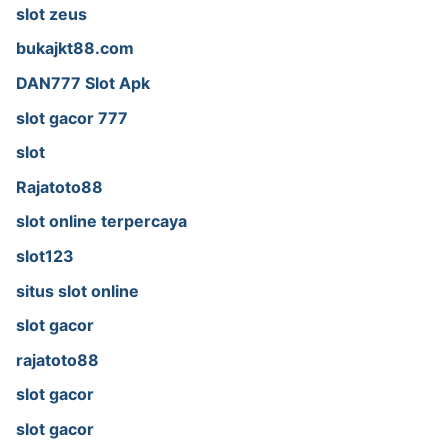
slot zeus
bukajkt88.com
DAN777 Slot Apk
slot gacor 777
slot
Rajatoto88
slot online terpercaya
slot123
situs slot online
slot gacor
rajatoto88
slot gacor
slot gacor