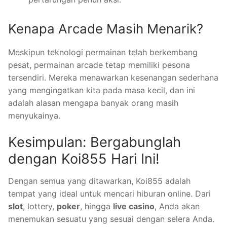
Kenapa Arcade Masih Menarik?
Meskipun teknologi permainan telah berkembang
pesat, permainan arcade tetap memiliki pesona
tersendiri. Mereka menawarkan kesenangan sederhana
yang mengingatkan kita pada masa kecil, dan ini
adalah alasan mengapa banyak orang masih
menyukainya.
Kesimpulan: Bergabunglah
dengan Koi855 Hari Ini!
Dengan semua yang ditawarkan, Koi855 adalah
tempat yang ideal untuk mencari hiburan online. Dari
slot
, lottery,
poker
, hingga
live casino
, Anda akan
menemukan sesuatu yang sesuai dengan selera Anda.