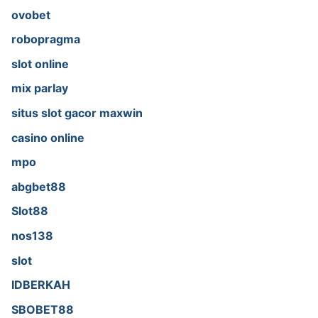
ovobet
robopragma
slot online
mix parlay
situs slot gacor maxwin
casino online
mpo
abgbet88
Slot88
nos138
slot
IDBERKAH
SBOBET88