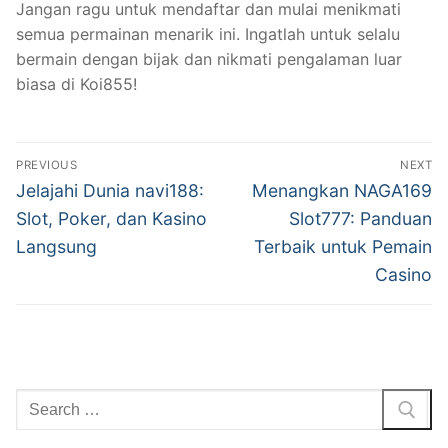
Jangan ragu untuk mendaftar dan mulai menikmati
semua permainan menarik ini. Ingatlah untuk selalu
bermain dengan bijak dan nikmati pengalaman luar
biasa di Koi855!
Navigasi
PREVIOUS
NEXT
pos
Previous
Next
Jelajahi Dunia navi188:
Menangkan NAGA169
post:
post:
Slot, Poker, dan Kasino
Slot777: Panduan
Langsung
Terbaik untuk Pemain
Casino
Cari: