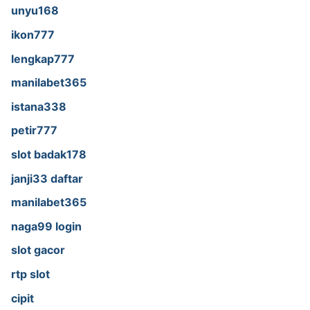
unyu168
ikon777
lengkap777
manilabet365
istana338
petir777
slot badak178
janji33 daftar
manilabet365
naga99 login
slot gacor
rtp slot
cipit