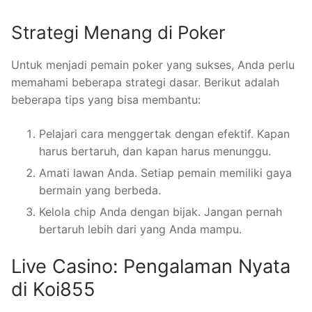
Strategi Menang di Poker
Untuk menjadi pemain poker yang sukses, Anda perlu
memahami beberapa strategi dasar. Berikut adalah
beberapa tips yang bisa membantu:
Pelajari cara menggertak dengan efektif. Kapan
harus bertaruh, dan kapan harus menunggu.
Amati lawan Anda. Setiap pemain memiliki gaya
bermain yang berbeda.
Kelola chip Anda dengan bijak. Jangan pernah
bertaruh lebih dari yang Anda mampu.
Live Casino: Pengalaman Nyata
di Koi855