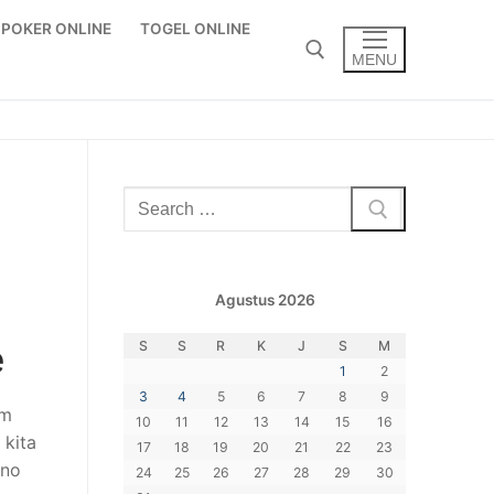
POKER ONLINE
TOGEL ONLINE
MENU
Cari:
Cari:
Agustus 2026
e
S
S
R
K
J
S
M
1
2
3
4
5
6
7
8
9
rm
10
11
12
13
14
15
16
 kita
17
18
19
20
21
22
23
ino
24
25
26
27
28
29
30