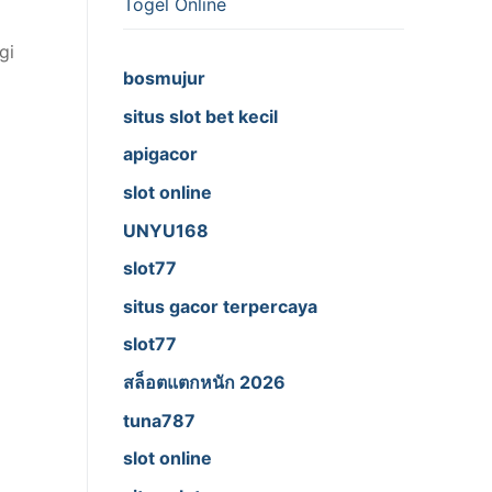
Togel Online
gi
bosmujur
situs slot bet kecil
apigacor
slot online
UNYU168
slot77
situs gacor terpercaya
slot77
สล็อตแตกหนัก 2026
tuna787
slot online