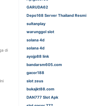
GARUDA62
Depo168 Server Thailand Resmi
sultanplay
warunggol slot
solana 4d
solana 4d
ga di
ayojp88 link
bandarsm605.com
gacor188
slot zeus
Ini
bukajkt88.com
DAN777 Slot Apk
slot gacor 777