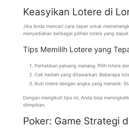
Keasyikan Lotere di Lo
Jika Anda mencari cara cepat untuk memenangkan
menyediakan berbagai pilihan lotere yang dapat 
Tips Memilih Lotere yang Tep
Perhatikan peluang menang: Pilih lotere d
Cek hadiah yang ditawarkan: Beberapa lote
Ikuti lotere dengan angka yang menarik: S
Dengan mengikuti tips ini, Anda bisa meningkat
diimpikan.
Poker: Game Strategi 