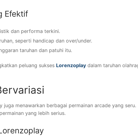
Efektif
istik dan performa terkini.
aruhan, seperti handicap dan over/under.
ggaran taruhan dan patuhi itu.
gkatkan peluang sukses
Lorenzoplay
dalam taruhan olahra
ervariasi
ay juga menawarkan berbagai permainan arcade yang seru. 
ermainan yang lebih serius.
Lorenzoplay