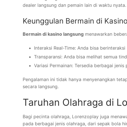
dealer langsung dan pemain lain di waktu nyata.
Keunggulan Bermain di Kasin
Bermain di kasino langsung
menawarkan beberap
Interaksi Real-Time: Anda bisa berinteraksi
Transparansi: Anda bisa melihat semua ti
Variasi Permainan: Tersedia berbagai jenis 
Pengalaman ini tidak hanya menyenangkan teta
secara langsung.
Taruhan Olahraga di L
Bagi pecinta olahraga, Lorenzoplay juga mena
pada berbagai jenis olahraga, dari sepak bola h