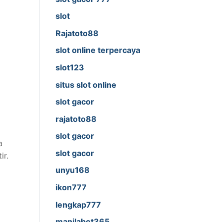
slot
Rajatoto88
slot online terpercaya
slot123
situs slot online
slot gacor
rajatoto88
slot gacor
a
slot gacor
ir.
unyu168
ikon777
lengkap777
manilabet365