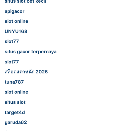
situs slot bet kecil
apigacor
slot online
UNYU168
slot77
situs gacor terpercaya
slot77
สล็อตแตกหนัก 2026
tuna787
slot online
situs slot
target4d
garuda62