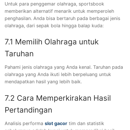
Untuk para penggemar olahraga, sportsbook
memberikan alternatif menarik untuk memperoleh
penghasilan. Anda bisa bertaruh pada berbagai jenis
olahraga, dari sepak bola hingga balap kuda:
7.1 Memilih Olahraga untuk
Taruhan
Pahami jenis olahraga yang Anda kenal. Taruhan pada
olahraga yang Anda ikuti lebih berpeluang untuk
mendapatkan hasil yang lebih baik.
7.2 Cara Memperkirakan Hasil
Pertandingan
Analisis performa
slot gacor
tim dan statistik