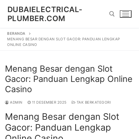
Lompat
DUBAIELECTRICAL-
ke
PLUMBER.COM
konten
BERANDA
Cari:
MENANG BESAR DENGAN SLOT GACOR: PANDUAN LENGKAP
ONLINE CASINO
Menang Besar dengan Slot
Gacor: Panduan Lengkap Online
Casino
ADMIN
11 DESEMBER 2025
TAK BERKATEGORI
Menang Besar dengan Slot
Gacor: Panduan Lengkap
Online Casino