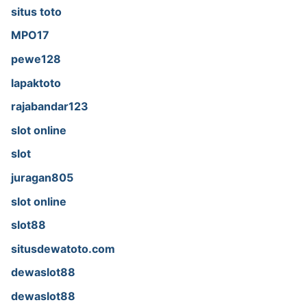
situs toto
MPO17
pewe128
lapaktoto
rajabandar123
slot online
slot
juragan805
slot online
slot88
situsdewatoto.com
dewaslot88
dewaslot88