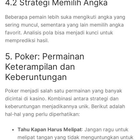
4.2 Strategi Memilih Angka
Beberapa pemain lebih suka mengikuti angka yang
sering muncul, sementara yang lain memilih angka
favorit. Analisis pola bisa menjadi kunci untuk
memprediksi hasil.
5. Poker: Permainan
Keterampilan dan
Keberuntungan
Poker menjadi salah satu permainan yang banyak
dicintai di kasino. Kombinasi antara strategi dan
keberuntungan menjadikannya unik. Berikut adalah
hal-hal yang perlu diperhatikan:
Tahu Kapan Harus Melipat
: Jangan ragu untuk
melipat tangan yang tidak menguntungkan untuk