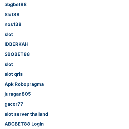
abgbet88
Slot88
nos138
slot
IDBERKAH
SBOBET88
slot
slot qris
Apk Robopragma
juragan805
gacor77
slot server thailand
ABGBET88 Login