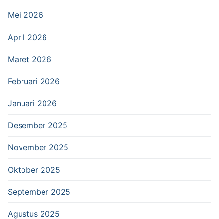
Mei 2026
April 2026
Maret 2026
Februari 2026
Januari 2026
Desember 2025
November 2025
Oktober 2025
September 2025
Agustus 2025