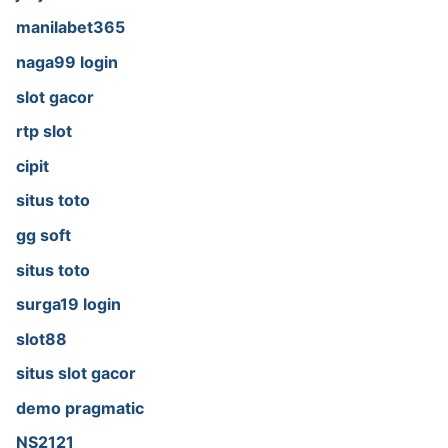
manilabet365
naga99 login
slot gacor
rtp slot
cipit
situs toto
gg soft
situs toto
surga19 login
slot88
situs slot gacor
demo pragmatic
NS2121