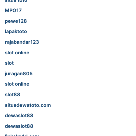
MPO17
pewe128
lapaktoto
rajabandar123
slot online
slot
juragan805
slot online
slot88
situsdewatoto.com
dewaslot88
dewaslot88