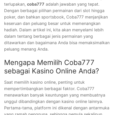
terlupakan,
coba777
adalah jawaban yang tepat.
Dengan berbagai pilihan permainan dari slot hingga
poker, dan bahkan sportsbook, Coba777 menjanjikan
keseruan dan peluang besar untuk memenangkan
hadiah. Dalam artikel ini, kita akan menyelami lebih
dalam tentang berbagai jenis permainan yang
ditawarkan dan bagaimana Anda bisa memaksimalkan
peluang menang Anda.
Mengapa Memilih Coba777
sebagai Kasino Online Anda?
Saat memilih kasino online, penting untuk
mempertimbangkan berbagai faktor. Coba777
menawarkan banyak keuntungan yang membuatnya
unggul dibandingkan dengan kasino online lainnya.
Pertama-tama, platform ini dikenal dengan antarmuka
yang ramah pengguna, sehingga pemula sekalipun