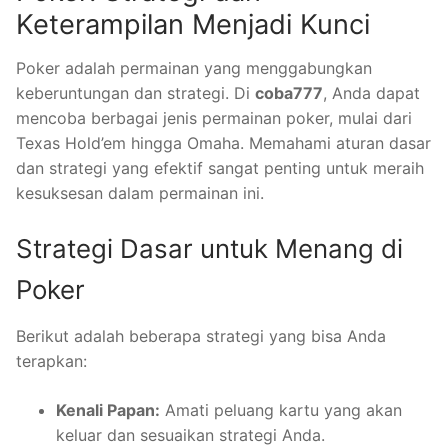
Keterampilan Menjadi Kunci
Poker adalah permainan yang menggabungkan
keberuntungan dan strategi. Di
coba777
, Anda dapat
mencoba berbagai jenis permainan poker, mulai dari
Texas Hold’em hingga Omaha. Memahami aturan dasar
dan strategi yang efektif sangat penting untuk meraih
kesuksesan dalam permainan ini.
Strategi Dasar untuk Menang di
Poker
Berikut adalah beberapa strategi yang bisa Anda
terapkan:
Kenali Papan:
Amati peluang kartu yang akan
keluar dan sesuaikan strategi Anda.