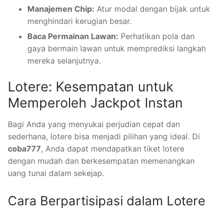
Manajemen Chip:
Atur modal dengan bijak untuk
menghindari kerugian besar.
Baca Permainan Lawan:
Perhatikan pola dan
gaya bermain lawan untuk memprediksi langkah
mereka selanjutnya.
Lotere: Kesempatan untuk
Memperoleh Jackpot Instan
Bagi Anda yang menyukai perjudian cepat dan
sederhana, lotere bisa menjadi pilihan yang ideal. Di
coba777
, Anda dapat mendapatkan tiket lotere
dengan mudah dan berkesempatan memenangkan
uang tunai dalam sekejap.
Cara Berpartisipasi dalam Lotere