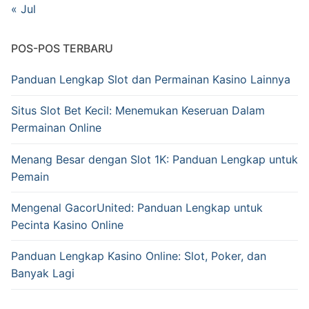
« Jul
POS-POS TERBARU
Panduan Lengkap Slot dan Permainan Kasino Lainnya
Situs Slot Bet Kecil: Menemukan Keseruan Dalam
Permainan Online
Menang Besar dengan Slot 1K: Panduan Lengkap untuk
Pemain
Mengenal GacorUnited: Panduan Lengkap untuk
Pecinta Kasino Online
Panduan Lengkap Kasino Online: Slot, Poker, dan
Banyak Lagi