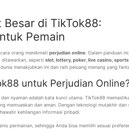
Besar di TikTok88:
ntuk Pemain
si cara orang menikmati
perjudian online
. Dalam panduan ini,
 ditawarkan, seperti
slot, lottery, poker, live casino, sport
i dunia menakjubkan ini dan raih peluang menang yang fanta
k88 untuk Perjudian Online
 dan nyaman adalah kata kunci utama. TikTok88 memastik
ng memuaskan dan aman. Dengan teknologi mutakhir dan 
awatir kehilangan informasi pribadi.
nis permainan, sehingga Anda bisa memilih sesuai prefere