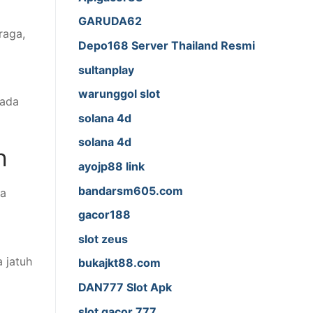
GARUDA62
raga,
Depo168 Server Thailand Resmi
sultanplay
warunggol slot
pada
solana 4d
solana 4d
n
ayojp88 link
bandarsm605.com
a
gacor188
slot zeus
a jatuh
bukajkt88.com
DAN777 Slot Apk
slot gacor 777