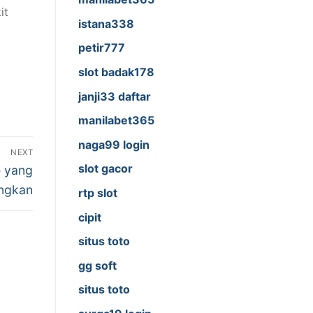
it
istana338
petir777
slot badak178
janji33 daftar
manilabet365
naga99 login
NEXT
slot gacor
e yang
ngkan
rtp slot
cipit
situs toto
gg soft
situs toto