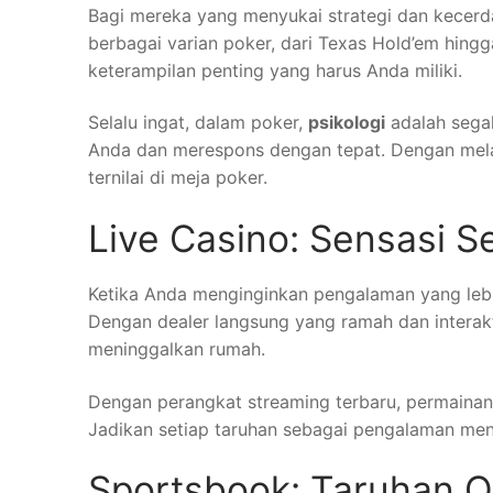
Bagi mereka yang menyukai strategi dan kecerd
berbagai varian poker, dari Texas Hold’em hin
keterampilan penting yang harus Anda miliki.
Selalu ingat, dalam poker,
psikologi
adalah sega
Anda dan merespons dengan tepat. Dengan melak
ternilai di meja poker.
Live Casino: Sensasi S
Ketika Anda menginginkan pengalaman yang le
Dengan dealer langsung yang ramah dan interak
meninggalkan rumah.
Dengan perangkat streaming terbaru, permainan 
Jadikan setiap taruhan sebagai pengalaman m
Sportsbook: Taruhan O