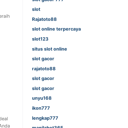
slot
eraih
Rajatoto88
slot online terpercaya
slot123
situs slot online
slot gacor
rajatoto88
slot gacor
slot gacor
unyu168
ikon777
lengkap777
deal
 Anda
manilabet365