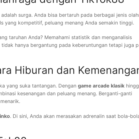
dalah surga. Anda bisa bertaruh pada berbagai jenis olah
s yang kompetitif, peluang menang Anda semakin tinggi.
ang taruhan Anda? Memahami statistik dan menganalisis
a tidak hanya bergantung pada keberuntungan tetapi juga 
tara Hiburan dan Kemenanga
eka yang suka tantangan. Dengan
game arcade klasik
hingg
mbinasi kesenangan dan peluang menang. Berganti-ganti
menarik.
inko
. Di sini, Anda akan merasakan adrenalin saat bola-bol