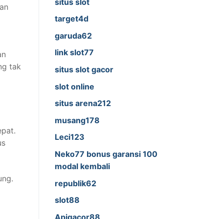
situs slot
kan
target4d
garuda62
link slot77
an
ng tak
situs slot gacor
slot online
situs arena212
musang178
epat.
Leci123
us
Neko77 bonus garansi 100
modal kembali
ung.
republik62
slot88
Apigacor88