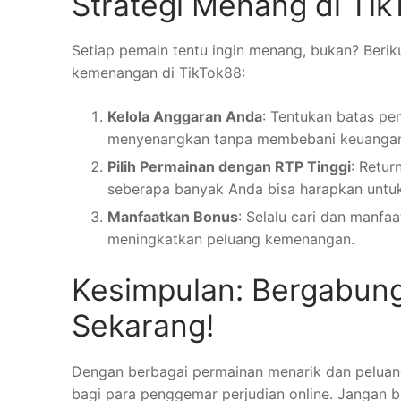
Strategi Menang di Ti
Setiap pemain tentu ingin menang, bukan? Beri
kemenangan di TikTok88:
Kelola Anggaran Anda
: Tentukan batas pe
menyenangkan tanpa membebani keuangan
Pilih Permainan dengan RTP Tinggi
: Retu
seberapa banyak Anda bisa harapkan untu
Manfaatkan Bonus
: Selalu cari dan manf
meningkatkan peluang kemenangan.
Kesimpulan: Bergabun
Sekarang!
Dengan berbagai permainan menarik dan peluang
bagi para penggemar perjudian online. Jangan 