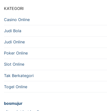
KATEGORI
Casino Online
Judi Bola
Judi Online
Poker Online
Slot Online
Tak Berkategori
Togel Online
bosmujur