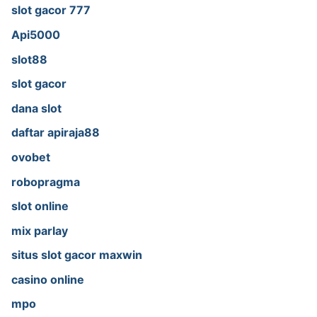
slot gacor 777
Api5000
slot88
slot gacor
dana slot
daftar apiraja88
ovobet
robopragma
slot online
mix parlay
situs slot gacor maxwin
casino online
mpo