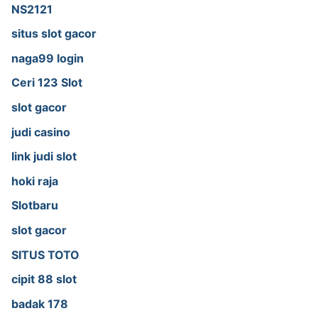
NS2121
situs slot gacor
naga99 login
Ceri 123 Slot
slot gacor
judi casino
link judi slot
hoki raja
Slotbaru
slot gacor
SITUS TOTO
cipit 88 slot
badak 178