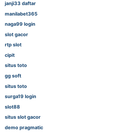
janji33 daftar
manilabet365
naga99 login
slot gacor
rtp slot
cipit
situs toto
gg soft
situs toto
surga19 login
slot88
situs slot gacor
demo pragmatic