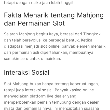
tetapi dengan risiko jauh lebih tinggi!
Fakta Menarik tentang Mahjong
dan Permainan Slot
Sejarah Mahjong begitu kaya, berasal dari Tiongkok
dan telah berevolusi ke berbagai bentuk. Ketika
diadaptasi menjadi slot online, banyak elemen menarik
dari permainan asli dipertahankan, membuatnya
semakin seru untuk dimainkan.
Interaksi Sosial
Slot Mahjong bukan hanya tentang keberuntungan,
tetapi juga interaksi sosial. Banyak kasino online
menyediakan platform live dealer yang
memperbolehkan pemain terhubung dengan dealer
nyata dan pemain lainnya. Ini menciptakan suasana