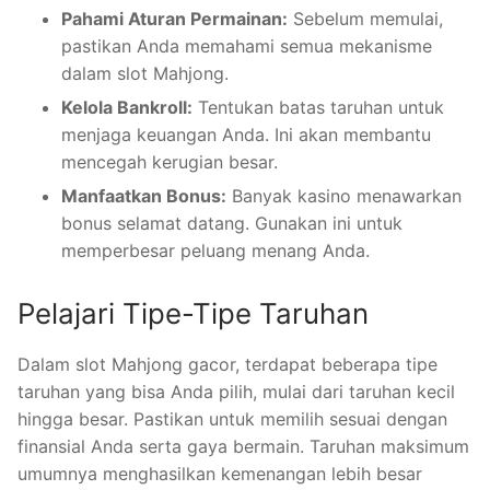
Pahami Aturan Permainan:
Sebelum memulai,
pastikan Anda memahami semua mekanisme
dalam slot Mahjong.
Kelola Bankroll:
Tentukan batas taruhan untuk
menjaga keuangan Anda. Ini akan membantu
mencegah kerugian besar.
Manfaatkan Bonus:
Banyak kasino menawarkan
bonus selamat datang. Gunakan ini untuk
memperbesar peluang menang Anda.
Pelajari Tipe-Tipe Taruhan
Dalam slot Mahjong gacor, terdapat beberapa tipe
taruhan yang bisa Anda pilih, mulai dari taruhan kecil
hingga besar. Pastikan untuk memilih sesuai dengan
finansial Anda serta gaya bermain. Taruhan maksimum
umumnya menghasilkan kemenangan lebih besar