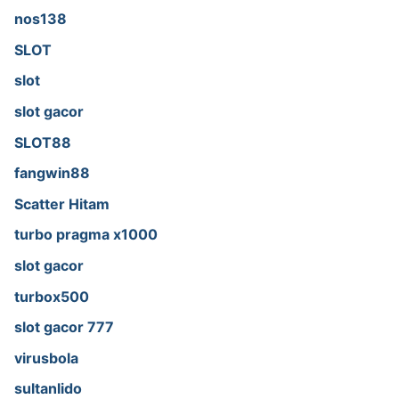
nos138
SLOT
slot
slot gacor
SLOT88
fangwin88
Scatter Hitam
turbo pragma x1000
slot gacor
turbox500
slot gacor 777
virusbola
sultanlido