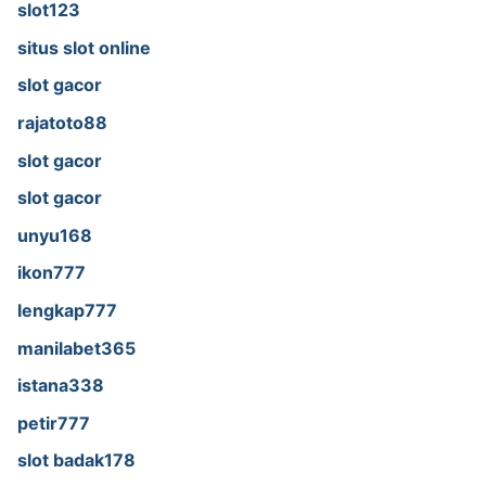
slot123
situs slot online
slot gacor
rajatoto88
slot gacor
slot gacor
unyu168
ikon777
lengkap777
manilabet365
istana338
petir777
slot badak178