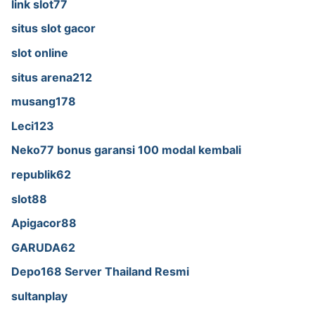
link slot77
situs slot gacor
slot online
situs arena212
musang178
Leci123
Neko77 bonus garansi 100 modal kembali
republik62
slot88
Apigacor88
GARUDA62
Depo168 Server Thailand Resmi
sultanplay