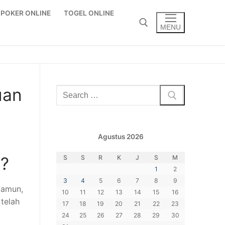
POKER ONLINE
TOGEL ONLINE
MENU
Cari:
uan
Cari:
Agustus 2026
a?
S
S
R
K
J
S
M
1
2
3
4
5
6
7
8
9
Namun,
10
11
12
13
14
15
16
telah
17
18
19
20
21
22
23
24
25
26
27
28
29
30