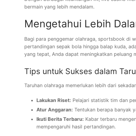
bermain yang lebih mendalam.
Mengetahui Lebih Dal
Bagi para penggemar olahraga, sportsbook di w
pertandingan sepak bola hingga balap kuda, ada
yang tepat, Anda dapat meningkatkan peluang 
Tips untuk Sukses dalam Tar
Taruhan olahraga memerlukan lebih dari sekada
Lakukan Riset:
Pelajari statistik tim dan 
Atur Anggaran:
Tentukan berapa banyak ya
Ikuti Berita Terbaru:
Kabar terbaru mengena
mempengaruhi hasil pertandingan.