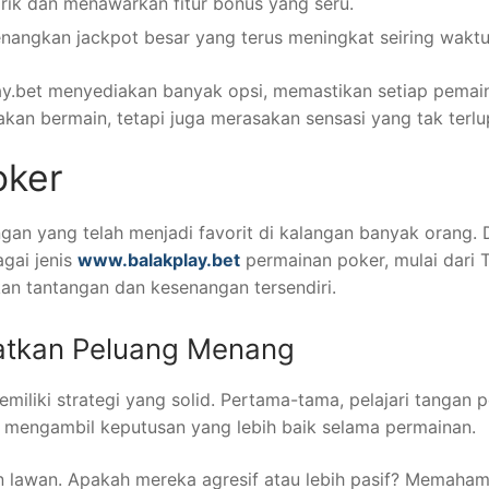
arik dan menawarkan fitur bonus yang seru.
angkan jackpot besar yang terus meningkat seiring waktu
ay.bet menyediakan banyak opsi, memastikan setiap pemai
kan bermain, tetapi juga merasakan sensasi yang tak terlu
oker
gan yang telah menjadi favorit di kalangan banyak orang. 
gai jenis
www.balakplay.bet
permainan poker, mulai dari 
an tantangan dan kesenangan tersendiri.
katkan Peluang Menang
iliki strategi yang solid. Pertama-tama, pelajari tangan 
 mengambil keputusan yang lebih baik selama permainan.
n lawan. Apakah mereka agresif atau lebih pasif? Memaham