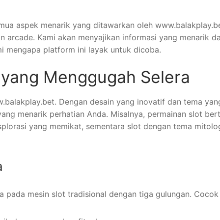
mua aspek menarik yang ditawarkan oleh www.balakplay.be
dan arcade. Kami akan menyajikan informasi yang menarik d
 mengapa platform ini layak untuk dicoba.
t yang Menggugah Selera
w.balakplay.bet. Dengan desain yang inovatif dan tema yan
ng menarik perhatian Anda. Misalnya, permainan slot be
lorasi yang memikat, sementara slot dengan tema mitolo
a
a pada mesin slot tradisional dengan tiga gulungan. Cocok