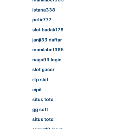
istana338
petir777
slot badak178
janji33 daftar
manilabet365
naga99 login
slot gacor
rtp slot
cipit
situs toto
gg soft
situs toto