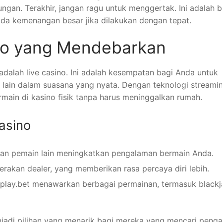
gan. Terakhir, jangan ragu untuk menggertak. Ini adalah 
da kemenangan besar jika dilakukan dengan tepat.
no yang Mendebarkan
 adalah live casino. Ini adalah kesempatan bagi Anda untuk
 lain dalam suasana yang nyata. Dengan teknologi streami
ain di kasino fisik tanpa harus meninggalkan rumah.
asino
dan pemain lain meningkatkan pengalaman bermain Anda.
rakan dealer, yang memberikan rasa percaya diri lebih.
play.bet menawarkan berbagai permainan, termasuk blackj
njadi pilihan yang menarik bagi mereka yang mencari peng