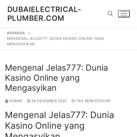
Lompat
DUBAIELECTRICAL-
ke
PLUMBER.COM
konten
BERANDA
Cari:
MENGENAL JELAS777: DUNIA KASINO ONLINE YANG
MENGASYIKAN
Mengenal Jelas777: Dunia
Kasino Online yang
Mengasyikan
ADMIN
28 DESEMBER 2025
TAK BERKATEGORI
Mengenal Jelas777: Dunia
Kasino Online yang
Mengasyikan