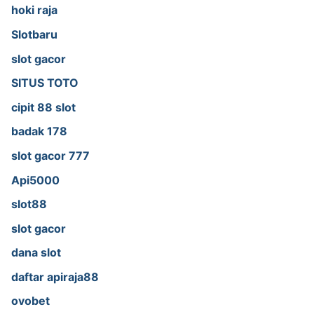
hoki raja
Slotbaru
slot gacor
SITUS TOTO
cipit 88 slot
badak 178
slot gacor 777
Api5000
slot88
slot gacor
dana slot
daftar apiraja88
ovobet