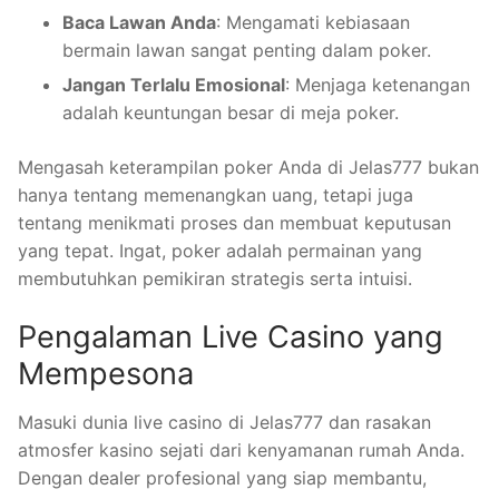
Baca Lawan Anda
: Mengamati kebiasaan
bermain lawan sangat penting dalam poker.
Jangan Terlalu Emosional
: Menjaga ketenangan
adalah keuntungan besar di meja poker.
Mengasah keterampilan poker Anda di Jelas777 bukan
hanya tentang memenangkan uang, tetapi juga
tentang menikmati proses dan membuat keputusan
yang tepat. Ingat, poker adalah permainan yang
membutuhkan pemikiran strategis serta intuisi.
Pengalaman Live Casino yang
Mempesona
Masuki dunia live casino di Jelas777 dan rasakan
atmosfer kasino sejati dari kenyamanan rumah Anda.
Dengan dealer profesional yang siap membantu,