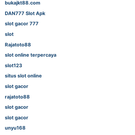
bukajkt88.com
DAN777 Slot Apk
slot gacor 777
slot
Rajatoto88
slot online terpercaya
slot123
situs slot online
slot gacor
rajatoto88
slot gacor
slot gacor
unyu168