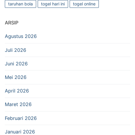
taruhan bola
togel hari ini
togel online
ARSIP
Agustus 2026
Juli 2026
Juni 2026
Mei 2026
April 2026
Maret 2026
Februari 2026
Januari 2026