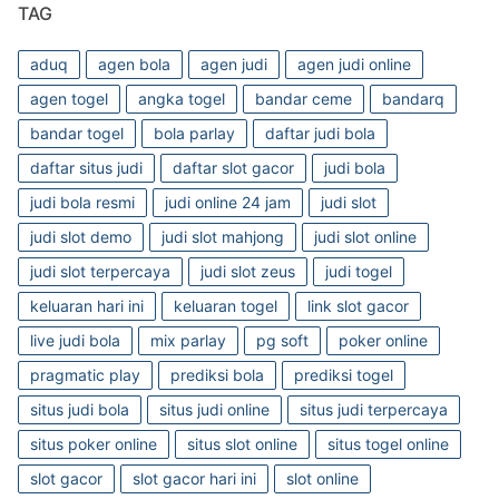
TAG
aduq
agen bola
agen judi
agen judi online
agen togel
angka togel
bandar ceme
bandarq
bandar togel
bola parlay
daftar judi bola
daftar situs judi
daftar slot gacor
judi bola
judi bola resmi
judi online 24 jam
judi slot
judi slot demo
judi slot mahjong
judi slot online
judi slot terpercaya
judi slot zeus
judi togel
keluaran hari ini
keluaran togel
link slot gacor
live judi bola
mix parlay
pg soft
poker online
pragmatic play
prediksi bola
prediksi togel
situs judi bola
situs judi online
situs judi terpercaya
situs poker online
situs slot online
situs togel online
slot gacor
slot gacor hari ini
slot online