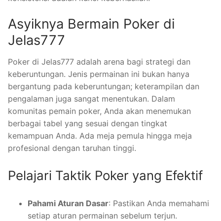
Asyiknya Bermain Poker di
Jelas777
Poker di Jelas777 adalah arena bagi strategi dan
keberuntungan. Jenis permainan ini bukan hanya
bergantung pada keberuntungan; keterampilan dan
pengalaman juga sangat menentukan. Dalam
komunitas pemain poker, Anda akan menemukan
berbagai tabel yang sesuai dengan tingkat
kemampuan Anda. Ada meja pemula hingga meja
profesional dengan taruhan tinggi.
Pelajari Taktik Poker yang Efektif
Pahami Aturan Dasar
: Pastikan Anda memahami
setiap aturan permainan sebelum terjun.