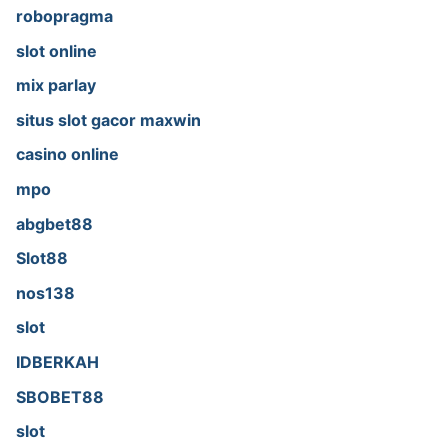
robopragma
slot online
mix parlay
situs slot gacor maxwin
casino online
mpo
abgbet88
Slot88
nos138
slot
IDBERKAH
SBOBET88
slot