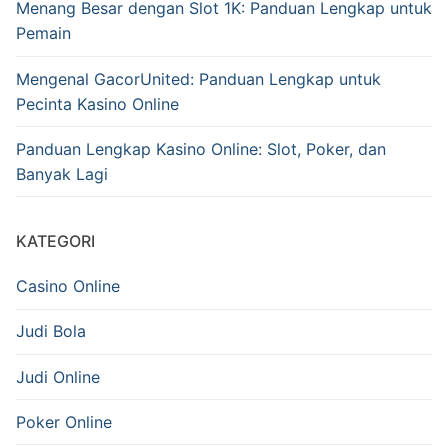
Menang Besar dengan Slot 1K: Panduan Lengkap untuk
Pemain
Mengenal GacorUnited: Panduan Lengkap untuk
Pecinta Kasino Online
Panduan Lengkap Kasino Online: Slot, Poker, dan
Banyak Lagi
KATEGORI
Casino Online
Judi Bola
Judi Online
Poker Online