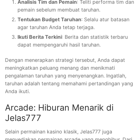
Analisis Tim dan Pemain
: Teliti performa tim dan
pemain sebelum membuat taruhan.
Tentukan Budget Taruhan
: Selalu atur batasan
agar taruhan Anda tetap terjaga.
Ikuti Berita Terkini
: Berita dan statistik terbaru
dapat mempengaruhi hasil taruhan.
Dengan menerapkan strategi tersebut, Anda dapat
meningkatkan peluang menang dan menikmati
pengalaman taruhan yang menyenangkan. Ingatlah,
taruhan adalah tentang memahami pertandingan yang
Anda ikuti.
Arcade: Hiburan Menarik di
Jelas777
Selain permainan kasino klasik, Jelas777 juga
menyediakan permainan arcade yang menghibur. Dari