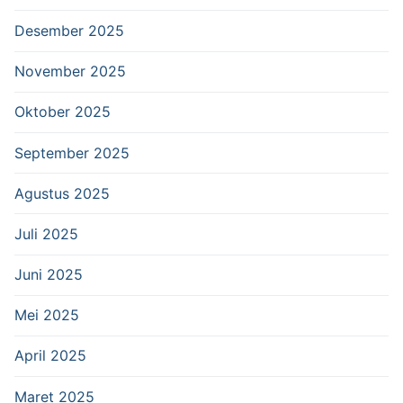
Desember 2025
November 2025
Oktober 2025
September 2025
Agustus 2025
Juli 2025
Juni 2025
Mei 2025
April 2025
Maret 2025