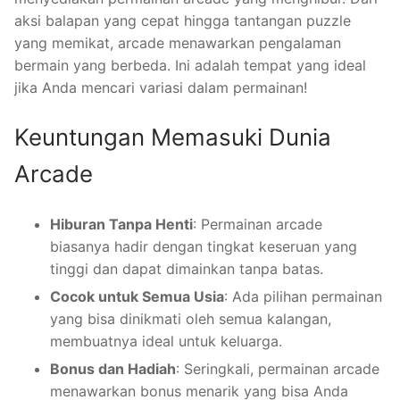
aksi balapan yang cepat hingga tantangan puzzle
yang memikat, arcade menawarkan pengalaman
bermain yang berbeda. Ini adalah tempat yang ideal
jika Anda mencari variasi dalam permainan!
Keuntungan Memasuki Dunia
Arcade
Hiburan Tanpa Henti
: Permainan arcade
biasanya hadir dengan tingkat keseruan yang
tinggi dan dapat dimainkan tanpa batas.
Cocok untuk Semua Usia
: Ada pilihan permainan
yang bisa dinikmati oleh semua kalangan,
membuatnya ideal untuk keluarga.
Bonus dan Hadiah
: Seringkali, permainan arcade
menawarkan bonus menarik yang bisa Anda