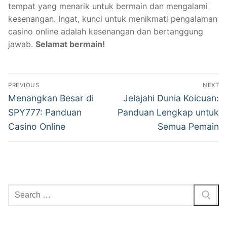
tempat yang menarik untuk bermain dan mengalami
kesenangan. Ingat, kunci untuk menikmati pengalaman
casino online adalah kesenangan dan bertanggung
jawab.
Selamat bermain!
Navigasi
PREVIOUS
NEXT
pos
Previous
Next
Menangkan Besar di
Jelajahi Dunia Koicuan:
post:
post:
SPY777: Panduan
Panduan Lengkap untuk
Casino Online
Semua Pemain
Cari: