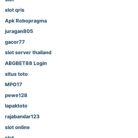
slot qris
Apk Robopragma
juragan805
gacor77
slot server thailand
ABGBET88 Login
situs toto
MPO17
pewe128
lapaktoto
rajabandar123
slot online
slot