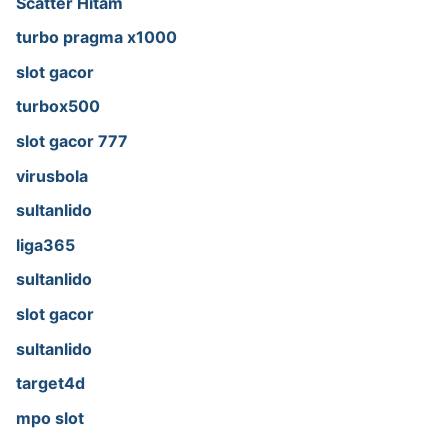
Scatter Hitam
turbo pragma x1000
slot gacor
turbox500
slot gacor 777
virusbola
sultanlido
liga365
sultanlido
slot gacor
sultanlido
target4d
mpo slot