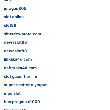
juragan805
slot online
slot88
situsdewatoto.com
dewaslot88
dewaslot88
linkaka4d.com
daftaraka4d.com
slot gacor hari ini
super scatter olympus
mpo slot
bos pragma x1000