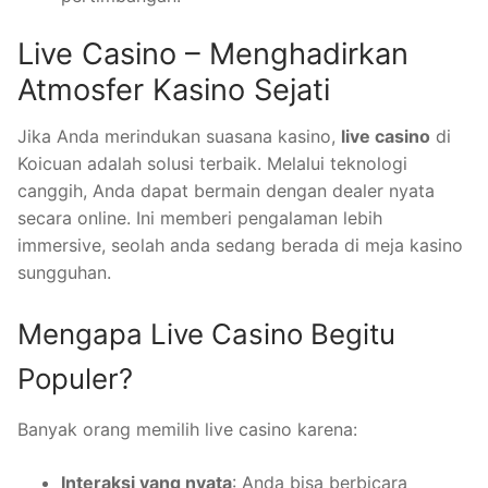
Live Casino – Menghadirkan
Atmosfer Kasino Sejati
Jika Anda merindukan suasana kasino,
live casino
di
Koicuan adalah solusi terbaik. Melalui teknologi
canggih, Anda dapat bermain dengan dealer nyata
secara online. Ini memberi pengalaman lebih
immersive, seolah anda sedang berada di meja kasino
sungguhan.
Mengapa Live Casino Begitu
Populer?
Banyak orang memilih live casino karena:
Interaksi yang nyata
: Anda bisa berbicara