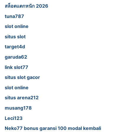
สล็อตแตกหนัก 2026
tuna787
slot online
situs slot
target4d
garuda62
link slot77
situs slot gacor
slot online
situs arena212
musang178
Leci123
Neko77 bonus garansi 100 modal kembali