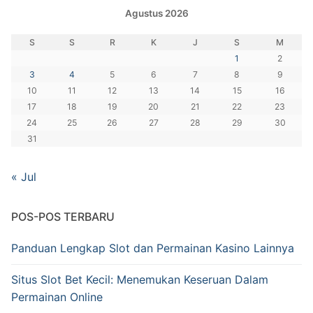
Agustus 2026
S
S
R
K
J
S
M
1
2
3
4
5
6
7
8
9
10
11
12
13
14
15
16
17
18
19
20
21
22
23
24
25
26
27
28
29
30
31
« Jul
POS-POS TERBARU
Panduan Lengkap Slot dan Permainan Kasino Lainnya
Situs Slot Bet Kecil: Menemukan Keseruan Dalam
Permainan Online