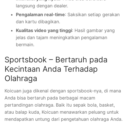
langsung dengan dealer.
Pengalaman real-time
: Saksikan setiap gerakan
dan kartu dibagikan.
Kualitas video yang tinggi
: Hasil gambar yang
jelas dan tajam meningkatkan pengalaman
bermain.
Sportsbook – Bertaruh pada
Kecintaan Anda Terhadap
Olahraga
Koicuan juga dikenal dengan sportsbook-nya, di mana
Anda bisa bertaruh pada berbagai macam
pertandingan olahraga. Baik itu sepak bola, basket,
atau balap kuda, Koicuan menawarkan peluang untuk
mendapatkan untung dari pengetahuan olahraga Anda.