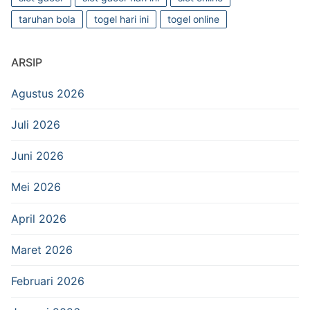
taruhan bola
togel hari ini
togel online
ARSIP
Agustus 2026
Juli 2026
Juni 2026
Mei 2026
April 2026
Maret 2026
Februari 2026