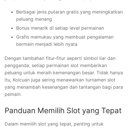
Berbagai jenis putaran gratis yang meningkatkan
peluang menang
Bonus menarik di setiap level permainan
Grafis memukau yang membuat pengalaman
bermain menjadi lebih nyata
Dengan tambahan fitur-fitur seperti simbol liar dan
pengganda, setiap permainan slot memberikan
peluang untuk meraih kemenangan besar. Tidak hanya
itu, Koicuan juga sering menawarkan turnamen slot
yang menambah kesenangan dan tantangan bagi para
pemain.
Panduan Memilih Slot yang Tepat
Dalam memilih slot yang tepat, penting untuk