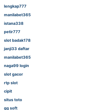
lengkap777
manilabet365
istana338
petir777
slot badak178
janji33 daftar
manilabet365
naga99 login
slot gacor
rtp slot
cipit
situs toto
gg soft