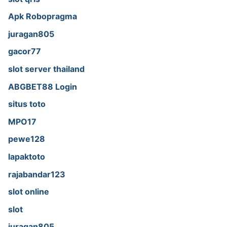
Apk Robopragma
juragan805
gacor77
slot server thailand
ABGBET88 Login
situs toto
MPO17
pewe128
lapaktoto
rajabandar123
slot online
slot
juragan805