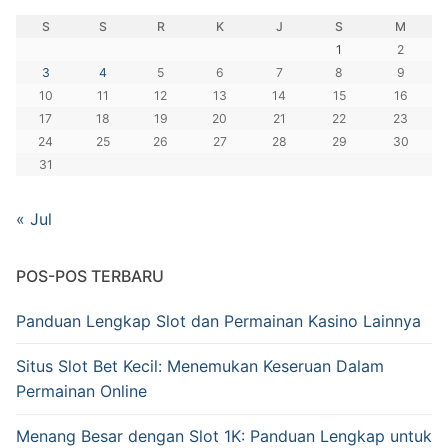
S
S
R
K
J
S
M
1
2
3
4
5
6
7
8
9
10
11
12
13
14
15
16
17
18
19
20
21
22
23
24
25
26
27
28
29
30
31
« Jul
POS-POS TERBARU
Panduan Lengkap Slot dan Permainan Kasino Lainnya
Situs Slot Bet Kecil: Menemukan Keseruan Dalam
Permainan Online
Menang Besar dengan Slot 1K: Panduan Lengkap untuk