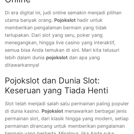
Di era digital ini, judi online semakin menjadi pilihan
utama banyak orang.
Pojokslot
hadir untuk
memberikan pengalaman bermain yang tidak
terlupakan. Dari slot yang seru, poker yang
menegangkan, hingga live casino yang interaktif,
semua bisa Anda temukan di sini. Mari kita telusuri
lebih dalam dunia
pojokslot
dan apa yang
ditawarkannya!
Pojokslot dan Dunia Slot:
Keseruan yang Tiada Henti
Slot telah menjadi salah satu permainan paling populer
di dunia kasino.
Pojokslot
menawarkan berbagai jenis
permainan slot, dari klasik hingga yang modern, setiap
permainan dirancang untuk memberikan pengalaman
bermain yang berbeda. Misalnya, jika Anda suka