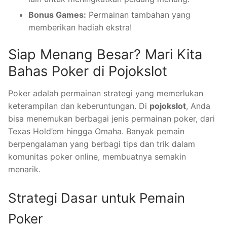
Bonus Games:
Permainan tambahan yang
memberikan hadiah ekstra!
Siap Menang Besar? Mari Kita
Bahas Poker di Pojokslot
Poker adalah permainan strategi yang memerlukan
keterampilan dan keberuntungan. Di
pojokslot
, Anda
bisa menemukan berbagai jenis permainan poker, dari
Texas Hold’em hingga Omaha. Banyak pemain
berpengalaman yang berbagi tips dan trik dalam
komunitas poker online, membuatnya semakin
menarik.
Strategi Dasar untuk Pemain
Poker