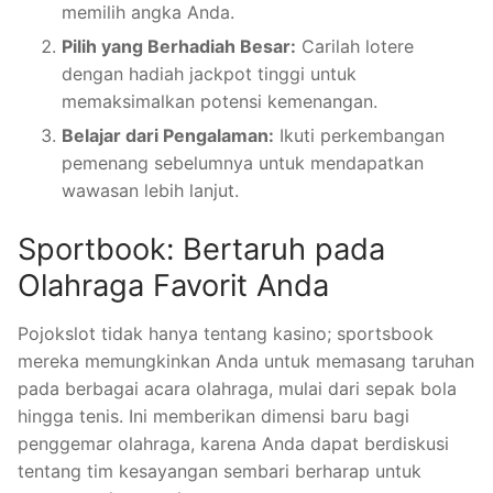
memilih angka Anda.
Pilih yang Berhadiah Besar:
Carilah lotere
dengan hadiah jackpot tinggi untuk
memaksimalkan potensi kemenangan.
Belajar dari Pengalaman:
Ikuti perkembangan
pemenang sebelumnya untuk mendapatkan
wawasan lebih lanjut.
Sportbook: Bertaruh pada
Olahraga Favorit Anda
Pojokslot tidak hanya tentang kasino; sportsbook
mereka memungkinkan Anda untuk memasang taruhan
pada berbagai acara olahraga, mulai dari sepak bola
hingga tenis. Ini memberikan dimensi baru bagi
penggemar olahraga, karena Anda dapat berdiskusi
tentang tim kesayangan sembari berharap untuk