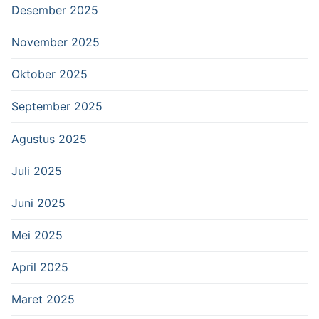
Desember 2025
November 2025
Oktober 2025
September 2025
Agustus 2025
Juli 2025
Juni 2025
Mei 2025
April 2025
Maret 2025