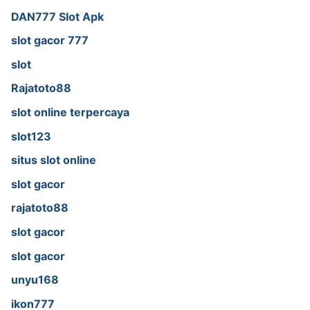
DAN777 Slot Apk
slot gacor 777
slot
Rajatoto88
slot online terpercaya
slot123
situs slot online
slot gacor
rajatoto88
slot gacor
slot gacor
unyu168
ikon777