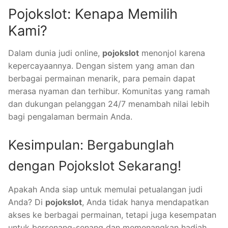
Pojokslot: Kenapa Memilih
Kami?
Dalam dunia judi online,
pojokslot
menonjol karena
kepercayaannya. Dengan sistem yang aman dan
berbagai permainan menarik, para pemain dapat
merasa nyaman dan terhibur. Komunitas yang ramah
dan dukungan pelanggan 24/7 menambah nilai lebih
bagi pengalaman bermain Anda.
Kesimpulan: Bergabunglah
dengan Pojokslot Sekarang!
Apakah Anda siap untuk memulai petualangan judi
Anda? Di
pojokslot
, Anda tidak hanya mendapatkan
akses ke berbagai permainan, tetapi juga kesempatan
untuk bersenang-senang dan memenangkan hadiah