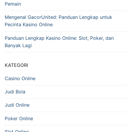
Pemain
Mengenal GacorUnited: Panduan Lengkap untuk
Pecinta Kasino Online
Panduan Lengkap Kasino Online: Slot, Poker, dan
Banyak Lagi
KATEGORI
Casino Online
Judi Bola
Judi Online
Poker Online
Slot Online