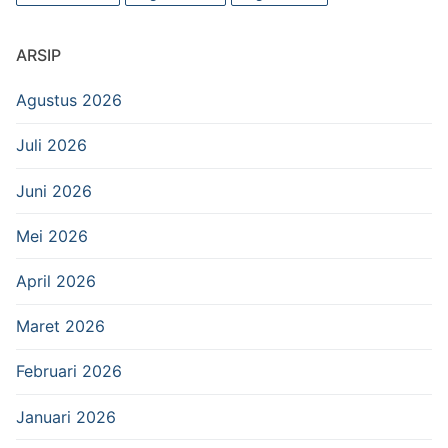
ARSIP
Agustus 2026
Juli 2026
Juni 2026
Mei 2026
April 2026
Maret 2026
Februari 2026
Januari 2026