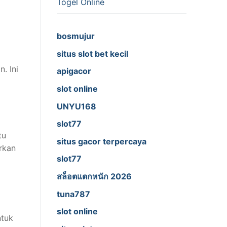
Togel Online
bosmujur
situs slot bet kecil
. Ini
apigacor
slot online
UNYU168
slot77
tu
situs gacor terpercaya
rkan
slot77
สล็อตแตกหนัก 2026
tuna787
slot online
ntuk