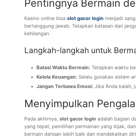
Pentingnya Bermain d
Kasino online bisa
slot gacor login
menjadi sanga
bertanggung jawab. Tetapkan batasan dan jang
kehilangan.
Langkah-langkah untuk Berm
Batasi Waktu Bermain:
Tetapkan waktu ber
Kelola Keuangan:
Selalu gunakan sistem a
Jangan Terbawa Emosi:
Jika Anda kalah, 
Menyimpulkan Pengala
Pada akhirnya,
slot gacor login
adalah bagian da
yang tepat, pemilihan permainan yang bijak, d
bermain dengan lebih baik dan mendekatkan di