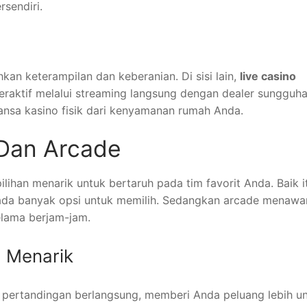
rsendiri.
an keterampilan dan keberanian. Di sisi lain,
live casino
aktif melalui streaming langsung dengan dealer sungguhan
sa kasino fisik dari kenyamanan rumah Anda.
Dan Arcade
ihan menarik untuk bertaruh pada tim favorit Anda. Baik i
 ada banyak opsi untuk memilih. Sedangkan arcade menawa
elama berjam-jam.
g Menarik
 pertandingan berlangsung, memberi Anda peluang lebih u