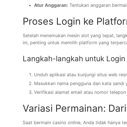
Atur Anggaran:
Tentukan anggaran bermain
Proses Login ke Platfo
Setelah menemukan mesin slot yang tepat, lang
ini, penting untuk memilih platform yang terpe
Langkah-langkah untuk Login
Unduh aplikasi atau kunjungi situs web res
Masukkan nama pengguna dan kata sandi y
Verifikasi alamat email atau nomor telepon 
Variasi Permainan: Dari
Saat bermain casino online, Anda tidak hanya ter