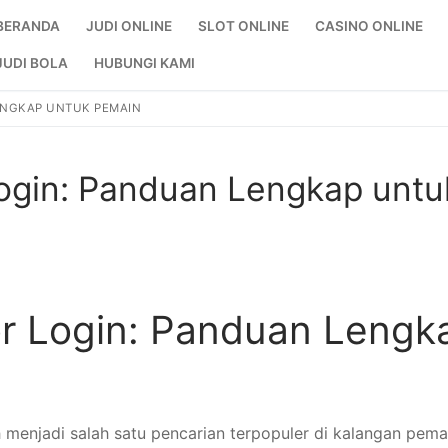
BERANDA
JUDI ONLINE
SLOT ONLINE
CASINO ONLINE
JUDI BOLA
HUBUNGI KAMI
ENGKAP UNTUK PEMAIN
ogin: Panduan Lengkap untu
r Login: Panduan Lengk
 menjadi salah satu pencarian terpopuler di kalangan pemai