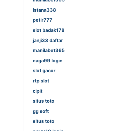
istana338
petir777
slot badak178
janji33 daftar
manilabet365
naga99 login
slot gacor
rtp slot
cipit
situs toto
gg soft
situs toto