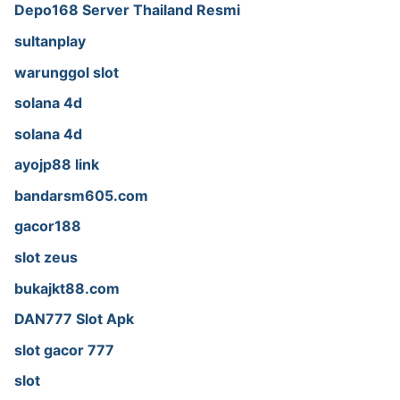
Depo168 Server Thailand Resmi
sultanplay
warunggol slot
solana 4d
solana 4d
ayojp88 link
bandarsm605.com
gacor188
slot zeus
bukajkt88.com
DAN777 Slot Apk
slot gacor 777
slot