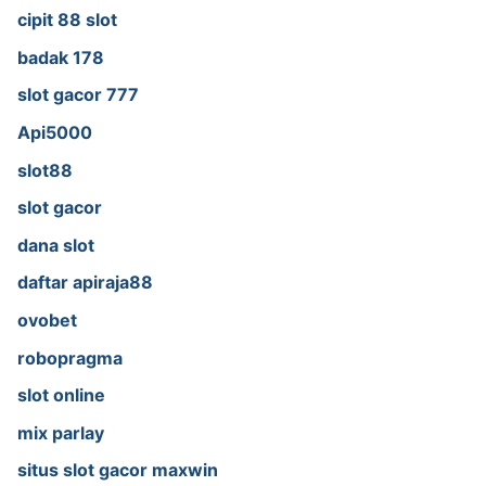
cipit 88 slot
badak 178
slot gacor 777
Api5000
slot88
slot gacor
dana slot
daftar apiraja88
ovobet
robopragma
slot online
mix parlay
situs slot gacor maxwin