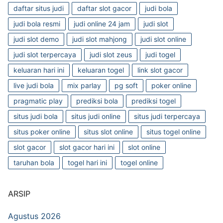
daftar situs judi
daftar slot gacor
judi bola
judi bola resmi
judi online 24 jam
judi slot
judi slot demo
judi slot mahjong
judi slot online
judi slot terpercaya
judi slot zeus
judi togel
keluaran hari ini
keluaran togel
link slot gacor
live judi bola
mix parlay
pg soft
poker online
pragmatic play
prediksi bola
prediksi togel
situs judi bola
situs judi online
situs judi terpercaya
situs poker online
situs slot online
situs togel online
slot gacor
slot gacor hari ini
slot online
taruhan bola
togel hari ini
togel online
ARSIP
Agustus 2026