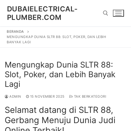
Lompat
DUBAIELECTRICAL-
ke
PLUMBER.COM
konten
BERANDA
Cari:
MENGUNGKAP DUNIA SLTR 88: SLOT, POKER, DAN LEBIH
BANYAK LAGI
Mengungkap Dunia SLTR 88:
Slot, Poker, dan Lebih Banyak
Lagi
ADMIN
15 NOVEMBER 2025
TAK BERKATEGORI
Selamat datang di SLTR 88,
Gerbang Menuju Dunia Judi
Online Terbaik!