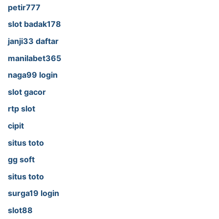
petir777
slot badak178
janji33 daftar
manilabet365
naga99 login
slot gacor
rtp slot
cipit
situs toto
gg soft
situs toto
surga19 login
slot88