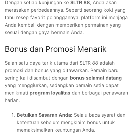
Dengan setiap kunjungan ke
SLTR 88
, Anda akan
merasakan perbedaannya. Seperti seorang koki yang
tahu resep favorit pelanggannya, platform ini menjaga
Anda kembali dengan memberikan permainan yang
sesuai dengan gaya bermain Anda.
Bonus dan Promosi Menarik
Salah satu daya tarik utama dari SLTR 88 adalah
promosi dan bonus yang ditawarkan. Pemain baru
sering kali disambut dengan
bonus selamat datang
yang menggiurkan, sedangkan pemain setia dapat
menikmati
program loyalitas
dan berbagai penawaran
harian.
Betulkan Sasaran Anda:
Selalu baca syarat dan
ketentuan sebelum mengklaim bonus untuk
memaksimalkan keuntungan Anda.