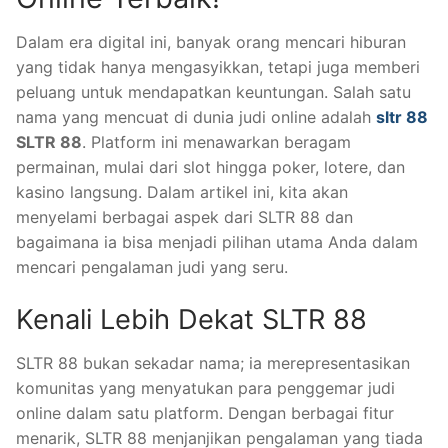
Dalam era digital ini, banyak orang mencari hiburan
yang tidak hanya mengasyikkan, tetapi juga memberi
peluang untuk mendapatkan keuntungan. Salah satu
nama yang mencuat di dunia judi online adalah
sltr 88
SLTR 88
. Platform ini menawarkan beragam
permainan, mulai dari slot hingga poker, lotere, dan
kasino langsung. Dalam artikel ini, kita akan
menyelami berbagai aspek dari SLTR 88 dan
bagaimana ia bisa menjadi pilihan utama Anda dalam
mencari pengalaman judi yang seru.
Kenali Lebih Dekat SLTR 88
SLTR 88 bukan sekadar nama; ia merepresentasikan
komunitas yang menyatukan para penggemar judi
online dalam satu platform. Dengan berbagai fitur
menarik, SLTR 88 menjanjikan pengalaman yang tiada