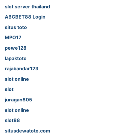
slot server thailand
ABGBET88 Login
situs toto
MPO17
pewe128
lapaktoto
rajabandar123
slot online
slot
juragan805
slot online
slot88
situsdewatoto.com