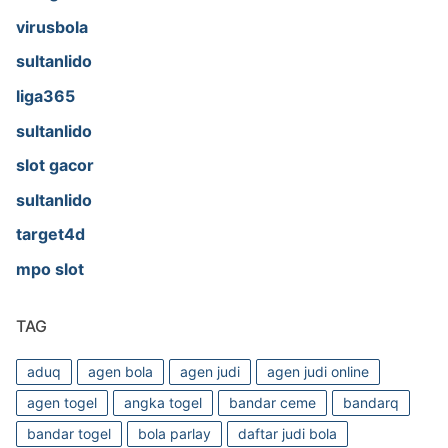
virusbola
sultanlido
liga365
sultanlido
slot gacor
sultanlido
target4d
mpo slot
TAG
aduq
agen bola
agen judi
agen judi online
agen togel
angka togel
bandar ceme
bandarq
bandar togel
bola parlay
daftar judi bola