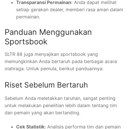
Transparansi Permainan:
Anda dapat melihat
setiap gerakan dealer, memberi rasa aman dalam
permainan.
Panduan Menggunakan
Sportsbook
SLTR 88 juga menyajikan sportsbook yang
memungkinkan Anda bertaruh pada berbagai acara
olahraga. Untuk pemula, berikut panduannya:
Riset Sebelum Bertaruh
Sebelum Anda meletakkan taruhan, sangat penting
untuk melakukan penelitian lebih dalam tentang tim
dan pemain yang akan bertanding.
Cek Statistik:
Analisis performa tim dan pemain