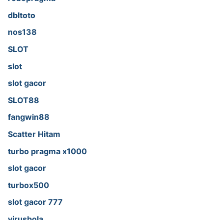
dbltoto
nos138
SLOT
slot
slot gacor
SLOT88
fangwin88
Scatter Hitam
turbo pragma x1000
slot gacor
turbox500
slot gacor 777
virusbola