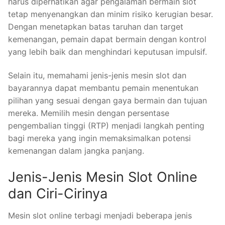
harus diperhatikan agar pengalaman bermain slot
tetap menyenangkan dan minim risiko kerugian besar.
Dengan menetapkan batas taruhan dan target
kemenangan, pemain dapat bermain dengan kontrol
yang lebih baik dan menghindari keputusan impulsif.
Selain itu, memahami jenis-jenis mesin slot dan
bayarannya dapat membantu pemain menentukan
pilihan yang sesuai dengan gaya bermain dan tujuan
mereka. Memilih mesin dengan persentase
pengembalian tinggi (RTP) menjadi langkah penting
bagi mereka yang ingin memaksimalkan potensi
kemenangan dalam jangka panjang.
Jenis-Jenis Mesin Slot Online
dan Ciri-Cirinya
Mesin slot online terbagi menjadi beberapa jenis