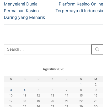
post:
post:
Menyelami Dunia
Platform Kasino Online
Permainan Kasino
Terpercaya di Indonesia
Daring yang Menarik
Cari:
Agustus 2026
S
S
R
K
J
S
M
1
2
3
4
5
6
7
8
9
10
11
12
13
14
15
16
17
18
19
20
21
22
23
24
25
26
27
28
29
30