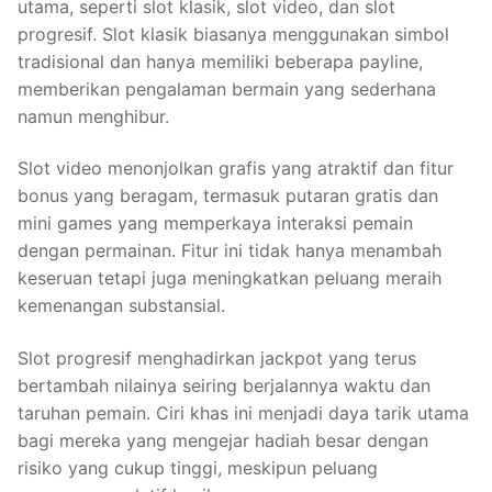
utama, seperti slot klasik, slot video, dan slot
progresif. Slot klasik biasanya menggunakan simbol
tradisional dan hanya memiliki beberapa payline,
memberikan pengalaman bermain yang sederhana
namun menghibur.
Slot video menonjolkan grafis yang atraktif dan fitur
bonus yang beragam, termasuk putaran gratis dan
mini games yang memperkaya interaksi pemain
dengan permainan. Fitur ini tidak hanya menambah
keseruan tetapi juga meningkatkan peluang meraih
kemenangan substansial.
Slot progresif menghadirkan jackpot yang terus
bertambah nilainya seiring berjalannya waktu dan
taruhan pemain. Ciri khas ini menjadi daya tarik utama
bagi mereka yang mengejar hadiah besar dengan
risiko yang cukup tinggi, meskipun peluang