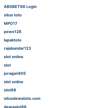
ABGBET88 Login
situs toto
MPO17
pewe128
lapaktoto
rajabandar123
slot online
slot
juragan805
slot online
slot88
situsdewatoto.com
dewaslot88