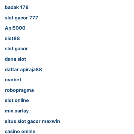
badak 178
slot gacor 777
Api5000
slot88
slot gacor
dana slot
daftar apiraja88
ovobet
robopragma
slot online
mix parlay
situs slot gacor maxwin
casino online