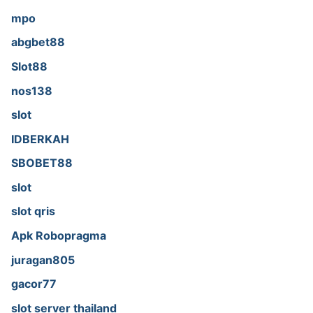
mpo
abgbet88
Slot88
nos138
slot
IDBERKAH
SBOBET88
slot
slot qris
Apk Robopragma
juragan805
gacor77
slot server thailand