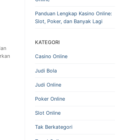
Panduan Lengkap Kasino Online:
Slot, Poker, dan Banyak Lagi
KATEGORI
dan
arkan
Casino Online
Judi Bola
Judi Online
Poker Online
Slot Online
Tak Berkategori