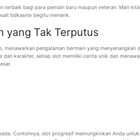
an terbaik bagi para pemain baru maupun veteran. Mari kita
buat bdkasino begitu menarik.
n yang Tak Terputus
asino, menawarkan pengalaman bermain yang menyenangkan 
dan karakter, setiap slot memiliki cerita unik dan menaw
esar.
rbeda. Contohnya, slot progresif memungkinkan Anda untuk