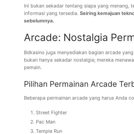
Ini bukan sekadar tentang siapa yang menang, 
informasi yang tersedia.
Seiring kemajuan tekno
sebelumnya.
Arcade: Nostalgia Perm
Bdkasino juga menyediakan bagian arcade yang
bukan hanya sekadar nostalgia; mereka menawa
pemain.
Pilihan Permainan Arcade Ter
Beberapa permainan arcade yang harus Anda cob
Street Fighter
Pac Man
Temple Run