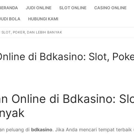
BERANDA
JUDI ONLINE
SLOT ONLINE
CASINO ONLINE
JUDI BOLA
HUBUNGI KAMI
 SLOT, POKER, DAN LEBIH BANYAK
line di Bdkasino: Slot, Poke
 Online di Bdkasino: Slo
anyak
an peluang di
bdkasino
. Jika Anda mencari tempat terbaik