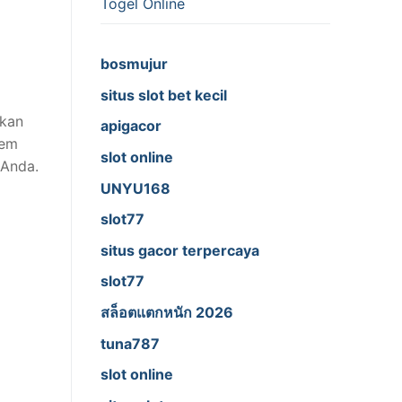
Togel Online
bosmujur
situs slot bet kecil
nkan
apigacor
’em
slot online
 Anda.
UNYU168
slot77
situs gacor terpercaya
slot77
สล็อตแตกหนัก 2026
tuna787
slot online