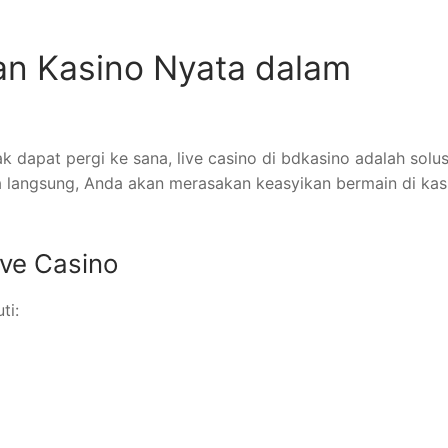
an Kasino Nyata dalam
k dapat pergi ke sana, live casino di bdkasino adalah solus
 langsung, Anda akan merasakan keasyikan bermain di kas
ive Casino
ti: