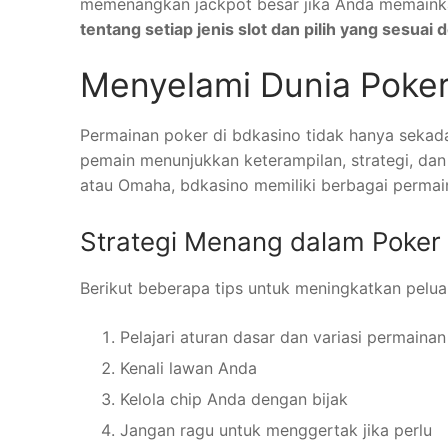
memenangkan jackpot besar jika Anda memain
tentang setiap jenis slot dan pilih yang sesuai
Menyelami Dunia Poke
Permainan poker di bdkasino tidak hanya sekad
pemain menunjukkan keterampilan, strategi, d
atau Omaha, bdkasino memiliki berbagai permai
Strategi Menang dalam Poker
Berikut beberapa tips untuk meningkatkan pelu
Pelajari aturan dasar dan variasi permainan
Kenali lawan Anda
Kelola chip Anda dengan bijak
Jangan ragu untuk menggertak jika perlu