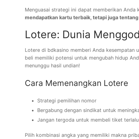
Menguasai strategi ini dapat memberikan Anda
mendapatkan kartu terbaik, tetapi juga tentan
Lotere: Dunia Menggo
Lotere di bdkasino memberi Anda kesempatan un
beli memiliki potensi untuk mengubah hidup An
menunggu hasil undian!
Cara Memenangkan Lotere
Strategi pemilihan nomor
Bergabung dengan sindikat untuk meningk
Jangan tergoda untuk membeli tiket terlal
Pilih kombinasi angka yang memiliki makna prib