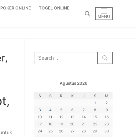
POKER ONLINE
TOGEL ONLINE
MENU
Cari:
r,
Cari:
Agustus 2026
S
S
R
K
J
S
M
t,
1
2
3
4
5
6
7
8
9
10
11
12
13
14
15
16
17
18
19
20
21
22
23
24
25
26
27
28
29
30
 untuk