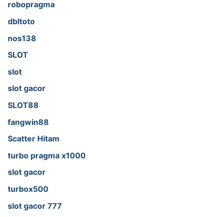
robopragma
dbltoto
nos138
SLOT
slot
slot gacor
SLOT88
fangwin88
Scatter Hitam
turbo pragma x1000
slot gacor
turbox500
slot gacor 777