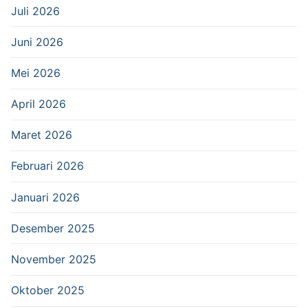
Juli 2026
Juni 2026
Mei 2026
April 2026
Maret 2026
Februari 2026
Januari 2026
Desember 2025
November 2025
Oktober 2025