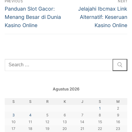
PREVIOUS
NEXT
pos
Previous
Next
Panduan Slot Gacor:
Jelajahi Ibcmax Link
post:
post:
Menang Besar di Dunia
Alternatif: Keseruan
Kasino Online
Kasino Online
Cari:
Agustus 2026
S
S
R
K
J
S
M
1
2
3
4
5
6
7
8
9
10
11
12
13
14
15
16
17
18
19
20
21
22
23