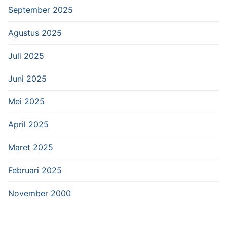
September 2025
Agustus 2025
Juli 2025
Juni 2025
Mei 2025
April 2025
Maret 2025
Februari 2025
November 2000