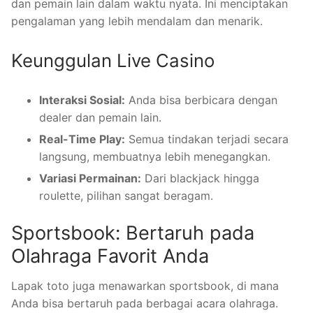
dan pemain lain dalam waktu nyata. Ini menciptakan
pengalaman yang lebih mendalam dan menarik.
Keunggulan Live Casino
Interaksi Sosial:
Anda bisa berbicara dengan
dealer dan pemain lain.
Real-Time Play:
Semua tindakan terjadi secara
langsung, membuatnya lebih menegangkan.
Variasi Permainan:
Dari blackjack hingga
roulette, pilihan sangat beragam.
Sportsbook: Bertaruh pada
Olahraga Favorit Anda
Lapak toto juga menawarkan sportsbook, di mana
Anda bisa bertaruh pada berbagai acara olahraga.