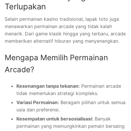
Terlupakan
Selain permainan kasino tradisional, lapak toto juga
menawarkan permainan arcade yang tidak kalah
menarik. Dari game klasik hingga yang terbaru, arcade
memberikan alternatif hiburan yang menyenangkan.
Mengapa Memilih Permainan
Arcade?
Kesenangan tanpa tekanan:
Permainan arcade
tidak memerlukan strategi kompleks.
Variasi Permainan:
Beragam pilihan untuk semua
usia dan preferensi.
Kesempatan untuk bersosialisasi:
Banyak
permainan yang memungkinkan pemain bersaing