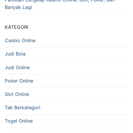
Banyak Lagi
KATEGORI
Casino Online
Judi Bola
Judi Online
Poker Online
Slot Online
Tak Berkategori
Togel Online