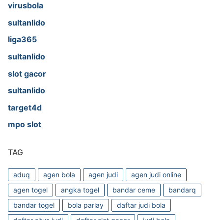
virusbola
sultanlido
liga365
sultanlido
slot gacor
sultanlido
target4d
mpo slot
TAG
aduq
agen bola
agen judi
agen judi online
agen togel
angka togel
bandar ceme
bandarq
bandar togel
bola parlay
daftar judi bola