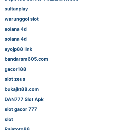
sultanplay
warunggol slot
solana 4d
solana 4d
ayojp88 link
bandarsm605.com
gacor188
slot zeus
bukajkt88.com
DAN777 Slot Apk
slot gacor 777
slot
Rajatoto88