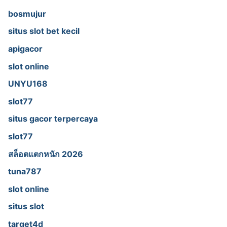
bosmujur
situs slot bet kecil
apigacor
slot online
UNYU168
slot77
situs gacor terpercaya
slot77
สล็อตแตกหนัก 2026
tuna787
slot online
situs slot
target4d