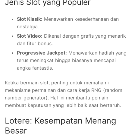
Jenis Slot yang Populer
Slot Klasik:
Menawarkan kesederhanaan dan
nostalgia.
Slot Video:
Dikenal dengan grafis yang menarik
dan fitur bonus.
Progressive Jackpot:
Menawarkan hadiah yang
terus meningkat hingga biasanya mencapai
angka fantastis.
Ketika bermain slot, penting untuk memahami
mekanisme permainan dan cara kerja RNG (random
number generator). Hal ini membantu pemain
membuat keputusan yang lebih baik saat bertaruh.
Lotere: Kesempatan Menang
Besar