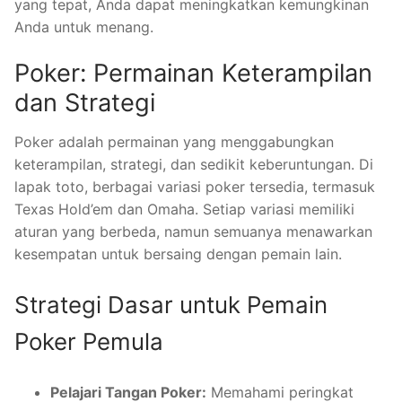
yang tepat, Anda dapat meningkatkan kemungkinan
Anda untuk menang.
Poker: Permainan Keterampilan
dan Strategi
Poker adalah permainan yang menggabungkan
keterampilan, strategi, dan sedikit keberuntungan. Di
lapak toto, berbagai variasi poker tersedia, termasuk
Texas Hold’em dan Omaha. Setiap variasi memiliki
aturan yang berbeda, namun semuanya menawarkan
kesempatan untuk bersaing dengan pemain lain.
Strategi Dasar untuk Pemain
Poker Pemula
Pelajari Tangan Poker:
Memahami peringkat