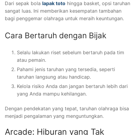
Dari sepak bola
lapak toto
hingga basket, opsi taruhan
sangat luas. Ini memberikan kesempatan tambahan
bagi penggemar olahraga untuk meraih keuntungan.
Cara Bertaruh dengan Bijak
Selalu lakukan riset sebelum bertaruh pada tim
atau pemain.
Pahami jenis taruhan yang tersedia, seperti
taruhan langsung atau handicap.
Kelola risiko Anda dan jangan bertaruh lebih dari
yang Anda mampu kehilangan.
Dengan pendekatan yang tepat, taruhan olahraga bisa
menjadi pengalaman yang menguntungkan.
Arcade: Hiburan yang Tak