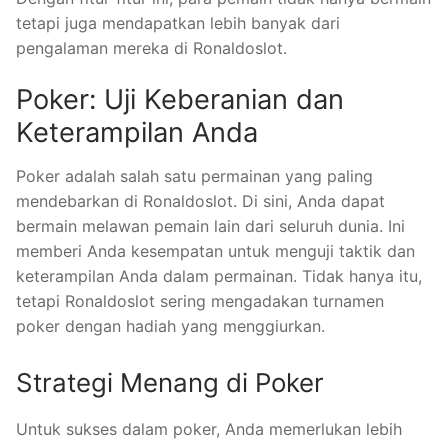
tetapi juga mendapatkan lebih banyak dari
pengalaman mereka di Ronaldoslot.
Poker: Uji Keberanian dan
Keterampilan Anda
Poker adalah salah satu permainan yang paling
mendebarkan di Ronaldoslot. Di sini, Anda dapat
bermain melawan pemain lain dari seluruh dunia. Ini
memberi Anda kesempatan untuk menguji taktik dan
keterampilan Anda dalam permainan. Tidak hanya itu,
tetapi Ronaldoslot sering mengadakan turnamen
poker dengan hadiah yang menggiurkan.
Strategi Menang di Poker
Untuk sukses dalam poker, Anda memerlukan lebih