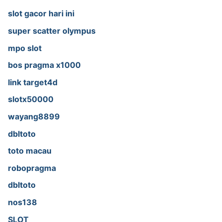
slot gacor hari ini
super scatter olympus
mpo slot
bos pragma x1000
link target4d
slotx50000
wayang8899
dbltoto
toto macau
robopragma
dbltoto
nos138
SLOT