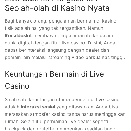
Seolah-olah di Kasino Nyata
Bagi banyak orang, pengalaman bermain di kasino
fisik adalah hal yang tak tergantikan. Namun,
Ronaldoslot
membawa pengalaman itu ke dalam
dunia digital dengan fitur live casino. Di sini, Anda
dapat berinteraksi langsung dengan dealer dan
pemain lain melalui streaming video berkualitas tinggi.
Keuntungan Bermain di Live
Casino
Salah satu keuntungan utama bermain di live casino
adalah
interaksi sosial
yang ditawarkan. Anda bisa
merasakan atmosfer kasino tanpa harus meninggalkan
rumah. Selain itu, permainan live dealer seperti
blackjack dan roulette memberikan keadilan tinggi