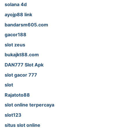
solana 4d
ayojp88 link
bandarsm605.com
gacor188
slot zeus
bukajkt88.com
DAN777 Slot Apk
slot gacor 777
slot
Rajatoto88
slot online terpercaya
slot123
situs slot online