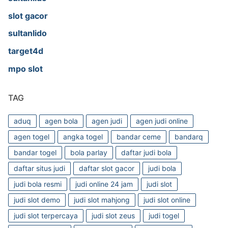
slot gacor
sultanlido
target4d
mpo slot
TAG
aduq
agen bola
agen judi
agen judi online
agen togel
angka togel
bandar ceme
bandarq
bandar togel
bola parlay
daftar judi bola
daftar situs judi
daftar slot gacor
judi bola
judi bola resmi
judi online 24 jam
judi slot
judi slot demo
judi slot mahjong
judi slot online
judi slot terpercaya
judi slot zeus
judi togel