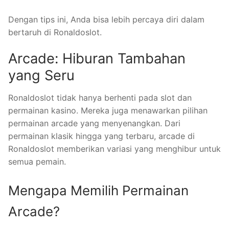
Dengan tips ini, Anda bisa lebih percaya diri dalam
bertaruh di Ronaldoslot.
Arcade: Hiburan Tambahan
yang Seru
Ronaldoslot tidak hanya berhenti pada slot dan
permainan kasino. Mereka juga menawarkan pilihan
permainan arcade yang menyenangkan. Dari
permainan klasik hingga yang terbaru, arcade di
Ronaldoslot memberikan variasi yang menghibur untuk
semua pemain.
Mengapa Memilih Permainan
Arcade?