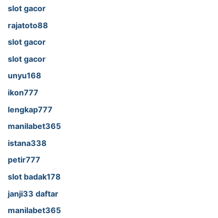
slot gacor
rajatoto88
slot gacor
slot gacor
unyu168
ikon777
lengkap777
manilabet365
istana338
petir777
slot badak178
janji33 daftar
manilabet365