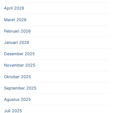
April 2026
Maret 2026
Februari 2026
Januari 2026
Desember 2025
November 2025
Oktober 2025
September 2025
Agustus 2025
Juli 2025