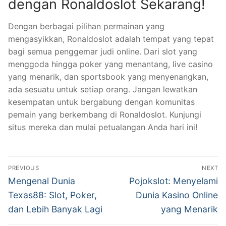
dengan Ronaldoslot Sekarang!
Dengan berbagai pilihan permainan yang
mengasyikkan, Ronaldoslot adalah tempat yang tepat
bagi semua penggemar judi online. Dari slot yang
menggoda hingga poker yang menantang, live casino
yang menarik, dan sportsbook yang menyenangkan,
ada sesuatu untuk setiap orang. Jangan lewatkan
kesempatan untuk bergabung dengan komunitas
pemain yang berkembang di Ronaldoslot. Kunjungi
situs mereka dan mulai petualangan Anda hari ini!
Navigasi
PREVIOUS
NEXT
pos
Previous
Next
Mengenal Dunia
Pojokslot: Menyelami
post:
post:
Texas88: Slot, Poker,
Dunia Kasino Online
dan Lebih Banyak Lagi
yang Menarik