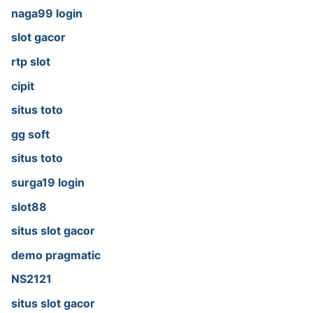
naga99 login
slot gacor
rtp slot
cipit
situs toto
gg soft
situs toto
surga19 login
slot88
situs slot gacor
demo pragmatic
NS2121
situs slot gacor