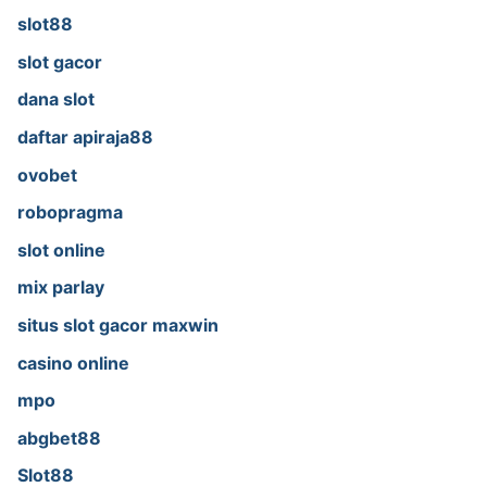
slot88
slot gacor
dana slot
daftar apiraja88
ovobet
robopragma
slot online
mix parlay
situs slot gacor maxwin
casino online
mpo
abgbet88
Slot88