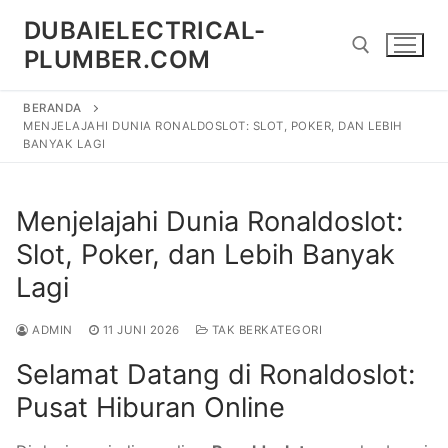
Lompat
DUBAIELECTRICAL-
ke
PLUMBER.COM
konten
BERANDA
Cari:
MENJELAJAHI DUNIA RONALDOSLOT: SLOT, POKER, DAN LEBIH
BANYAK LAGI
Menjelajahi Dunia Ronaldoslot:
Slot, Poker, dan Lebih Banyak
Lagi
ADMIN
11 JUNI 2026
TAK BERKATEGORI
Selamat Datang di Ronaldoslot:
Pusat Hiburan Online