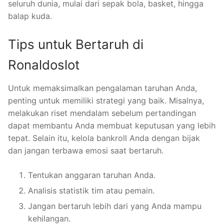
seluruh dunia, mulai dari sepak bola, basket, hingga
balap kuda.
Tips untuk Bertaruh di
Ronaldoslot
Untuk memaksimalkan pengalaman taruhan Anda,
penting untuk memiliki strategi yang baik. Misalnya,
melakukan riset mendalam sebelum pertandingan
dapat membantu Anda membuat keputusan yang lebih
tepat. Selain itu, kelola bankroll Anda dengan bijak
dan jangan terbawa emosi saat bertaruh.
Tentukan anggaran taruhan Anda.
Analisis statistik tim atau pemain.
Jangan bertaruh lebih dari yang Anda mampu
kehilangan.