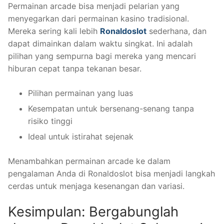
Permainan arcade bisa menjadi pelarian yang
menyegarkan dari permainan kasino tradisional.
Mereka sering kali lebih
Ronaldoslot
sederhana, dan
dapat dimainkan dalam waktu singkat. Ini adalah
pilihan yang sempurna bagi mereka yang mencari
hiburan cepat tanpa tekanan besar.
Pilihan permainan yang luas
Kesempatan untuk bersenang-senang tanpa
risiko tinggi
Ideal untuk istirahat sejenak
Menambahkan permainan arcade ke dalam
pengalaman Anda di Ronaldoslot bisa menjadi langkah
cerdas untuk menjaga kesenangan dan variasi.
Kesimpulan: Bergabunglah