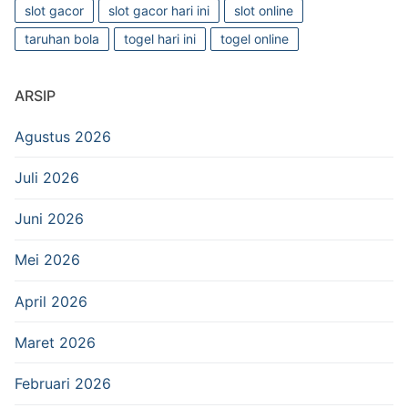
slot gacor
slot gacor hari ini
slot online
taruhan bola
togel hari ini
togel online
ARSIP
Agustus 2026
Juli 2026
Juni 2026
Mei 2026
April 2026
Maret 2026
Februari 2026