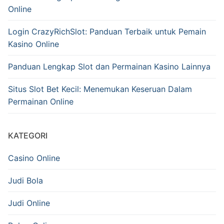
Online
Login CrazyRichSlot: Panduan Terbaik untuk Pemain
Kasino Online
Panduan Lengkap Slot dan Permainan Kasino Lainnya
Situs Slot Bet Kecil: Menemukan Keseruan Dalam
Permainan Online
KATEGORI
Casino Online
Judi Bola
Judi Online