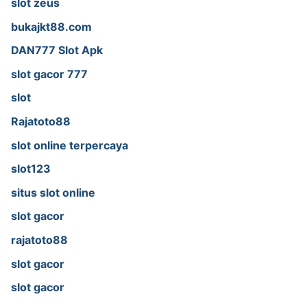
slot zeus
bukajkt88.com
DAN777 Slot Apk
slot gacor 777
slot
Rajatoto88
slot online terpercaya
slot123
situs slot online
slot gacor
rajatoto88
slot gacor
slot gacor