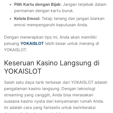
Pilih Kartu dengan Bijak:
Jangan terjebak dalam
permainan dengan kartu buruk.
Kelola Emosi:
Tetap tenang dan jangan biarkan
emosi mempengaruhi keputusan Anda.
Dengan menerapkan tips ini, Anda akan memiliki
peluang
YOKAISLOT
lebih besar untuk menang di
YOKAISLOT.
Keseruan Kasino Langsung di
YOKAISLOT
Salah satu daya tarik terbesar dari YOKAISLOT adalah
pengalaman kasino langsung. Dengan teknologi
streaming yang canggih, Anda bisa merasakan
suasana kasino nyata dari kenyamanan rumah Anda.
Ini adalah cara yang fantastis untuk berinteraksi