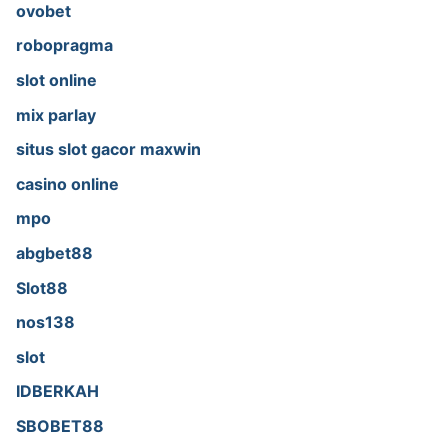
ovobet
robopragma
slot online
mix parlay
situs slot gacor maxwin
casino online
mpo
abgbet88
Slot88
nos138
slot
IDBERKAH
SBOBET88