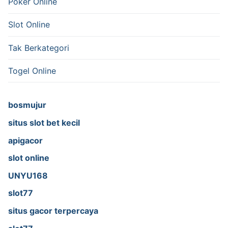
Poker Online
Slot Online
Tak Berkategori
Togel Online
bosmujur
situs slot bet kecil
apigacor
slot online
UNYU168
slot77
situs gacor terpercaya