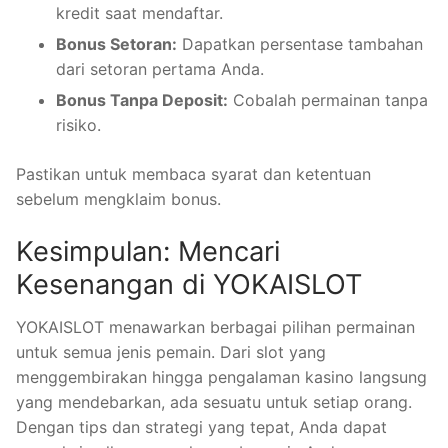
kredit saat mendaftar.
Bonus Setoran:
Dapatkan persentase tambahan
dari setoran pertama Anda.
Bonus Tanpa Deposit:
Cobalah permainan tanpa
risiko.
Pastikan untuk membaca syarat dan ketentuan
sebelum mengklaim bonus.
Kesimpulan: Mencari
Kesenangan di YOKAISLOT
YOKAISLOT menawarkan berbagai pilihan permainan
untuk semua jenis pemain. Dari slot yang
menggembirakan hingga pengalaman kasino langsung
yang mendebarkan, ada sesuatu untuk setiap orang.
Dengan tips dan strategi yang tepat, Anda dapat