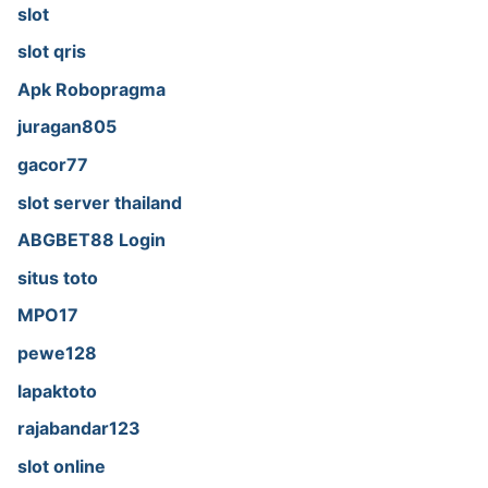
slot
slot qris
Apk Robopragma
juragan805
gacor77
slot server thailand
ABGBET88 Login
situs toto
MPO17
pewe128
lapaktoto
rajabandar123
slot online