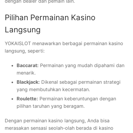
dengan dealer dan pemain lain.
Pilihan Permainan Kasino
Langsung
YOKAISLOT menawarkan berbagai permainan kasino
langsung, seperti:
Baccarat:
Permainan yang mudah dipahami dan
menarik.
Blackjack:
Dikenal sebagai permainan strategi
yang membutuhkan kecermatan.
Roulette:
Permainan keberuntungan dengan
pilihan taruhan yang beragam.
Dengan permainan kasino langsung, Anda bisa
merasakan sensasi seolah-olah berada di kasino