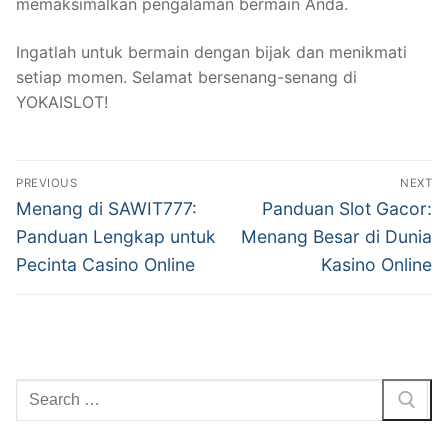
memaksimalkan pengalaman bermain Anda.
Ingatlah untuk bermain dengan bijak dan menikmati
setiap momen. Selamat bersenang-senang di
YOKAISLOT!
Navigasi
PREVIOUS
NEXT
pos
Previous
Next
Menang di SAWIT777:
Panduan Slot Gacor:
post:
post:
Panduan Lengkap untuk
Menang Besar di Dunia
Pecinta Casino Online
Kasino Online
Cari: