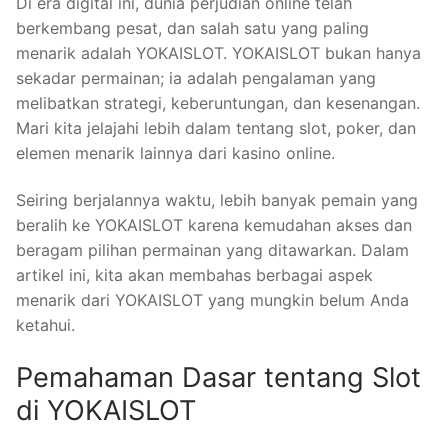
Di era digital ini, dunia perjudian online telah
berkembang pesat, dan salah satu yang paling
menarik adalah YOKAISLOT. YOKAISLOT bukan hanya
sekadar permainan; ia adalah pengalaman yang
melibatkan strategi, keberuntungan, dan kesenangan.
Mari kita jelajahi lebih dalam tentang slot, poker, dan
elemen menarik lainnya dari kasino online.
Seiring berjalannya waktu, lebih banyak pemain yang
beralih ke YOKAISLOT karena kemudahan akses dan
beragam pilihan permainan yang ditawarkan. Dalam
artikel ini, kita akan membahas berbagai aspek
menarik dari YOKAISLOT yang mungkin belum Anda
ketahui.
Pemahaman Dasar tentang Slot
di YOKAISLOT