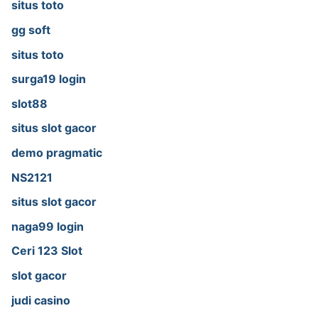
situs toto
gg soft
situs toto
surga19 login
slot88
situs slot gacor
demo pragmatic
NS2121
situs slot gacor
naga99 login
Ceri 123 Slot
slot gacor
judi casino