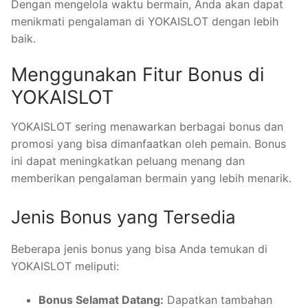
Dengan mengelola waktu bermain, Anda akan dapat
menikmati pengalaman di YOKAISLOT dengan lebih
baik.
Menggunakan Fitur Bonus di
YOKAISLOT
YOKAISLOT sering menawarkan berbagai bonus dan
promosi yang bisa dimanfaatkan oleh pemain. Bonus
ini dapat meningkatkan peluang menang dan
memberikan pengalaman bermain yang lebih menarik.
Jenis Bonus yang Tersedia
Beberapa jenis bonus yang bisa Anda temukan di
YOKAISLOT meliputi:
Bonus Selamat Datang:
Dapatkan tambahan