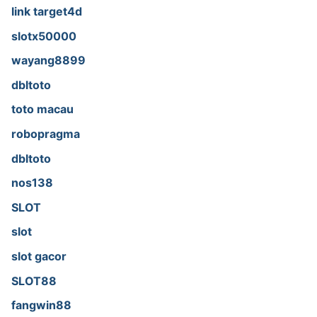
link target4d
slotx50000
wayang8899
dbltoto
toto macau
robopragma
dbltoto
nos138
SLOT
slot
slot gacor
SLOT88
fangwin88