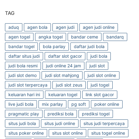
TAG
aduq
agen bola
agen judi
agen judi online
agen togel
angka togel
bandar ceme
bandarq
bandar togel
bola parlay
daftar judi bola
daftar situs judi
daftar slot gacor
judi bola
judi bola resmi
judi online 24 jam
judi slot
judi slot demo
judi slot mahjong
judi slot online
judi slot terpercaya
judi slot zeus
judi togel
keluaran hari ini
keluaran togel
link slot gacor
live judi bola
mix parlay
pg soft
poker online
pragmatic play
prediksi bola
prediksi togel
situs judi bola
situs judi online
situs judi terpercaya
situs poker online
situs slot online
situs togel online