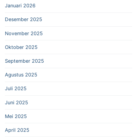
Januari 2026
Desember 2025
November 2025
Oktober 2025
September 2025
Agustus 2025
Juli 2025
Juni 2025
Mei 2025
April 2025