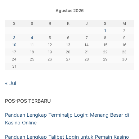
Agustus 2026
S
S
R
K
J
S
M
1
2
3
4
5
6
7
8
9
10
11
12
13
14
15
16
17
18
19
20
21
22
23
24
25
26
27
28
29
30
31
« Jul
POS-POS TERBARU
Panduan Lengkap Terminaljp Login: Menang Besar di
Kasino Online
Panduan Lengkap Talibet Login untuk Pemain Kasino