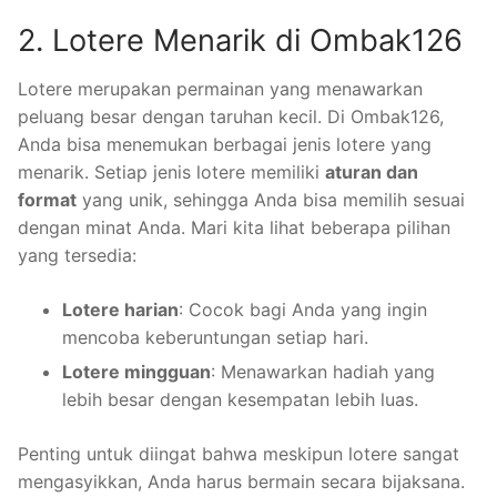
2. Lotere Menarik di Ombak126
Lotere merupakan permainan yang menawarkan
peluang besar dengan taruhan kecil. Di Ombak126,
Anda bisa menemukan berbagai jenis lotere yang
menarik. Setiap jenis lotere memiliki
aturan dan
format
yang unik, sehingga Anda bisa memilih sesuai
dengan minat Anda. Mari kita lihat beberapa pilihan
yang tersedia:
Lotere harian
: Cocok bagi Anda yang ingin
mencoba keberuntungan setiap hari.
Lotere mingguan
: Menawarkan hadiah yang
lebih besar dengan kesempatan lebih luas.
Penting untuk diingat bahwa meskipun lotere sangat
mengasyikkan, Anda harus bermain secara bijaksana.