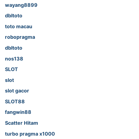
wayang8899
dbltoto
toto macau
robopragma
dbltoto
nos138
SLOT
slot
slot gacor
SLOT88
fangwin88
Scatter Hitam
turbo pragma x1000