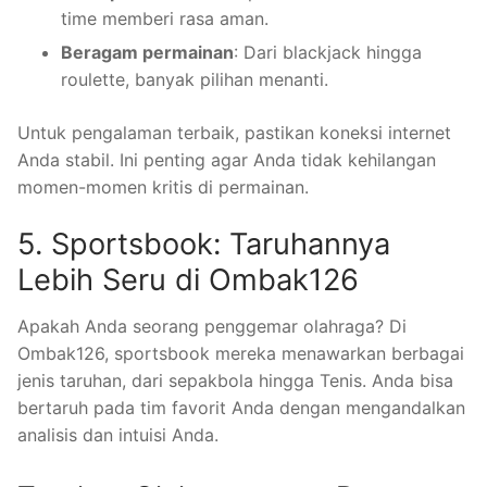
time memberi rasa aman.
Beragam permainan
: Dari blackjack hingga
roulette, banyak pilihan menanti.
Untuk pengalaman terbaik, pastikan koneksi internet
Anda stabil. Ini penting agar Anda tidak kehilangan
momen-momen kritis di permainan.
5. Sportsbook: Taruhannya
Lebih Seru di Ombak126
Apakah Anda seorang penggemar olahraga? Di
Ombak126, sportsbook mereka menawarkan berbagai
jenis taruhan, dari sepakbola hingga Tenis. Anda bisa
bertaruh pada tim favorit Anda dengan mengandalkan
analisis dan intuisi Anda.