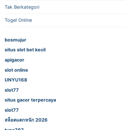
Tak Berkategori
Togel Online
bosmujur
situs slot bet kecil
apigacor
slot online
UNYU168
slot77
situs gacor terpercaya
slot77
สล็อตแตกหนัก 2026