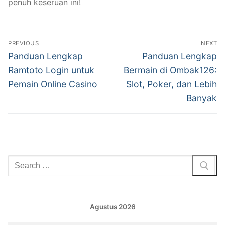
penuh keseruan ini!
Navigasi
PREVIOUS
NEXT
pos
Previous
Next
Panduan Lengkap
Panduan Lengkap
post:
post:
Ramtoto Login untuk
Bermain di Ombak126:
Pemain Online Casino
Slot, Poker, dan Lebih
Banyak
Cari:
Agustus 2026