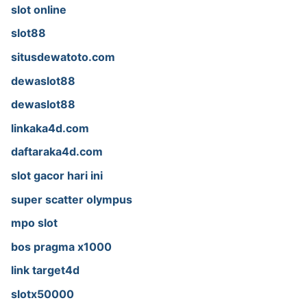
slot online
slot88
situsdewatoto.com
dewaslot88
dewaslot88
linkaka4d.com
daftaraka4d.com
slot gacor hari ini
super scatter olympus
mpo slot
bos pragma x1000
link target4d
slotx50000