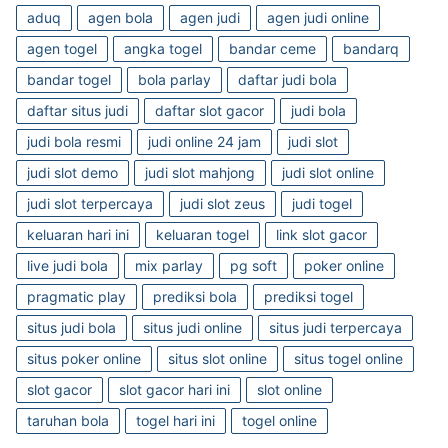
aduq
agen bola
agen judi
agen judi online
agen togel
angka togel
bandar ceme
bandarq
bandar togel
bola parlay
daftar judi bola
daftar situs judi
daftar slot gacor
judi bola
judi bola resmi
judi online 24 jam
judi slot
judi slot demo
judi slot mahjong
judi slot online
judi slot terpercaya
judi slot zeus
judi togel
keluaran hari ini
keluaran togel
link slot gacor
live judi bola
mix parlay
pg soft
poker online
pragmatic play
prediksi bola
prediksi togel
situs judi bola
situs judi online
situs judi terpercaya
situs poker online
situs slot online
situs togel online
slot gacor
slot gacor hari ini
slot online
taruhan bola
togel hari ini
togel online