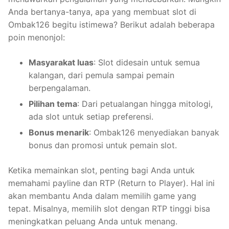
Anda bertanya-tanya, apa yang membuat slot di
Ombak126 begitu istimewa? Berikut adalah beberapa
poin menonjol:
Masyarakat luas
: Slot didesain untuk semua
kalangan, dari pemula sampai pemain
berpengalaman.
Pilihan tema
: Dari petualangan hingga mitologi,
ada slot untuk setiap preferensi.
Bonus menarik
: Ombak126 menyediakan banyak
bonus dan promosi untuk pemain slot.
Ketika memainkan slot, penting bagi Anda untuk
memahami payline dan RTP (Return to Player). Hal ini
akan membantu Anda dalam memilih game yang
tepat. Misalnya, memilih slot dengan RTP tinggi bisa
meningkatkan peluang Anda untuk menang.