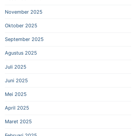
November 2025
Oktober 2025
September 2025
Agustus 2025
Juli 2025
Juni 2025
Mei 2025
April 2025
Maret 2025
Februari 2025