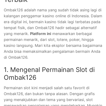
Ombak126 adalah nama yang sudah tidak asing lagi di
kalangan penggemar kasino online di Indonesia. Dalam
era digital ini, bermain kasino tidak lagi terbatas pada
tempat fisik, dan Ombak126 hadir sebagai alternatif
yang menarik.
Platform ini
menawarkan berbagai
permainan menarik, dari slot, lotere, poker, hingga
kasino langsung. Mari kita eksplor bersama bagaimana
Anda bisa memaksimalkan pengalaman bermain Anda
di Ombak126.
1. Mengenal Permainan Slot di
Ombak126
Permainan slot kini menjadi salah satu favorit di
Ombak126, dan bukan tanpa alasan. Dengan grafis
yang menakjubkan dan tema yang bervariasi, slot
menawarkan pengalaman yang mendebarkan. Mungkin