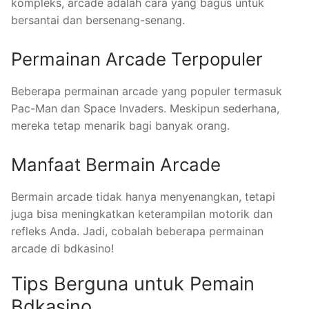
kompleks, arcade adalah cara yang bagus untuk
bersantai dan bersenang-senang.
Permainan Arcade Terpopuler
Beberapa permainan arcade yang populer termasuk
Pac-Man dan Space Invaders. Meskipun sederhana,
mereka tetap menarik bagi banyak orang.
Manfaat Bermain Arcade
Bermain arcade tidak hanya menyenangkan, tetapi
juga bisa meningkatkan keterampilan motorik dan
refleks Anda. Jadi, cobalah beberapa permainan
arcade di bdkasino!
Tips Berguna untuk Pemain
Bdkasino