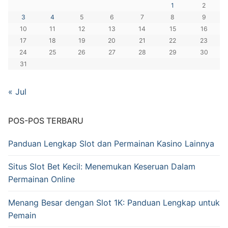
1
2
3
4
5
6
7
8
9
10
11
12
13
14
15
16
17
18
19
20
21
22
23
24
25
26
27
28
29
30
31
« Jul
POS-POS TERBARU
Panduan Lengkap Slot dan Permainan Kasino Lainnya
Situs Slot Bet Kecil: Menemukan Keseruan Dalam
Permainan Online
Menang Besar dengan Slot 1K: Panduan Lengkap untuk
Pemain