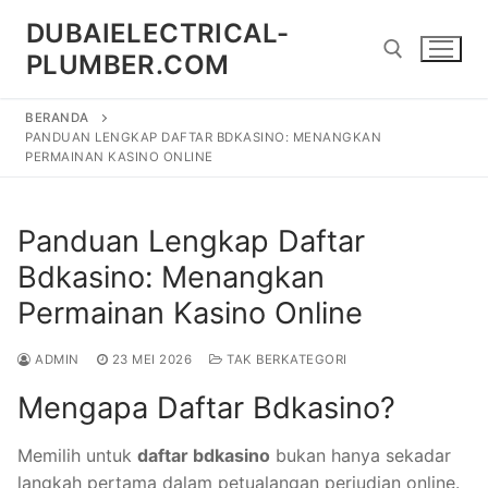
Lompat
DUBAIELECTRICAL-
ke
PLUMBER.COM
konten
BERANDA
Cari:
PANDUAN LENGKAP DAFTAR BDKASINO: MENANGKAN
PERMAINAN KASINO ONLINE
Panduan Lengkap Daftar
Bdkasino: Menangkan
Permainan Kasino Online
ADMIN
23 MEI 2026
TAK BERKATEGORI
Mengapa Daftar Bdkasino?
Memilih untuk
daftar bdkasino
bukan hanya sekadar
langkah pertama dalam petualangan perjudian online.