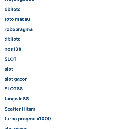
dbltoto
toto macau
robopragma
dbltoto
nos138
SLOT
slot
slot gacor
SLOT88
fangwin88
Scatter Hitam
turbo pragma x1000
slot gacor