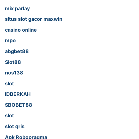
mix parlay
situs slot gacor maxwin
casino online
mpo
abgbet88
Slot88
nos138
slot
IDBERKAH
SBOBET88
slot
slot qris
Apk Robopragma