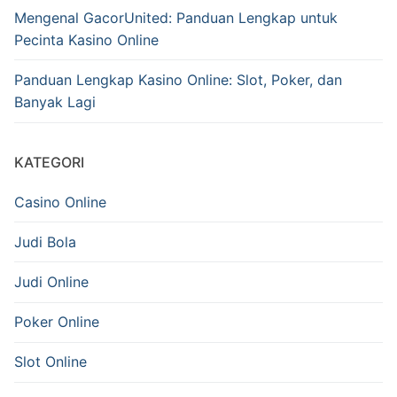
Mengenal GacorUnited: Panduan Lengkap untuk
Pecinta Kasino Online
Panduan Lengkap Kasino Online: Slot, Poker, dan
Banyak Lagi
KATEGORI
Casino Online
Judi Bola
Judi Online
Poker Online
Slot Online