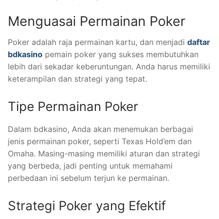
Menguasai Permainan Poker
Poker adalah raja permainan kartu, dan menjadi
daftar
bdkasino
pemain poker yang sukses membutuhkan
lebih dari sekadar keberuntungan. Anda harus memiliki
keterampilan dan strategi yang tepat.
Tipe Permainan Poker
Dalam bdkasino, Anda akan menemukan berbagai
jenis permainan poker, seperti Texas Hold’em dan
Omaha. Masing-masing memiliki aturan dan strategi
yang berbeda, jadi penting untuk memahami
perbedaan ini sebelum terjun ke permainan.
Strategi Poker yang Efektif