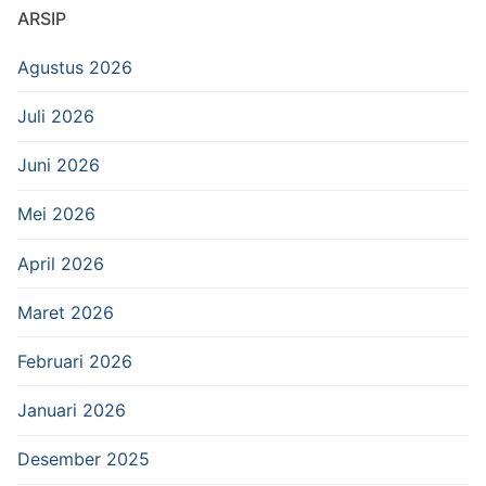
ARSIP
Agustus 2026
Juli 2026
Juni 2026
Mei 2026
April 2026
Maret 2026
Februari 2026
Januari 2026
Desember 2025