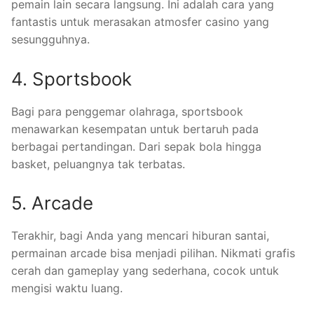
pemain lain secara langsung. Ini adalah cara yang
fantastis untuk merasakan atmosfer casino yang
sesungguhnya.
4. Sportsbook
Bagi para penggemar olahraga, sportsbook
menawarkan kesempatan untuk bertaruh pada
berbagai pertandingan. Dari sepak bola hingga
basket, peluangnya tak terbatas.
5. Arcade
Terakhir, bagi Anda yang mencari hiburan santai,
permainan arcade bisa menjadi pilihan. Nikmati grafis
cerah dan gameplay yang sederhana, cocok untuk
mengisi waktu luang.