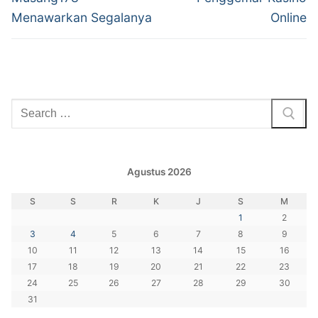
Menawarkan Segalanya
Online
Cari:
Agustus 2026
S
S
R
K
J
S
M
1
2
3
4
5
6
7
8
9
10
11
12
13
14
15
16
17
18
19
20
21
22
23
24
25
26
27
28
29
30
31