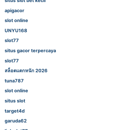
situs slot bet kecil
apigacor
slot online
UNYU168
slot77
situs gacor terpercaya
slot77
สล็อตแตกหนัก 2026
tuna787
slot online
situs slot
target4d
garuda62