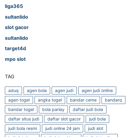
liga365
sultanlido
slot gacor
sultanlido
target4d
mpo slot
TAG
aduq
agen bola
agen judi
agen judi online
agen togel
angka togel
bandar ceme
bandarq
bandar togel
bola parlay
daftar judi bola
daftar situs judi
daftar slot gacor
judi bola
judi bola resmi
judi online 24 jam
judi slot