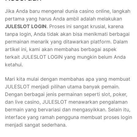
Jika Anda baru mengenal dunia casino online, langkah
pertama yang harus Anda ambil adalah melakukan
JULESLOT LOGIN
. Proses ini sangat krusial, karena
tanpa login, Anda tidak akan bisa menikmati berbagai
permainan menarik yang ditawarkan platform. Dalam
artikel ini, kami akan membahas berbagai aspek
terkait JULESLOT LOGIN yang mungkin belum Anda
ketahui.
Mari kita mulai dengan membahas apa yang membuat
JULESLOT menjadi pilihan utama banyak pemain.
Dengan berbagai jenis permainan seperti slot, poker,
dan live casino, JULESLOT menawarkan pengalaman
bermain yang bervariasi dan mengasyikkan. Selain itu,
interface yang ramah pengguna membuat proses login
menjadi sangat sederhana.