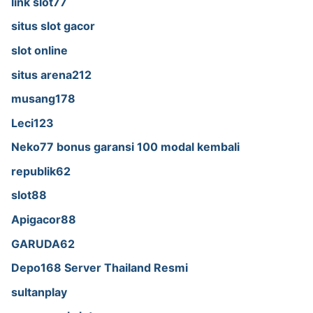
link slot77
situs slot gacor
slot online
situs arena212
musang178
Leci123
Neko77 bonus garansi 100 modal kembali
republik62
slot88
Apigacor88
GARUDA62
Depo168 Server Thailand Resmi
sultanplay