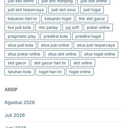
judi slot demo
judi slot mahjong
judi slot online
judi slot terpercaya
judi slot zeus
judi togel
keluaran hari ini
keluaran togel
link slot gacor
live judi bola
mix parlay
pg soft
poker online
pragmatic play
prediksi bola
prediksi togel
situs judi bola
situs judi online
situs judi terpercaya
situs poker online
situs slot online
situs togel online
slot gacor
slot gacor hari ini
slot online
taruhan bola
togel hari ini
togel online
ARSIP
Agustus 2026
Juli 2026