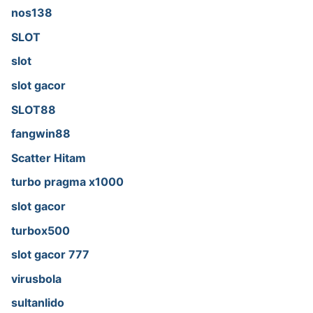
nos138
SLOT
slot
slot gacor
SLOT88
fangwin88
Scatter Hitam
turbo pragma x1000
slot gacor
turbox500
slot gacor 777
virusbola
sultanlido