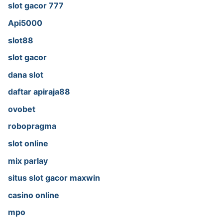
slot gacor 777
Api5000
slot88
slot gacor
dana slot
daftar apiraja88
ovobet
robopragma
slot online
mix parlay
situs slot gacor maxwin
casino online
mpo