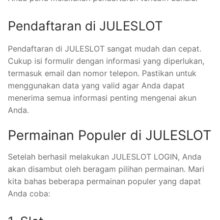
Pendaftaran di JULESLOT
Pendaftaran di JULESLOT sangat mudah dan cepat.
Cukup isi formulir dengan informasi yang diperlukan,
termasuk email dan nomor telepon. Pastikan untuk
menggunakan data yang valid agar Anda dapat
menerima semua informasi penting mengenai akun
Anda.
Permainan Populer di JULESLOT
Setelah berhasil melakukan JULESLOT LOGIN, Anda
akan disambut oleh beragam pilihan permainan. Mari
kita bahas beberapa permainan populer yang dapat
Anda coba: