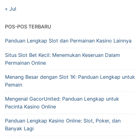
« Jul
POS-POS TERBARU
Panduan Lengkap Slot dan Permainan Kasino Lainnya
Situs Slot Bet Kecil: Menemukan Keseruan Dalam
Permainan Online
Menang Besar dengan Slot 1K: Panduan Lengkap untuk
Pemain
Mengenal GacorUnited: Panduan Lengkap untuk
Pecinta Kasino Online
Panduan Lengkap Kasino Online: Slot, Poker, dan
Banyak Lagi