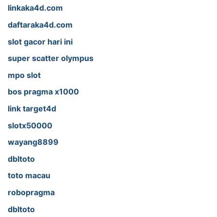
linkaka4d.com
daftaraka4d.com
slot gacor hari ini
super scatter olympus
mpo slot
bos pragma x1000
link target4d
slotx50000
wayang8899
dbltoto
toto macau
robopragma
dbltoto