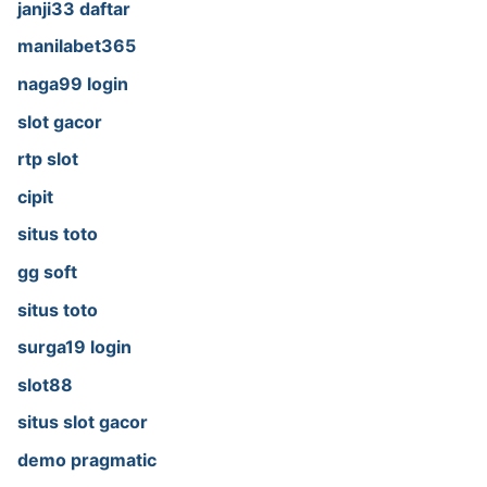
janji33 daftar
manilabet365
naga99 login
slot gacor
rtp slot
cipit
situs toto
gg soft
situs toto
surga19 login
slot88
situs slot gacor
demo pragmatic