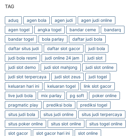
TAG
aduq
agen bola
agen judi
agen judi online
agen togel
angka togel
bandar ceme
bandarq
bandar togel
bola parlay
daftar judi bola
daftar situs judi
daftar slot gacor
judi bola
judi bola resmi
judi online 24 jam
judi slot
judi slot demo
judi slot mahjong
judi slot online
judi slot terpercaya
judi slot zeus
judi togel
keluaran hari ini
keluaran togel
link slot gacor
live judi bola
mix parlay
pg soft
poker online
pragmatic play
prediksi bola
prediksi togel
situs judi bola
situs judi online
situs judi terpercaya
situs poker online
situs slot online
situs togel online
slot gacor
slot gacor hari ini
slot online