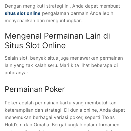
Dengan mengikuti strategi ini, Anda dapat membuat
situs slot online
pengalaman bermain Anda lebih
menyenankan dan menguntungkan.
Mengenal Permainan Lain di
Situs Slot Online
Selain slot, banyak situs juga menawarkan permainan
lain yang tak kalah seru. Mari kita lihat beberapa di
antaranya:
Permainan Poker
Poker adalah permainan kartu yang membutuhkan
keterampilan dan strategi. Di dunia online, Anda dapat
menemukan berbagai variasi poker, seperti Texas
Hold’em dan Omaha. Bergabunglah dalam turnamen