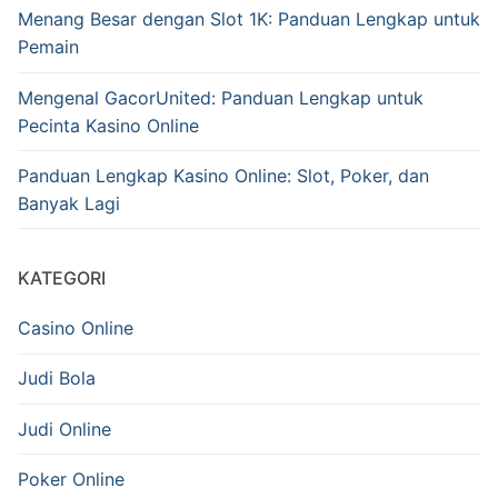
Menang Besar dengan Slot 1K: Panduan Lengkap untuk
Pemain
Mengenal GacorUnited: Panduan Lengkap untuk
Pecinta Kasino Online
Panduan Lengkap Kasino Online: Slot, Poker, dan
Banyak Lagi
KATEGORI
Casino Online
Judi Bola
Judi Online
Poker Online