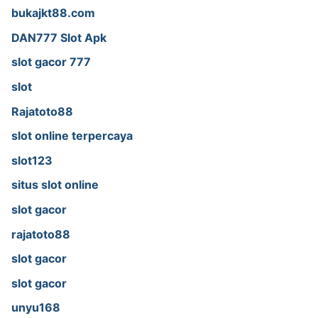
bukajkt88.com
DAN777 Slot Apk
slot gacor 777
slot
Rajatoto88
slot online terpercaya
slot123
situs slot online
slot gacor
rajatoto88
slot gacor
slot gacor
unyu168