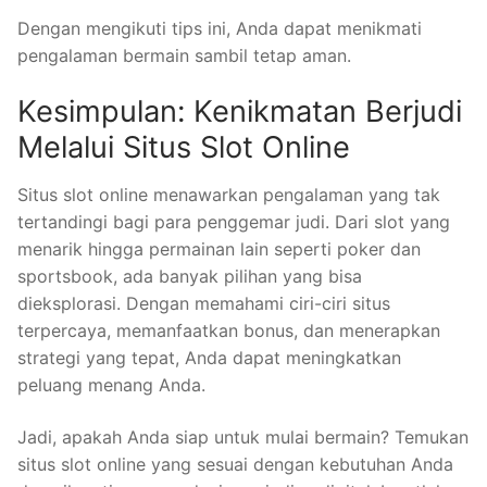
Dengan mengikuti tips ini, Anda dapat menikmati
pengalaman bermain sambil tetap aman.
Kesimpulan: Kenikmatan Berjudi
Melalui Situs Slot Online
Situs slot online menawarkan pengalaman yang tak
tertandingi bagi para penggemar judi. Dari slot yang
menarik hingga permainan lain seperti poker dan
sportsbook, ada banyak pilihan yang bisa
dieksplorasi. Dengan memahami ciri-ciri situs
terpercaya, memanfaatkan bonus, dan menerapkan
strategi yang tepat, Anda dapat meningkatkan
peluang menang Anda.
Jadi, apakah Anda siap untuk mulai bermain? Temukan
situs slot online yang sesuai dengan kebutuhan Anda