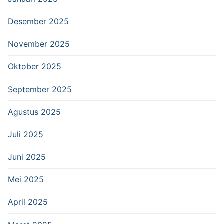
Desember 2025
November 2025
Oktober 2025
September 2025
Agustus 2025
Juli 2025
Juni 2025
Mei 2025
April 2025