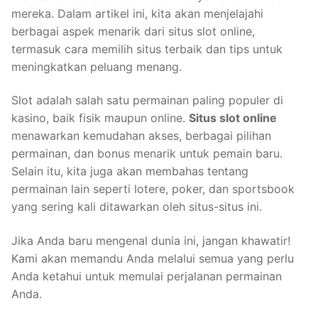
mereka. Dalam artikel ini, kita akan menjelajahi
berbagai aspek menarik dari situs slot online,
termasuk cara memilih situs terbaik dan tips untuk
meningkatkan peluang menang.
Slot adalah salah satu permainan paling populer di
kasino, baik fisik maupun online.
Situs slot online
menawarkan kemudahan akses, berbagai pilihan
permainan, dan bonus menarik untuk pemain baru.
Selain itu, kita juga akan membahas tentang
permainan lain seperti lotere, poker, dan sportsbook
yang sering kali ditawarkan oleh situs-situs ini.
Jika Anda baru mengenal dunia ini, jangan khawatir!
Kami akan memandu Anda melalui semua yang perlu
Anda ketahui untuk memulai perjalanan permainan
Anda.