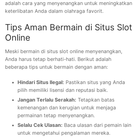
adalah cara yang menyenangkan untuk meningkatkan
keterlibatan Anda dalam olahraga favorit.
Tips Aman Bermain di Situs Slot
Online
Meski bermain di situs slot online menyenangkan,
Anda harus tetap berhati-hati. Berikut adalah
beberapa tips untuk bermain dengan aman:
Hindari Situs Ilegal:
Pastikan situs yang Anda
pilih memiliki lisensi dan reputasi baik.
Jangan Terlalu Serakah:
Tetapkan batas
kemenangan dan kerugian untuk menjaga
permainan tetap menyenangkan.
Selalu Cek Ulasan:
Baca ulasan dari pemain lain
untuk mengetahui pengalaman mereka.