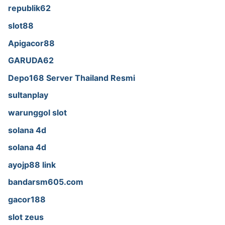
republik62
slot88
Apigacor88
GARUDA62
Depo168 Server Thailand Resmi
sultanplay
warunggol slot
solana 4d
solana 4d
ayojp88 link
bandarsm605.com
gacor188
slot zeus