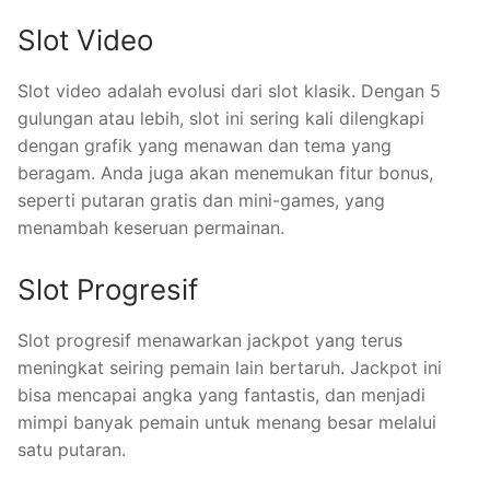
Slot Video
Slot video adalah evolusi dari slot klasik. Dengan 5
gulungan atau lebih, slot ini sering kali dilengkapi
dengan grafik yang menawan dan tema yang
beragam. Anda juga akan menemukan fitur bonus,
seperti putaran gratis dan mini-games, yang
menambah keseruan permainan.
Slot Progresif
Slot progresif menawarkan jackpot yang terus
meningkat seiring pemain lain bertaruh. Jackpot ini
bisa mencapai angka yang fantastis, dan menjadi
mimpi banyak pemain untuk menang besar melalui
satu putaran.