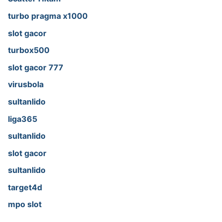
turbo pragma x1000
slot gacor
turbox500
slot gacor 777
virusbola
sultanlido
liga365
sultanlido
slot gacor
sultanlido
target4d
mpo slot