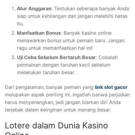
Atur Anggaran
: Tentukan seberapa banyak Anda
siap untuk kehilangan dan jangan melebihi batas
itu.
Manfaatkan Bonus
: Banyak kasino online
menawarkan bonus untuk pemain baru. Jangan
ragu untuk memanfaatkan hal ini!
Uji Coba Sebelum Bertaruh Besar
: Cobalah
permainan dengan taruhan kecil sebelum
melakukan taruhan besar.
Dari pengalaman, banyak pemain yang
link slot gacor
melupakan aspek penting ini. Ingatlah bahwa perjudian
harus menyenangkan, jadi jangan biarkan diri Anda
terjebak dalam keinginan untuk menang besar.
Lotere dalam Dunia Kasino