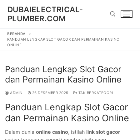
Lompat
DUBAIELECTRICAL-
ke
PLUMBER.COM
konten
BERANDA
Cari:
PANDUAN LENGKAP SLOT GACOR DAN PERMAINAN KASINO
ONLINE
Panduan Lengkap Slot Gacor
dan Permainan Kasino Online
ADMIN
26 DESEMBER 2025
TAK BERKATEGORI
Panduan Lengkap Slot Gacor
dan Permainan Kasino Online
Dalam dunia
online casino
, istilah
link slot gacor
sering terdengar seperti mantra ajaib yang