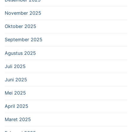
November 2025
Oktober 2025
September 2025
Agustus 2025
Juli 2025
Juni 2025
Mei 2025
April 2025
Maret 2025