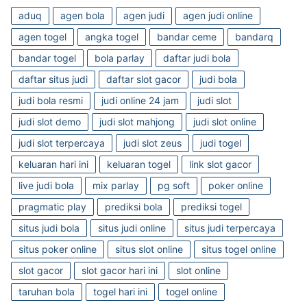
aduq
agen bola
agen judi
agen judi online
agen togel
angka togel
bandar ceme
bandarq
bandar togel
bola parlay
daftar judi bola
daftar situs judi
daftar slot gacor
judi bola
judi bola resmi
judi online 24 jam
judi slot
judi slot demo
judi slot mahjong
judi slot online
judi slot terpercaya
judi slot zeus
judi togel
keluaran hari ini
keluaran togel
link slot gacor
live judi bola
mix parlay
pg soft
poker online
pragmatic play
prediksi bola
prediksi togel
situs judi bola
situs judi online
situs judi terpercaya
situs poker online
situs slot online
situs togel online
slot gacor
slot gacor hari ini
slot online
taruhan bola
togel hari ini
togel online