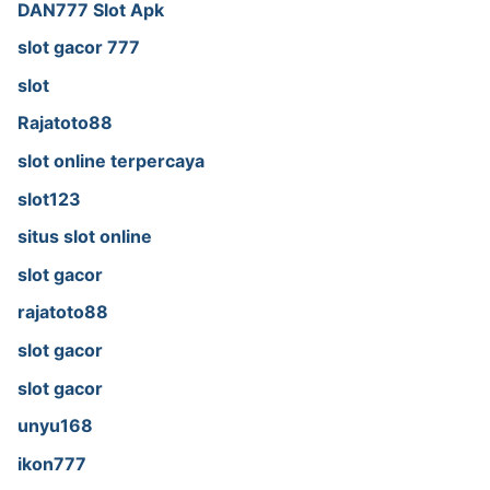
DAN777 Slot Apk
slot gacor 777
slot
Rajatoto88
slot online terpercaya
slot123
situs slot online
slot gacor
rajatoto88
slot gacor
slot gacor
unyu168
ikon777