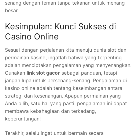
senang dengan teman tanpa tekanan untuk menang
besar.
Kesimpulan: Kunci Sukses di
Casino Online
Sesuai dengan perjalanan kita menuju dunia slot dan
permainan kasino, ingatlah bahwa yang terpenting
adalah menciptakan pengalaman yang menyenangkan.
Gunakan
link slot gacor
sebagai panduan, tetapi
jangan lupa untuk bersenang-senang. Pengalaman di
kasino online adalah tentang keseimbangan antara
strategi dan kesenangan. Apapun permainan yang
Anda pilih, satu hal yang pasti: pengalaman ini dapat
membawa kebahagiaan dan terkadang,
keberuntungan!
Terakhir, selalu ingat untuk bermain secara