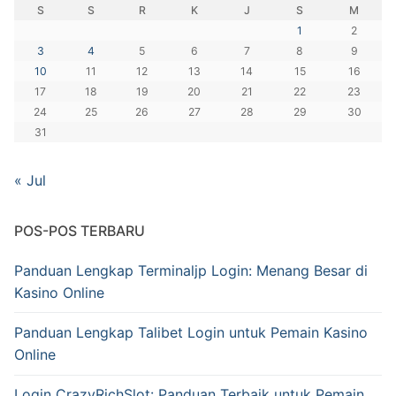
S
S
R
K
J
S
M
1
2
3
4
5
6
7
8
9
10
11
12
13
14
15
16
17
18
19
20
21
22
23
24
25
26
27
28
29
30
31
« Jul
POS-POS TERBARU
Panduan Lengkap Terminaljp Login: Menang Besar di
Kasino Online
Panduan Lengkap Talibet Login untuk Pemain Kasino
Online
Login CrazyRichSlot: Panduan Terbaik untuk Pemain