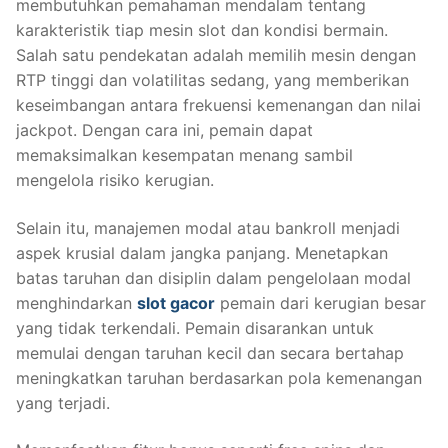
membutuhkan pemahaman mendalam tentang
karakteristik tiap mesin slot dan kondisi bermain.
Salah satu pendekatan adalah memilih mesin dengan
RTP tinggi dan volatilitas sedang, yang memberikan
keseimbangan antara frekuensi kemenangan dan nilai
jackpot. Dengan cara ini, pemain dapat
memaksimalkan kesempatan menang sambil
mengelola risiko kerugian.
Selain itu, manajemen modal atau bankroll menjadi
aspek krusial dalam jangka panjang. Menetapkan
batas taruhan dan disiplin dalam pengelolaan modal
menghindarkan
slot gacor
pemain dari kerugian besar
yang tidak terkendali. Pemain disarankan untuk
memulai dengan taruhan kecil dan secara bertahap
meningkatkan taruhan berdasarkan pola kemenangan
yang terjadi.