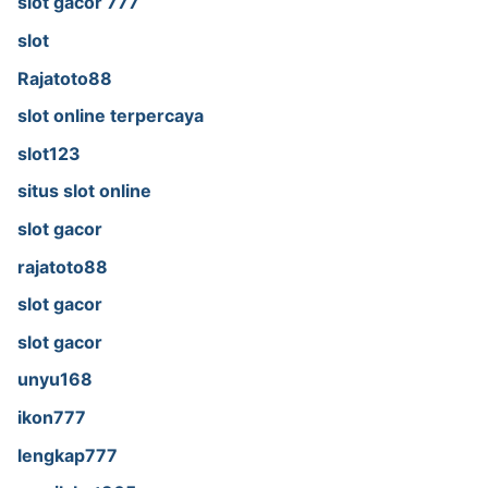
slot gacor 777
slot
Rajatoto88
slot online terpercaya
slot123
situs slot online
slot gacor
rajatoto88
slot gacor
slot gacor
unyu168
ikon777
lengkap777