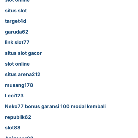
situs slot
target4d
garuda62
link slot77
situs slot gacor
slot online
situs arena212
musang178
Leci123
Neko77 bonus garansi 100 modal kembali
republik62
slot88