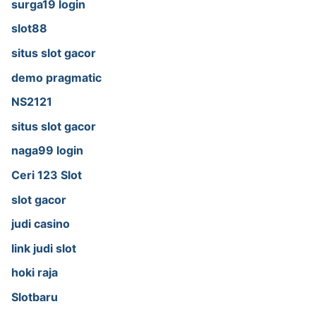
surga19 login
slot88
situs slot gacor
demo pragmatic
NS2121
situs slot gacor
naga99 login
Ceri 123 Slot
slot gacor
judi casino
link judi slot
hoki raja
Slotbaru