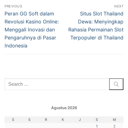
Navigasi
PREVIOUS
NEXT
pos
Previous
Next
Peran GG Soft dalam
Situs Slot Thailand
post:
post:
Revolusi Kasino Online:
Dewa: Menyingkap
Menggali Inovasi dan
Rahasia Permainan Slot
Pengaruhnya di Pasar
Terpopuler di Thailand
Indonesia
Cari:
Agustus 2026
S
S
R
K
J
S
M
1
2