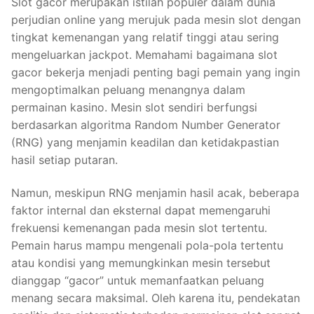
Slot gacor merupakan istilah populer dalam dunia
perjudian online yang merujuk pada mesin slot dengan
tingkat kemenangan yang relatif tinggi atau sering
mengeluarkan jackpot. Memahami bagaimana slot
gacor bekerja menjadi penting bagi pemain yang ingin
mengoptimalkan peluang menangnya dalam
permainan kasino. Mesin slot sendiri berfungsi
berdasarkan algoritma Random Number Generator
(RNG) yang menjamin keadilan dan ketidakpastian
hasil setiap putaran.
Namun, meskipun RNG menjamin hasil acak, beberapa
faktor internal dan eksternal dapat memengaruhi
frekuensi kemenangan pada mesin slot tertentu.
Pemain harus mampu mengenali pola-pola tertentu
atau kondisi yang memungkinkan mesin tersebut
dianggap “gacor” untuk memanfaatkan peluang
menang secara maksimal. Oleh karena itu, pendekatan