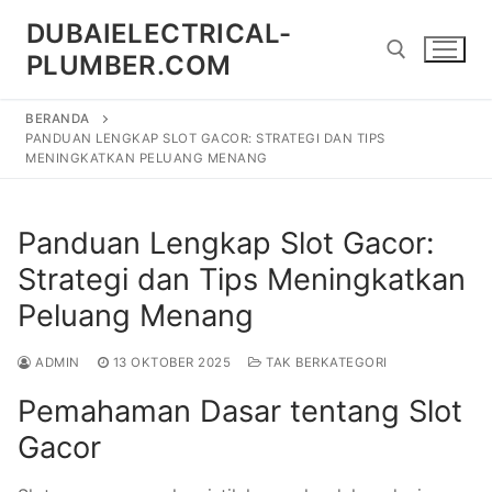
Lompat
DUBAIELECTRICAL-
ke
PLUMBER.COM
konten
BERANDA
Cari:
PANDUAN LENGKAP SLOT GACOR: STRATEGI DAN TIPS
MENINGKATKAN PELUANG MENANG
Panduan Lengkap Slot Gacor:
Strategi dan Tips Meningkatkan
Peluang Menang
ADMIN
13 OKTOBER 2025
TAK BERKATEGORI
Pemahaman Dasar tentang Slot
Gacor