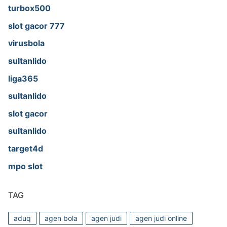
turbox500
slot gacor 777
virusbola
sultanlido
liga365
sultanlido
slot gacor
sultanlido
target4d
mpo slot
TAG
aduq
agen bola
agen judi
agen judi online