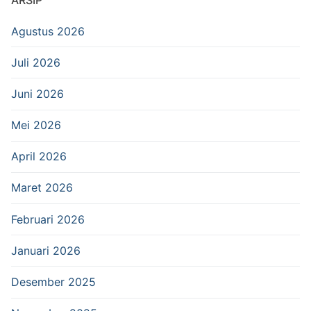
Agustus 2026
Juli 2026
Juni 2026
Mei 2026
April 2026
Maret 2026
Februari 2026
Januari 2026
Desember 2025