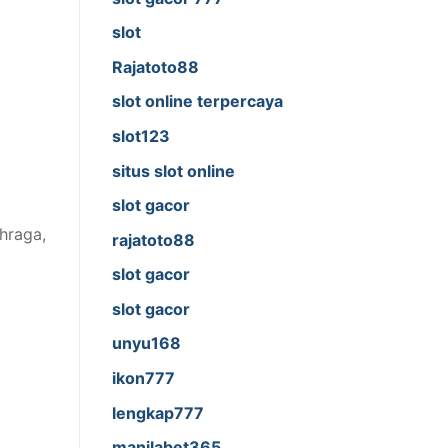
slot
Rajatoto88
slot online terpercaya
slot123
situs slot online
slot gacor
hraga,
rajatoto88
slot gacor
slot gacor
unyu168
ikon777
lengkap777
manilabet365