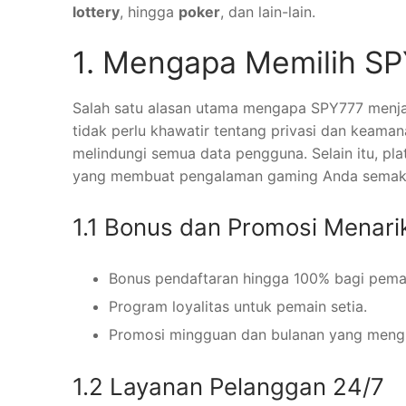
lottery
, hingga
poker
, dan lain-lain.
1. Mengapa Memilih S
Salah satu alasan utama mengapa SPY777 menja
tidak perlu khawatir tentang privasi dan keama
melindungi semua data pengguna. Selain itu, pl
yang membuat pengalaman gaming Anda semaki
1.1 Bonus dan Promosi Menari
Bonus pendaftaran hingga 100% bagi pemai
Program loyalitas untuk pemain setia.
Promosi mingguan dan bulanan yang meng
1.2 Layanan Pelanggan 24/7