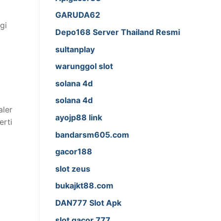
GARUDA62
gi
Depo168 Server Thailand Resmi
sultanplay
warunggol slot
solana 4d
solana 4d
aler
ayojp88 link
erti
bandarsm605.com
gacor188
slot zeus
bukajkt88.com
DAN777 Slot Apk
slot gacor 777