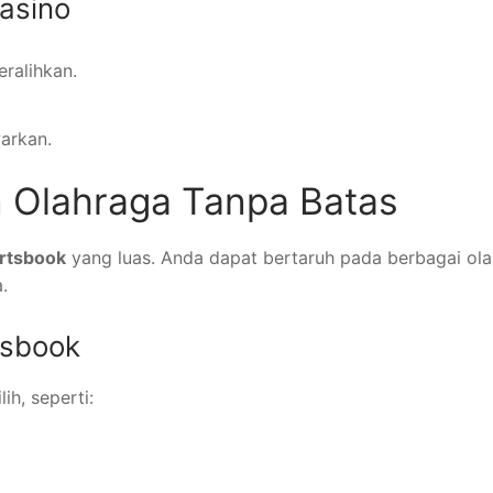
Casino
ralihkan.
arkan.
n Olahraga Tanpa Batas
rtsbook
yang luas. Anda dapat bertaruh pada berbagai ola
.
tsbook
ih, seperti: