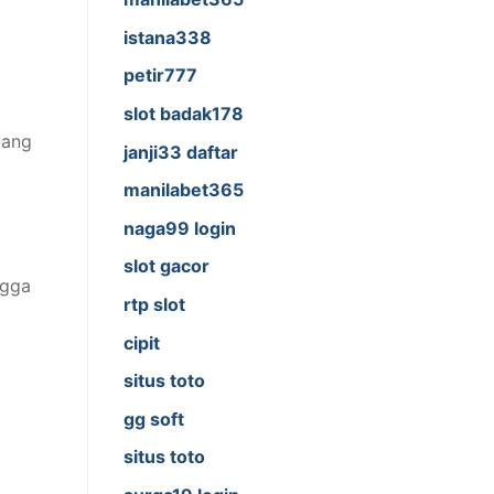
istana338
petir777
slot badak178
uang
janji33 daftar
manilabet365
naga99 login
slot gacor
ngga
rtp slot
cipit
situs toto
gg soft
situs toto