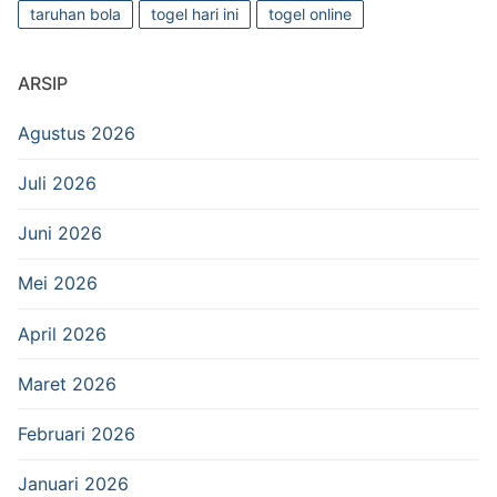
taruhan bola
togel hari ini
togel online
ARSIP
Agustus 2026
Juli 2026
Juni 2026
Mei 2026
April 2026
Maret 2026
Februari 2026
Januari 2026