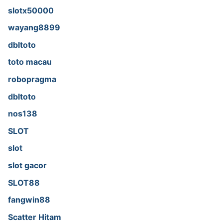
slotx50000
wayang8899
dbltoto
toto macau
robopragma
dbltoto
nos138
SLOT
slot
slot gacor
SLOT88
fangwin88
Scatter Hitam