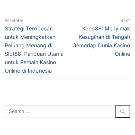
Navigasi
PREVIOUS
NEXT
pos
Previous
Next
Strategi Terobosan
Kebo88: Menyimak
post:
post:
untuk Meningkatkan
Kesugihan di Tengah
Peluang Menang di
Gemerlap Dunia Kasino
Slot88: Panduan Utama
Online
untuk Pemain Kasino
Online di Indonesia
Cari: