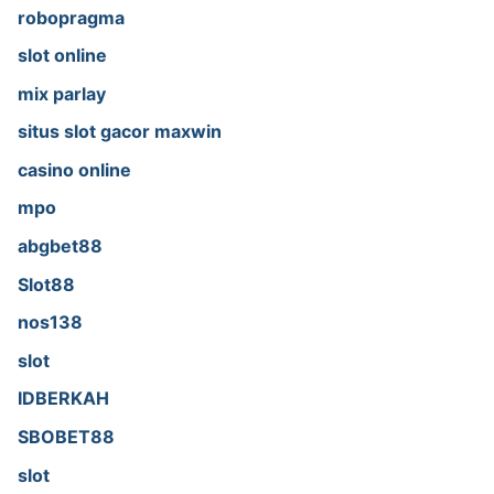
robopragma
slot online
mix parlay
situs slot gacor maxwin
casino online
mpo
abgbet88
Slot88
nos138
slot
IDBERKAH
SBOBET88
slot