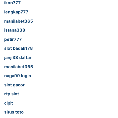
ikon777
lengkap777
manilabet365
istana338
petir777
slot badak178
janji33 daftar
manilabet365
naga99 login
slot gacor
rtp slot
cipit
situs toto