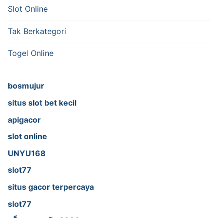
Slot Online
Tak Berkategori
Togel Online
bosmujur
situs slot bet kecil
apigacor
slot online
UNYU168
slot77
situs gacor terpercaya
slot77