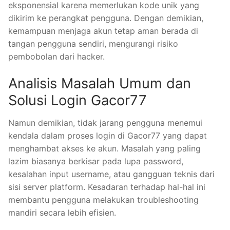
eksponensial karena memerlukan kode unik yang
dikirim ke perangkat pengguna. Dengan demikian,
kemampuan menjaga akun tetap aman berada di
tangan pengguna sendiri, mengurangi risiko
pembobolan dari hacker.
Analisis Masalah Umum dan
Solusi Login Gacor77
Namun demikian, tidak jarang pengguna menemui
kendala dalam proses login di Gacor77 yang dapat
menghambat akses ke akun. Masalah yang paling
lazim biasanya berkisar pada lupa password,
kesalahan input username, atau gangguan teknis dari
sisi server platform. Kesadaran terhadap hal-hal ini
membantu pengguna melakukan troubleshooting
mandiri secara lebih efisien.