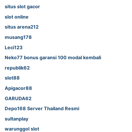
situs slot gacor
slot online
situs arena212
musang178
Leci123
Neko77 bonus garansi 100 modal kembali
republik62
slot88
Apigacor88
GARUDA62
Depo168 Server Thailand Resmi
sultanplay
warunggol slot