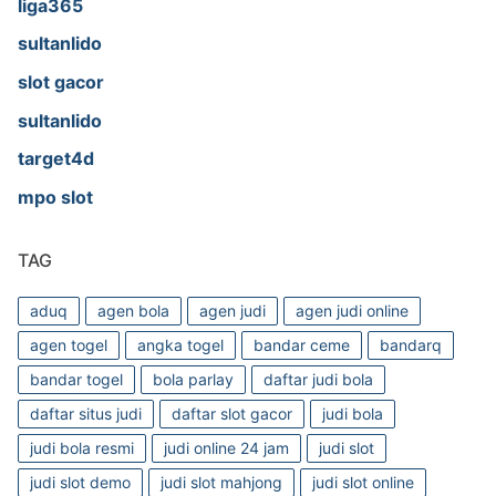
liga365
sultanlido
slot gacor
sultanlido
target4d
mpo slot
TAG
aduq
agen bola
agen judi
agen judi online
agen togel
angka togel
bandar ceme
bandarq
bandar togel
bola parlay
daftar judi bola
daftar situs judi
daftar slot gacor
judi bola
judi bola resmi
judi online 24 jam
judi slot
judi slot demo
judi slot mahjong
judi slot online