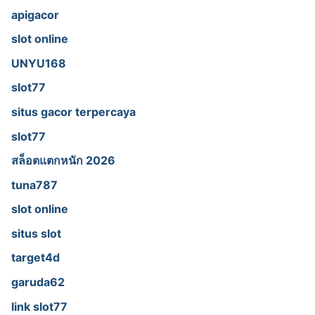
apigacor
slot online
UNYU168
slot77
situs gacor terpercaya
slot77
สล็อตแตกหนัก 2026
tuna787
slot online
situs slot
target4d
garuda62
link slot77