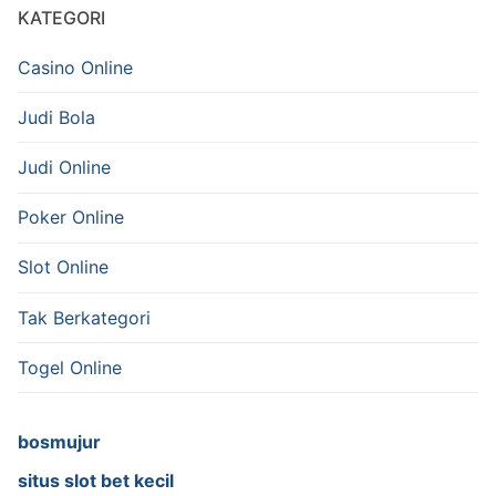
KATEGORI
Casino Online
Judi Bola
Judi Online
Poker Online
Slot Online
Tak Berkategori
Togel Online
bosmujur
situs slot bet kecil