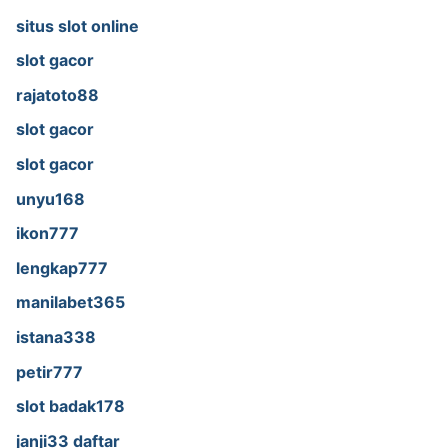
situs slot online
slot gacor
rajatoto88
slot gacor
slot gacor
unyu168
ikon777
lengkap777
manilabet365
istana338
petir777
slot badak178
janji33 daftar