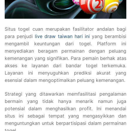
Situs togel cuan merupakan fasilitator andalan bagi
para penjudi
live draw taiwan hari ini
yang berambisi
mengambil keuntungan dari togel. Platform ini
menyediakan beragam permainan dengan peluang
kemenangan yang signifikan. Para pemain berhak atas
akses ke layanan dari bandar togel terkemuka.
Layanan ini menyuguhkan prediksi akurat yang
esensial dalam mengoptimalkan peluang kemenangan.
Strategi yang ditawarkan memfasilitasi pengalaman
bermain yang tidak hanya menarik namun juga
potensial dalam menghasilkan profit. Ini menandai
situs ini sebagai tempat yang mengasyikkan dan
menguntungkan untuk berpartisipasi dalam permainan
togel.