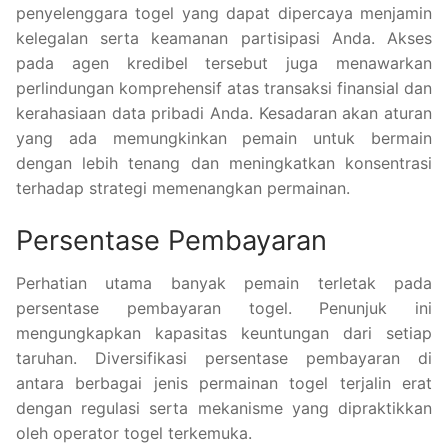
penyelenggara togel yang dapat dipercaya menjamin
kelegalan serta keamanan partisipasi Anda. Akses
pada agen kredibel tersebut juga menawarkan
perlindungan komprehensif atas transaksi finansial dan
kerahasiaan data pribadi Anda. Kesadaran akan aturan
yang ada memungkinkan pemain untuk bermain
dengan lebih tenang dan meningkatkan konsentrasi
terhadap strategi memenangkan permainan.
Persentase Pembayaran
Perhatian utama banyak pemain terletak pada
persentase pembayaran togel. Penunjuk ini
mengungkapkan kapasitas keuntungan dari setiap
taruhan. Diversifikasi persentase pembayaran di
antara berbagai jenis permainan togel terjalin erat
dengan regulasi serta mekanisme yang dipraktikkan
oleh operator togel terkemuka.