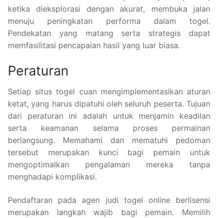
ketika dieksplorasi dengan akurat, membuka jalan
menuju peningkatan performa dalam togel.
Pendekatan yang matang serta strategis dapat
memfasilitasi pencapaian hasil yang luar biasa.
Peraturan
Setiap situs togel cuan mengimplementasikan aturan
ketat, yang harus dipatuhi oleh seluruh peserta. Tujuan
dari peraturan ini adalah untuk menjamin keadilan
serta keamanan selama proses permainan
berlangsung. Memahami dan mematuhi pedoman
tersebut merupakan kunci bagi pemain untuk
mengoptimalkan pengalaman mereka tanpa
menghadapi komplikasi.
Pendaftaran pada agen judi togel online berlisensi
merupakan langkah wajib bagi pemain. Memilih