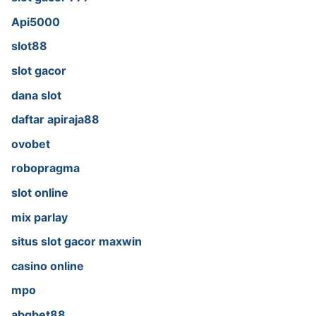
Api5000
slot88
slot gacor
dana slot
daftar apiraja88
ovobet
robopragma
slot online
mix parlay
situs slot gacor maxwin
casino online
mpo
abgbet88