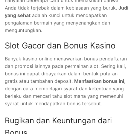
hanyalah beberapa cara untuk memastikan bahwa
Anda tidak terjebak dalam kebiasaan yang buruk.
Judi
yang sehat
adalah kunci untuk mendapatkan
pengalaman bermain yang menyenangkan dan
menguntungkan.
Slot Gacor dan Bonus Kasino
Banyak kasino online menawarkan bonus pendaftaran
dan promosi lainnya pada permainan slot. Sering kali,
bonus ini dapat dibayarkan dalam bentuk putaran
gratis atau tambahan deposit.
Manfaatkan bonus ini
,
dengan cara mempelajari syarat dan ketentuan yang
berlaku dan mencari tahu slot mana yang memenuhi
syarat untuk mendapatkan bonus tersebut.
Rugikan dan Keuntungan dari
Bonus