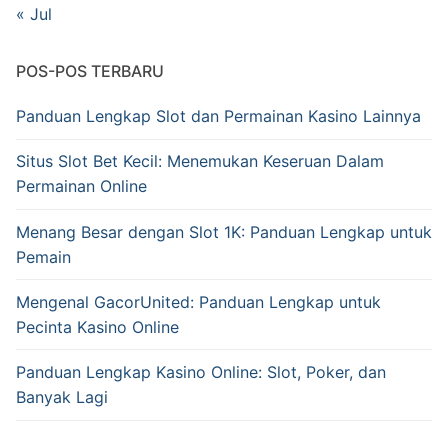
« Jul
POS-POS TERBARU
Panduan Lengkap Slot dan Permainan Kasino Lainnya
Situs Slot Bet Kecil: Menemukan Keseruan Dalam
Permainan Online
Menang Besar dengan Slot 1K: Panduan Lengkap untuk
Pemain
Mengenal GacorUnited: Panduan Lengkap untuk
Pecinta Kasino Online
Panduan Lengkap Kasino Online: Slot, Poker, dan
Banyak Lagi