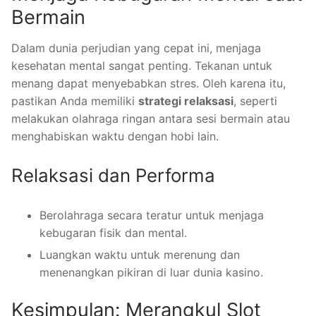
Bermain
Dalam dunia perjudian yang cepat ini, menjaga
kesehatan mental sangat penting. Tekanan untuk
menang dapat menyebabkan stres. Oleh karena itu,
pastikan Anda memiliki
strategi relaksasi
, seperti
melakukan olahraga ringan antara sesi bermain atau
menghabiskan waktu dengan hobi lain.
Relaksasi dan Performa
Berolahraga secara teratur untuk menjaga
kebugaran fisik dan mental.
Luangkan waktu untuk merenung dan
menenangkan pikiran di luar dunia kasino.
Kesimpulan: Merangkul Slot