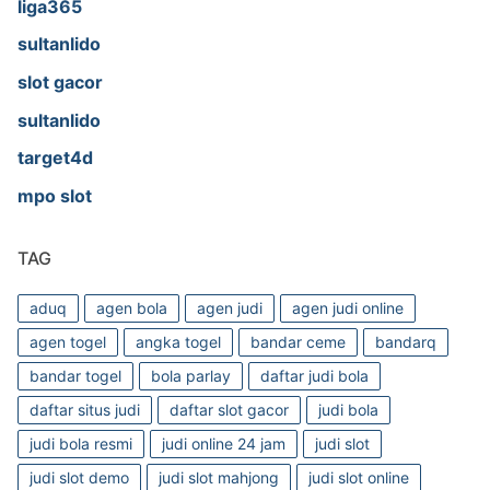
liga365
sultanlido
slot gacor
sultanlido
target4d
mpo slot
TAG
aduq
agen bola
agen judi
agen judi online
agen togel
angka togel
bandar ceme
bandarq
bandar togel
bola parlay
daftar judi bola
daftar situs judi
daftar slot gacor
judi bola
judi bola resmi
judi online 24 jam
judi slot
judi slot demo
judi slot mahjong
judi slot online