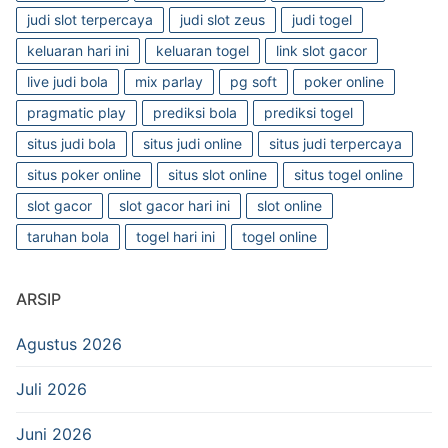
judi slot terpercaya
judi slot zeus
judi togel
keluaran hari ini
keluaran togel
link slot gacor
live judi bola
mix parlay
pg soft
poker online
pragmatic play
prediksi bola
prediksi togel
situs judi bola
situs judi online
situs judi terpercaya
situs poker online
situs slot online
situs togel online
slot gacor
slot gacor hari ini
slot online
taruhan bola
togel hari ini
togel online
ARSIP
Agustus 2026
Juli 2026
Juni 2026