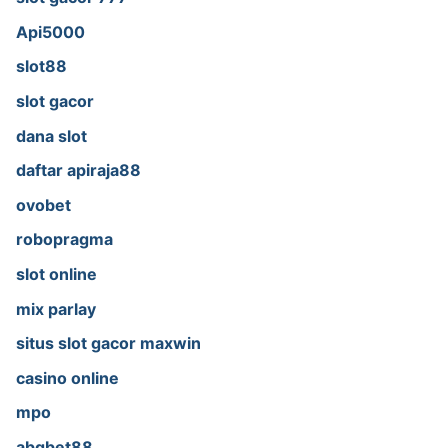
Api5000
slot88
slot gacor
dana slot
daftar apiraja88
ovobet
robopragma
slot online
mix parlay
situs slot gacor maxwin
casino online
mpo
abgbet88