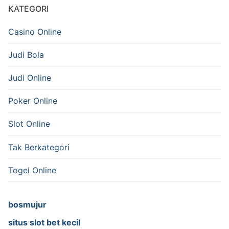
KATEGORI
Casino Online
Judi Bola
Judi Online
Poker Online
Slot Online
Tak Berkategori
Togel Online
bosmujur
situs slot bet kecil