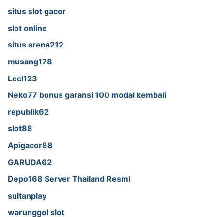
situs slot gacor
slot online
situs arena212
musang178
Leci123
Neko77 bonus garansi 100 modal kembali
republik62
slot88
Apigacor88
GARUDA62
Depo168 Server Thailand Resmi
sultanplay
warunggol slot