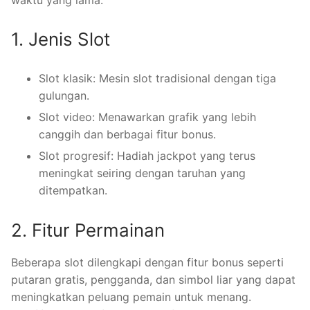
1. Jenis Slot
Slot klasik: Mesin slot tradisional dengan tiga
gulungan.
Slot video: Menawarkan grafik yang lebih
canggih dan berbagai fitur bonus.
Slot progresif: Hadiah jackpot yang terus
meningkat seiring dengan taruhan yang
ditempatkan.
2. Fitur Permainan
Beberapa slot dilengkapi dengan fitur bonus seperti
putaran gratis, pengganda, dan simbol liar yang dapat
meningkatkan peluang pemain untuk menang.