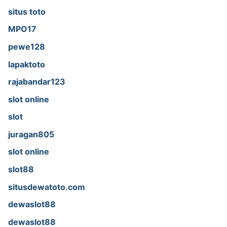
situs toto
MPO17
pewe128
lapaktoto
rajabandar123
slot online
slot
juragan805
slot online
slot88
situsdewatoto.com
dewaslot88
dewaslot88