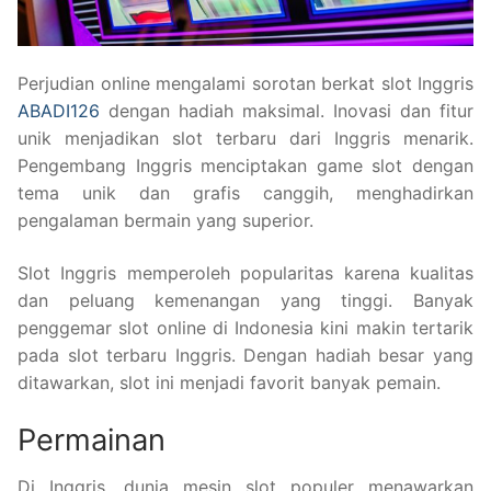
Perjudian online mengalami sorotan berkat slot Inggris
ABADI126
dengan hadiah maksimal. Inovasi dan fitur
unik menjadikan slot terbaru dari Inggris menarik.
Pengembang Inggris menciptakan game slot dengan
tema unik dan grafis canggih, menghadirkan
pengalaman bermain yang superior.
Slot Inggris memperoleh popularitas karena kualitas
dan peluang kemenangan yang tinggi. Banyak
penggemar slot online di Indonesia kini makin tertarik
pada slot terbaru Inggris. Dengan hadiah besar yang
ditawarkan, slot ini menjadi favorit banyak pemain.
Permainan
Di Inggris, dunia mesin slot populer menawarkan