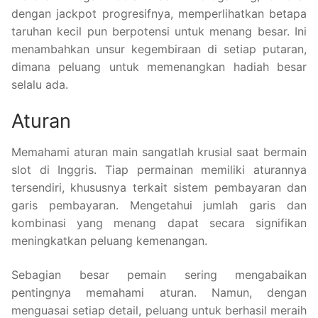
dengan jackpot progresifnya, memperlihatkan betapa
taruhan kecil pun berpotensi untuk menang besar. Ini
menambahkan unsur kegembiraan di setiap putaran,
dimana peluang untuk memenangkan hadiah besar
selalu ada.
Aturan
Memahami aturan main sangatlah krusial saat bermain
slot di Inggris. Tiap permainan memiliki aturannya
tersendiri, khususnya terkait sistem pembayaran dan
garis pembayaran. Mengetahui jumlah garis dan
kombinasi yang menang dapat secara signifikan
meningkatkan peluang kemenangan.
Sebagian besar pemain sering mengabaikan
pentingnya memahami aturan. Namun, dengan
menguasai setiap detail, peluang untuk berhasil meraih