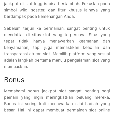
jackpot di slot Inggris bisa bertambah. Fokuslah pada
simbol wild, scatter, dan fitur khusus lainnya yang
berdampak pada kemenangan Anda.
Sebelum terjun ke permainan, sangat penting untuk
mendaftar di situs slot yang terpercaya. Situs yang
tepat tidak hanya menawarkan keamanan dan
kenyamanan, tapi juga memastikan keadilan dan
transparansi aturan slot. Memilih platform yang sesuai
adalah langkah pertama menuju pengalaman slot yang
memuaskan.
Bonus
Memahami bonus jackpot slot sangat penting bagi
pemain yang ingin meningkatkan peluang mereka.
Bonus ini sering kali menawarkan nilai hadiah yang
besar. Hal ini dapat membuat permainan slot online