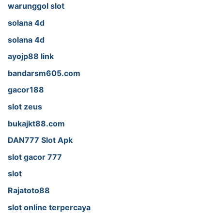
warunggol slot
solana 4d
solana 4d
ayojp88 link
bandarsm605.com
gacor188
slot zeus
bukajkt88.com
DAN777 Slot Apk
slot gacor 777
slot
Rajatoto88
slot online terpercaya