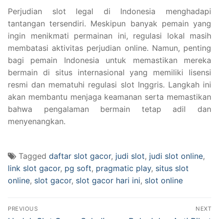
Perjudian slot legal di Indonesia menghadapi
tantangan tersendiri. Meskipun banyak pemain yang
ingin menikmati permainan ini, regulasi lokal masih
membatasi aktivitas perjudian online. Namun, penting
bagi pemain Indonesia untuk memastikan mereka
bermain di situs internasional yang memiliki lisensi
resmi dan mematuhi regulasi slot Inggris. Langkah ini
akan membantu menjaga keamanan serta memastikan
bahwa pengalaman bermain tetap adil dan
menyenangkan.
Tagged
daftar slot gacor
,
judi slot
,
judi slot online
,
link slot gacor
,
pg soft
,
pragmatic play
,
situs slot
online
,
slot gacor
,
slot gacor hari ini
,
slot online
Navigasi
PREVIOUS
NEXT