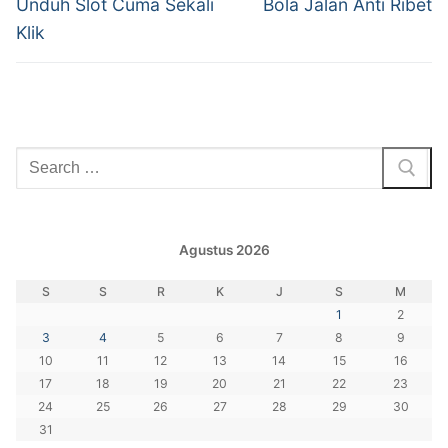
pos
Previous
Next
Unduh Slot Cuma Sekali
Bola Jalan Anti Ribet
post:
post:
Klik
Cari:
Agustus 2026
S
S
R
K
J
S
M
1
2
3
4
5
6
7
8
9
10
11
12
13
14
15
16
17
18
19
20
21
22
23
24
25
26
27
28
29
30
31