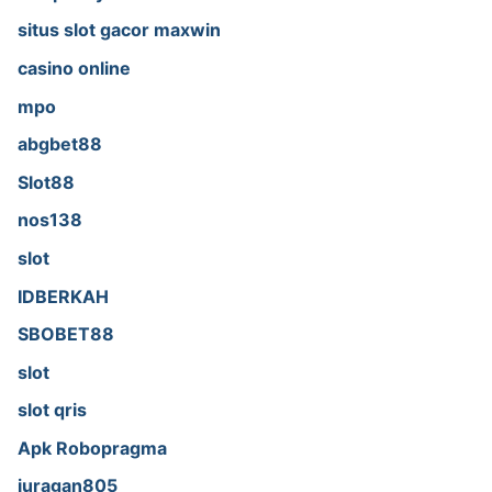
situs slot gacor maxwin
casino online
mpo
abgbet88
Slot88
nos138
slot
IDBERKAH
SBOBET88
slot
slot qris
Apk Robopragma
juragan805