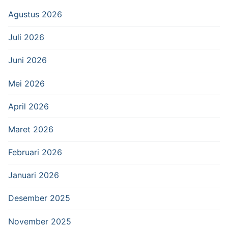
Agustus 2026
Juli 2026
Juni 2026
Mei 2026
April 2026
Maret 2026
Februari 2026
Januari 2026
Desember 2025
November 2025