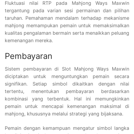
Fluktuasi nilai RTP pada Mahjong Ways Maxwin
tergantung pada varian sesi permainan dan pilihan
taruhan. Pemahaman mendalam terhadap mekanisme
mahjong memampukan pemain untuk memaksimalkan
kualitas pengalaman bermain serta menaikkan peluang
kemenangan mereka.
Pembayaran
Sistem pembayaran di Slot Mahjong Ways Maxwin
diciptakan untuk menguntungkan pemain secara
signifikan. Setiap simbol dikaitkan dengan nilai
tertentu, menentukan pembayaran berdasarkan
kombinasi yang terbentuk. Hal ini memungkinkan
pemain untuk mencapai kemenangan maksimal di
mahjong, khususnya melalui strategi yang bijaksana.
Pemain dengan kemampuan mengatur simbol langka