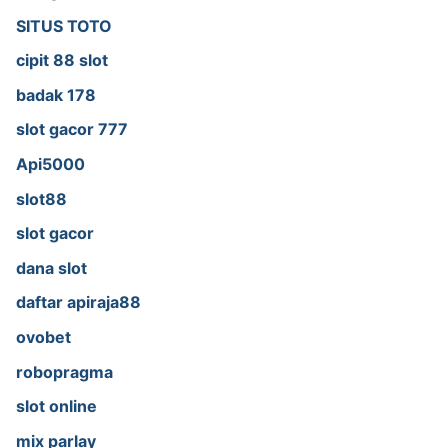
SITUS TOTO
cipit 88 slot
badak 178
slot gacor 777
Api5000
slot88
slot gacor
dana slot
daftar apiraja88
ovobet
robopragma
slot online
mix parlay