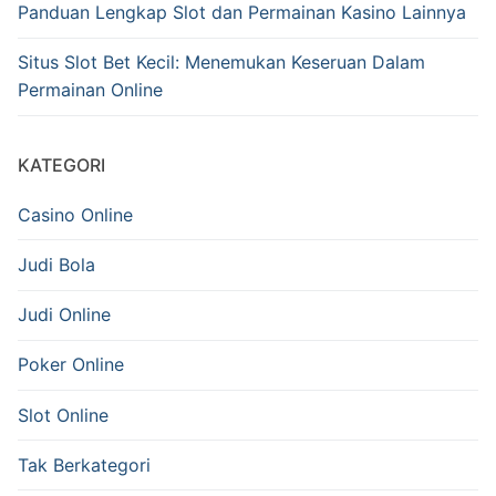
Panduan Lengkap Slot dan Permainan Kasino Lainnya
Situs Slot Bet Kecil: Menemukan Keseruan Dalam
Permainan Online
KATEGORI
Casino Online
Judi Bola
Judi Online
Poker Online
Slot Online
Tak Berkategori