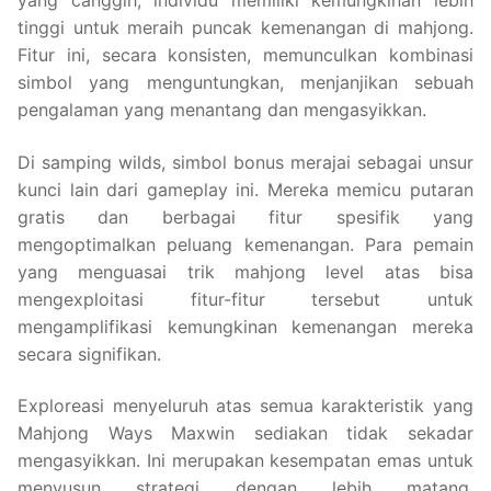
yang canggih, individu memiliki kemungkinan lebih
tinggi untuk meraih puncak kemenangan di mahjong.
Fitur ini, secara konsisten, memunculkan kombinasi
simbol yang menguntungkan, menjanjikan sebuah
pengalaman yang menantang dan mengasyikkan.
Di samping wilds, simbol bonus merajai sebagai unsur
kunci lain dari gameplay ini. Mereka memicu putaran
gratis dan berbagai fitur spesifik yang
mengoptimalkan peluang kemenangan. Para pemain
yang menguasai trik mahjong level atas bisa
mengexploitasi fitur-fitur tersebut untuk
mengamplifikasi kemungkinan kemenangan mereka
secara signifikan.
Exploreasi menyeluruh atas semua karakteristik yang
Mahjong Ways Maxwin sediakan tidak sekadar
mengasyikkan. Ini merupakan kesempatan emas untuk
menyusun strategi dengan lebih matang,