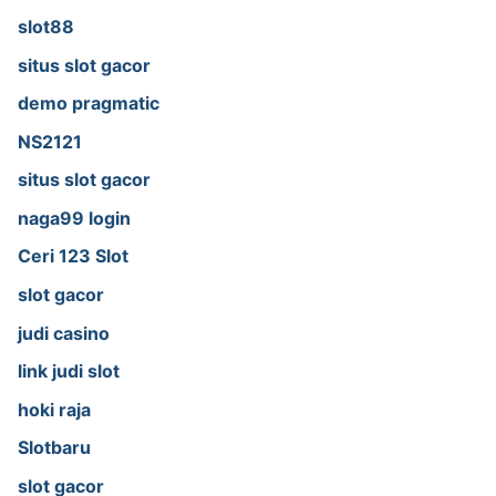
slot88
situs slot gacor
demo pragmatic
NS2121
situs slot gacor
naga99 login
Ceri 123 Slot
slot gacor
judi casino
link judi slot
hoki raja
Slotbaru
slot gacor