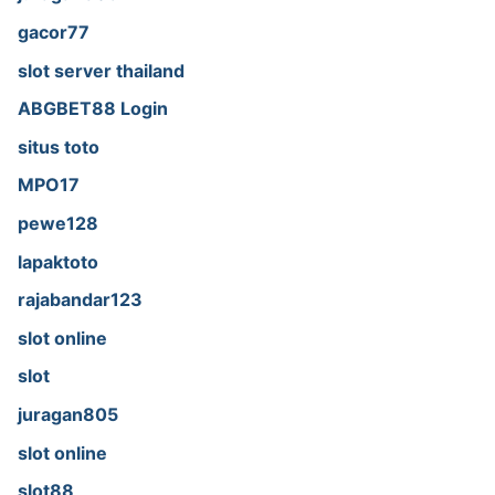
gacor77
slot server thailand
ABGBET88 Login
situs toto
MPO17
pewe128
lapaktoto
rajabandar123
slot online
slot
juragan805
slot online
slot88