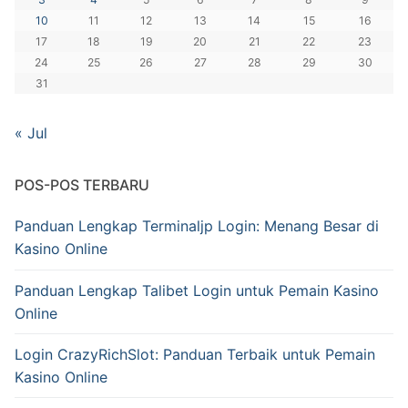
10
11
12
13
14
15
16
17
18
19
20
21
22
23
24
25
26
27
28
29
30
31
« Jul
POS-POS TERBARU
Panduan Lengkap Terminaljp Login: Menang Besar di
Kasino Online
Panduan Lengkap Talibet Login untuk Pemain Kasino
Online
Login CrazyRichSlot: Panduan Terbaik untuk Pemain
Kasino Online