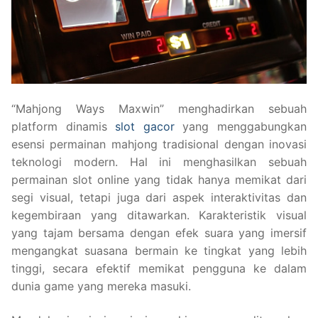
“Mahjong Ways Maxwin” menghadirkan sebuah
platform dinamis
slot gacor
yang menggabungkan
esensi permainan mahjong tradisional dengan inovasi
teknologi modern. Hal ini menghasilkan sebuah
permainan slot online yang tidak hanya memikat dari
segi visual, tetapi juga dari aspek interaktivitas dan
kegembiraan yang ditawarkan. Karakteristik visual
yang tajam bersama dengan efek suara yang imersif
mengangkat suasana bermain ke tingkat yang lebih
tinggi, secara efektif memikat pengguna ke dalam
dunia game yang mereka masuki.