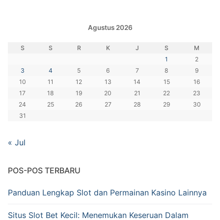
Agustus 2026
S
S
R
K
J
S
M
1
2
3
4
5
6
7
8
9
10
11
12
13
14
15
16
17
18
19
20
21
22
23
24
25
26
27
28
29
30
31
« Jul
POS-POS TERBARU
Panduan Lengkap Slot dan Permainan Kasino Lainnya
Situs Slot Bet Kecil: Menemukan Keseruan Dalam