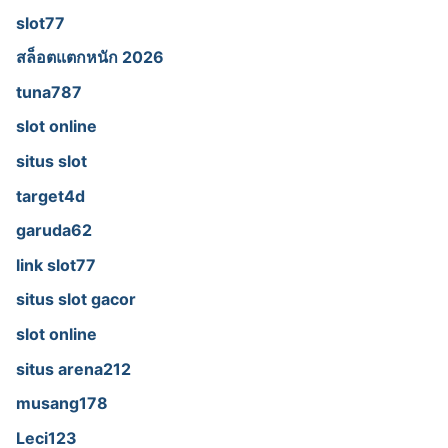
slot77
สล็อตแตกหนัก 2026
tuna787
slot online
situs slot
target4d
garuda62
link slot77
situs slot gacor
slot online
situs arena212
musang178
Leci123