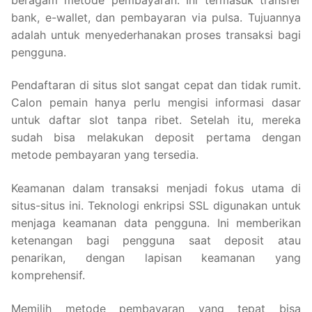
bank, e-wallet, dan pembayaran via pulsa. Tujuannya
adalah untuk menyederhanakan proses transaksi bagi
pengguna.
Pendaftaran di situs slot sangat cepat dan tidak rumit.
Calon pemain hanya perlu mengisi informasi dasar
untuk daftar slot tanpa ribet. Setelah itu, mereka
sudah bisa melakukan deposit pertama dengan
metode pembayaran yang tersedia.
Keamanan dalam transaksi menjadi fokus utama di
situs-situs ini. Teknologi enkripsi SSL digunakan untuk
menjaga keamanan data pengguna. Ini memberikan
ketenangan bagi pengguna saat deposit atau
penarikan, dengan lapisan keamanan yang
komprehensif.
Memilih metode pembayaran yang tepat bisa