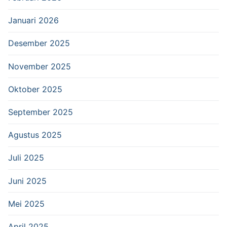
Januari 2026
Desember 2025
November 2025
Oktober 2025
September 2025
Agustus 2025
Juli 2025
Juni 2025
Mei 2025
April 2025