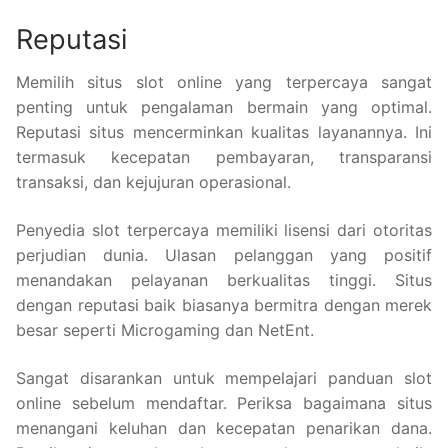
Reputasi
Memilih situs slot online yang terpercaya sangat
penting untuk pengalaman bermain yang optimal.
Reputasi situs mencerminkan kualitas layanannya. Ini
termasuk kecepatan pembayaran, transparansi
transaksi, dan kejujuran operasional.
Penyedia slot terpercaya memiliki lisensi dari otoritas
perjudian dunia. Ulasan pelanggan yang positif
menandakan pelayanan berkualitas tinggi. Situs
dengan reputasi baik biasanya bermitra dengan merek
besar seperti Microgaming dan NetEnt.
Sangat disarankan untuk mempelajari panduan slot
online sebelum mendaftar. Periksa bagaimana situs
menangani keluhan dan kecepatan penarikan dana.