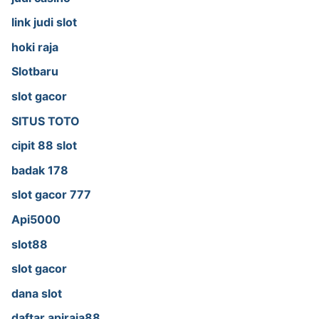
link judi slot
hoki raja
Slotbaru
slot gacor
SITUS TOTO
cipit 88 slot
badak 178
slot gacor 777
Api5000
slot88
slot gacor
dana slot
daftar apiraja88