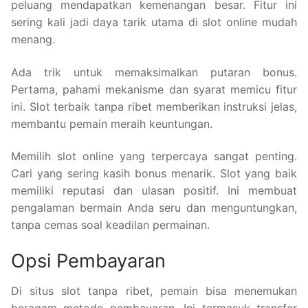
peluang mendapatkan kemenangan besar. Fitur ini
sering kali jadi daya tarik utama di slot online mudah
menang.
Ada trik untuk memaksimalkan putaran bonus.
Pertama, pahami mekanisme dan syarat memicu fitur
ini. Slot terbaik tanpa ribet memberikan instruksi jelas,
membantu pemain meraih keuntungan.
Memilih slot online yang terpercaya sangat penting.
Cari yang sering kasih bonus menarik. Slot yang baik
memiliki reputasi dan ulasan positif. Ini membuat
pengalaman bermain Anda seru dan menguntungkan,
tanpa cemas soal keadilan permainan.
Opsi Pembayaran
Di situs slot tanpa ribet, pemain bisa menemukan
beragam metode pembayaran. Ini termasuk transfer