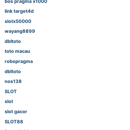
bos pragma x1000
link target4d
slotx50000
wayang8899
dbltoto
toto macau
robopragma
dbltoto
nos138
SLOT
slot
slot gacor
SLOT88