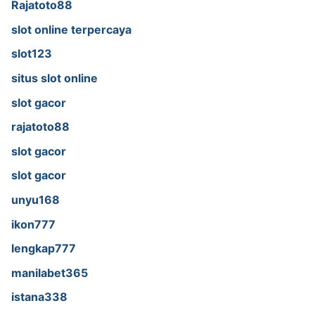
Rajatoto88
slot online terpercaya
slot123
situs slot online
slot gacor
rajatoto88
slot gacor
slot gacor
unyu168
ikon777
lengkap777
manilabet365
istana338