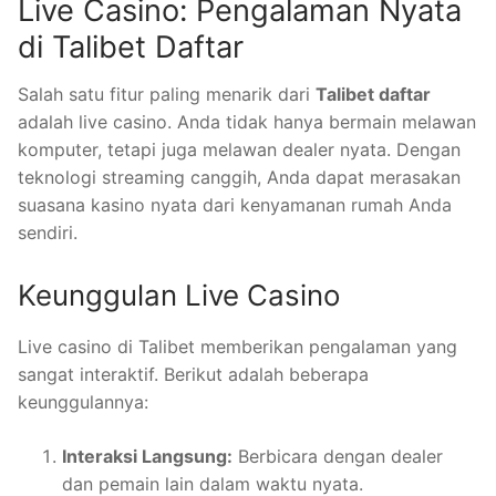
Live Casino: Pengalaman Nyata
di Talibet Daftar
Salah satu fitur paling menarik dari
Talibet daftar
adalah live casino. Anda tidak hanya bermain melawan
komputer, tetapi juga melawan dealer nyata. Dengan
teknologi streaming canggih, Anda dapat merasakan
suasana kasino nyata dari kenyamanan rumah Anda
sendiri.
Keunggulan Live Casino
Live casino di Talibet memberikan pengalaman yang
sangat interaktif. Berikut adalah beberapa
keunggulannya:
Interaksi Langsung:
Berbicara dengan dealer
dan pemain lain dalam waktu nyata.