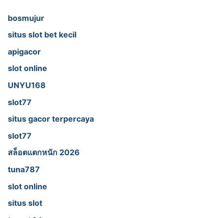
bosmujur
situs slot bet kecil
apigacor
slot online
UNYU168
slot77
situs gacor terpercaya
slot77
สล็อตแตกหนัก 2026
tuna787
slot online
situs slot