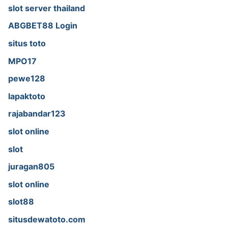
slot server thailand
ABGBET88 Login
situs toto
MPO17
pewe128
lapaktoto
rajabandar123
slot online
slot
juragan805
slot online
slot88
situsdewatoto.com