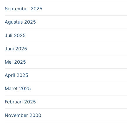
September 2025
Agustus 2025
Juli 2025
Juni 2025
Mei 2025
April 2025
Maret 2025
Februari 2025
November 2000