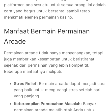
platformer, ada sesuatu untuk semua orang. Ini adalah
cara yang bagus untuk bersantai sambil tetap
menikmati elemen permainan kasino.
Manfaat Bermain Permainan
Arcade
Permainan arcade tidak hanya menyenangkan, tetapi
juga memberikan kesempatan untuk beristirahat
sejenak dari permainan yang lebih kompetitif.
Beberapa manfaatnya meliputi:
Stres Relief:
Bermain arcade dapat menjadi cara
yang baik untuk mengurangi stres setelah hari
yang panjang.
Keterampilan Pemecahan Masalah:
Banyak
permainan arcade melatih otak Anda untuk