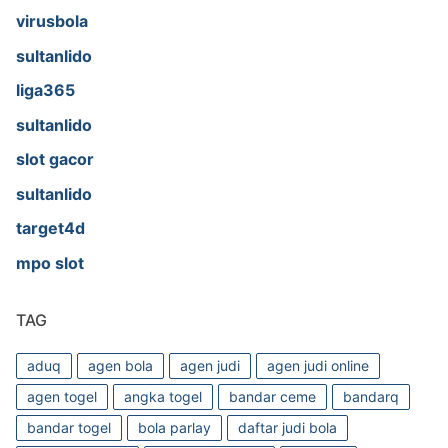
virusbola
sultanlido
liga365
sultanlido
slot gacor
sultanlido
target4d
mpo slot
TAG
aduq
agen bola
agen judi
agen judi online
agen togel
angka togel
bandar ceme
bandarq
bandar togel
bola parlay
daftar judi bola