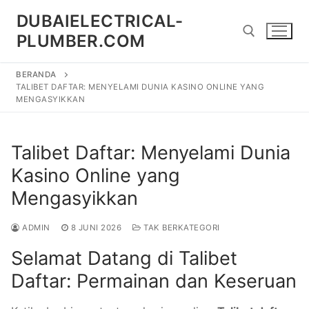
Lompat
DUBAIELECTRICAL-
ke
PLUMBER.COM
konten
BERANDA
Cari:
TALIBET DAFTAR: MENYELAMI DUNIA KASINO ONLINE YANG
MENGASYIKKAN
Talibet Daftar: Menyelami Dunia
Kasino Online yang
Mengasyikkan
ADMIN
8 JUNI 2026
TAK BERKATEGORI
Selamat Datang di Talibet
Daftar: Permainan dan Keseruan