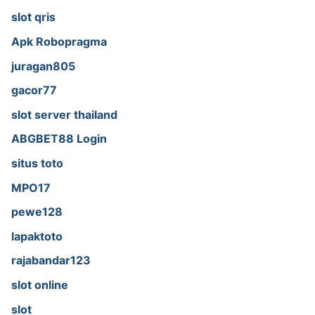
slot qris
Apk Robopragma
juragan805
gacor77
slot server thailand
ABGBET88 Login
situs toto
MPO17
pewe128
lapaktoto
rajabandar123
slot online
slot