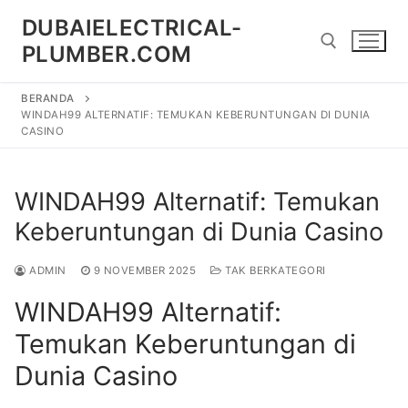
Lompat
DUBAIELECTRICAL-
ke
PLUMBER.COM
konten
BERANDA
Cari:
WINDAH99 ALTERNATIF: TEMUKAN KEBERUNTUNGAN DI DUNIA
CASINO
WINDAH99 Alternatif: Temukan
Keberuntungan di Dunia Casino
ADMIN
9 NOVEMBER 2025
TAK BERKATEGORI
WINDAH99 Alternatif:
Temukan Keberuntungan di
Dunia Casino