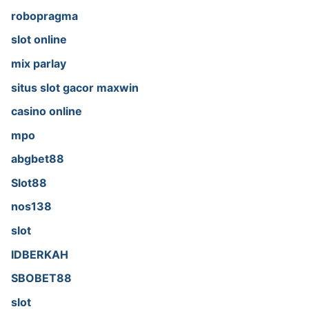
robopragma
slot online
mix parlay
situs slot gacor maxwin
casino online
mpo
abgbet88
Slot88
nos138
slot
IDBERKAH
SBOBET88
slot