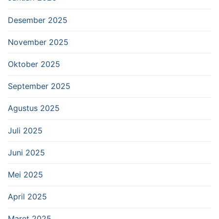
Desember 2025
November 2025
Oktober 2025
September 2025
Agustus 2025
Juli 2025
Juni 2025
Mei 2025
April 2025
Maret 2025