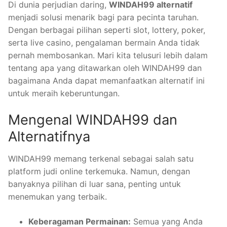
Di dunia perjudian daring,
WINDAH99 alternatif
menjadi solusi menarik bagi para pecinta taruhan.
Dengan berbagai pilihan seperti slot, lottery, poker,
serta live casino, pengalaman bermain Anda tidak
pernah membosankan. Mari kita telusuri lebih dalam
tentang apa yang ditawarkan oleh WINDAH99 dan
bagaimana Anda dapat memanfaatkan alternatif ini
untuk meraih keberuntungan.
Mengenal WINDAH99 dan
Alternatifnya
WINDAH99 memang terkenal sebagai salah satu
platform judi online terkemuka. Namun, dengan
banyaknya pilihan di luar sana, penting untuk
menemukan yang terbaik.
Keberagaman Permainan:
Semua yang Anda