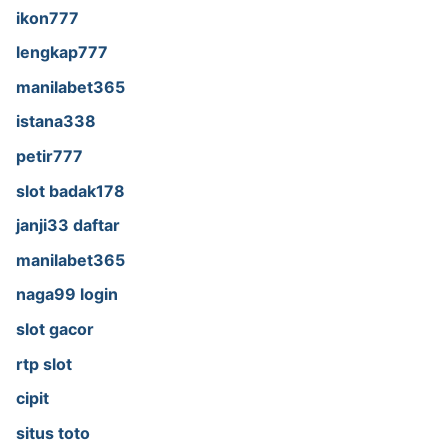
ikon777
lengkap777
manilabet365
istana338
petir777
slot badak178
janji33 daftar
manilabet365
naga99 login
slot gacor
rtp slot
cipit
situs toto