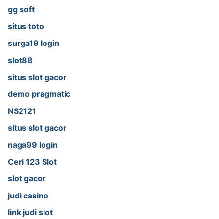
gg soft
situs toto
surga19 login
slot88
situs slot gacor
demo pragmatic
NS2121
situs slot gacor
naga99 login
Ceri 123 Slot
slot gacor
judi casino
link judi slot