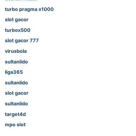
turbo pragma x1000
slot gacor
turbox500
slot gacor 777
virusbola
sultanlido
liga365
sultanlido
slot gacor
sultanlido
target4d
mpo slot