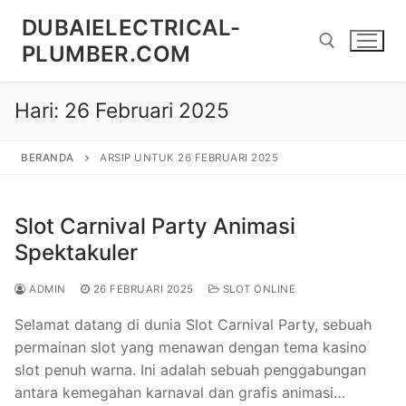
Lompat
DUBAIELECTRICAL-
ke
PLUMBER.COM
konten
Hari:
26 Februari 2025
Cari:
BERANDA
ARSIP UNTUK 26 FEBRUARI 2025
Slot Carnival Party Animasi
Spektakuler
ADMIN
26 FEBRUARI 2025
SLOT ONLINE
Selamat datang di dunia Slot Carnival Party, sebuah
permainan slot yang menawan dengan tema kasino
slot penuh warna. Ini adalah sebuah penggabungan
antara kemegahan karnaval dan grafis animasi…