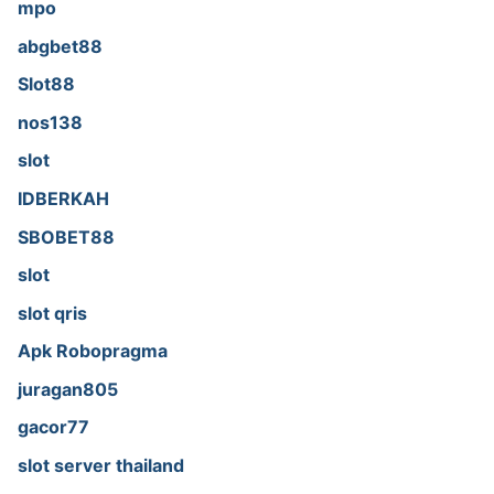
mpo
abgbet88
Slot88
nos138
slot
IDBERKAH
SBOBET88
slot
slot qris
Apk Robopragma
juragan805
gacor77
slot server thailand