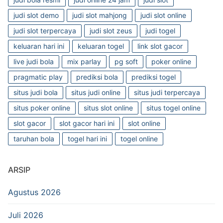
judi slot demo
judi slot mahjong
judi slot online
judi slot terpercaya
judi slot zeus
judi togel
keluaran hari ini
keluaran togel
link slot gacor
live judi bola
mix parlay
pg soft
poker online
pragmatic play
prediksi bola
prediksi togel
situs judi bola
situs judi online
situs judi terpercaya
situs poker online
situs slot online
situs togel online
slot gacor
slot gacor hari ini
slot online
taruhan bola
togel hari ini
togel online
ARSIP
Agustus 2026
Juli 2026