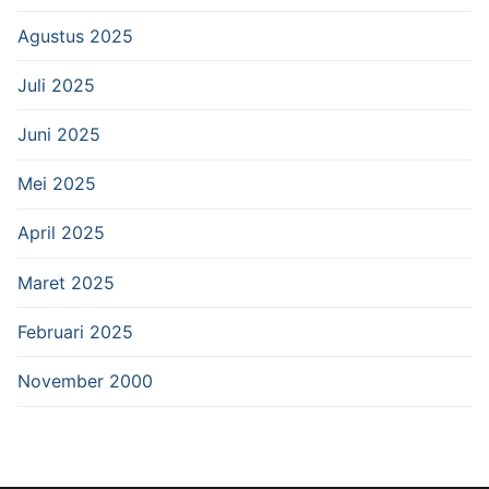
Agustus 2025
Juli 2025
Juni 2025
Mei 2025
April 2025
Maret 2025
Februari 2025
November 2000