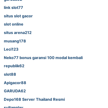
link slot77
situs slot gacor
slot online
situs arena212
musang178
Leci123
Neko77 bonus garansi 100 modal kembali
republik62
slot88
Apigacor88
GARUDA62
Depo168 Server Thailand Resmi
sultanplay