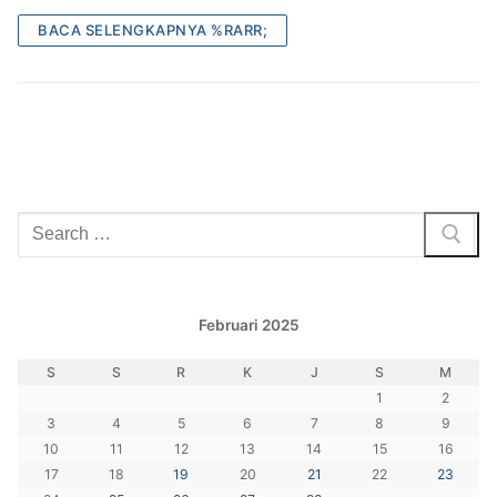
BACA SELENGKAPNYA %RARR;
Cari:
Februari 2025
S
S
R
K
J
S
M
1
2
3
4
5
6
7
8
9
10
11
12
13
14
15
16
17
18
19
20
21
22
23